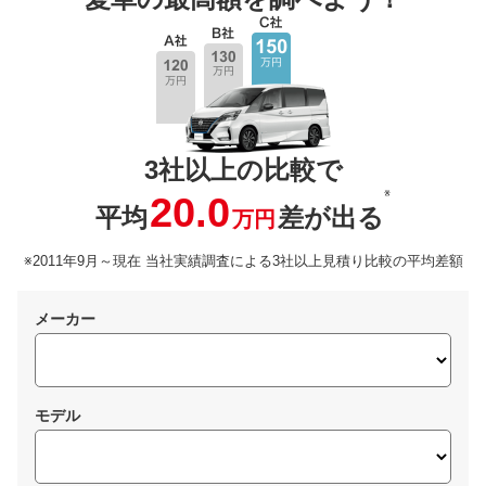
3社以上の比較で
※
20.0
平均
差が出る
万円
※2011年9月～現在 当社実績調査による3社以上見積り比較の平均差額
メーカー
モデル