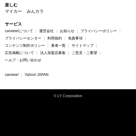
楽しむ
マイカー
みんカラ
サービス
carview!について
運営会社
お知らせ
プライバシーポリシー
プライバシーセンター
利用規約
免責事項
コンテンツ制作ポリシー
著者一覧
サイトマップ
広告掲載について
法人加盟店募集
ご意見・ご要望
ヘルプ・お問い合わせ
carview!
Yahoo! JAPAN
© LY Corporation