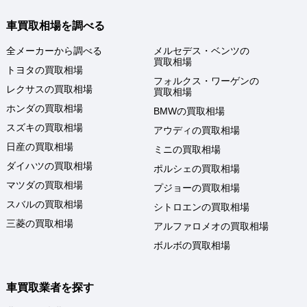
車買取相場を調べる
全メーカーから調べる
メルセデス・ベンツの
買取相場
トヨタの買取相場
フォルクス・ワーゲンの
レクサスの買取相場
買取相場
ホンダの買取相場
BMWの買取相場
スズキの買取相場
アウディの買取相場
日産の買取相場
ミニの買取相場
ダイハツの買取相場
ポルシェの買取相場
マツダの買取相場
プジョーの買取相場
スバルの買取相場
シトロエンの買取相場
三菱の買取相場
アルファロメオの買取相場
ボルボの買取相場
車買取業者を探す