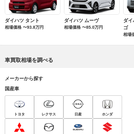
ダイハツ タント
ダイハツ ムーヴ
ダイ
相場価格 〜93.8万円
相場価格 〜85.0万円
ゴ
相場価
車買取相場を調べる
メーカーから探す
国産車
トヨタ
レクサス
日産
ホンダ