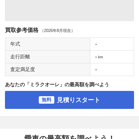
買取参考価格
（
2026年8月
現在）
年式
-
走行距離
-
km
査定満足度
-
あなたの「ミラクオーレ」の最高額を調べよう
見積りスタート
無料
愛車の最高額を調べよう！