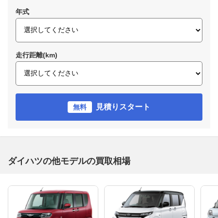
年式
走行距離(km)
見積りスタート
無料
ダイハツの他モデルの買取相場