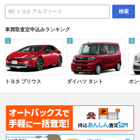
検索
車買取査定申込みランキング
トヨタ プリウス
ダイハツ タント
ホンダ