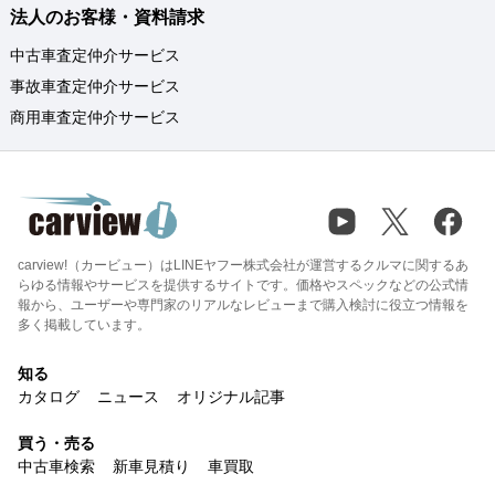
法人のお客様・資料請求
中古車査定仲介サービス
事故車査定仲介サービス
商用車査定仲介サービス
carview!（カービュー）はLINEヤフー株式会社が運営するクルマに関するあ
らゆる情報やサービスを提供するサイトです。価格やスペックなどの公式情
報から、ユーザーや専門家のリアルなレビューまで購入検討に役立つ情報を
多く掲載しています。
知る
カタログ
ニュース
オリジナル記事
買う・売る
中古車検索
新車見積り
車買取