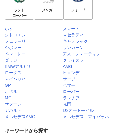
ランド
ジャガー
フォード
ローバー
いすゞ
スマート
シトロエン
マセラティ
フェラーリ
キャデラック
シボレー
リンカーン
ベントレー
アストンマーティン
ダッジ
クライスラー
BMWアルピナ
AMG
ロータス
ヒョンデ
マイバッハ
サーブ
GM
ハマー
オペル
ローバー
MG
ランチア
サターン
光岡
アバルト
DSオートモビル
メルセデスAMG
メルセデス・マイバッハ
キーワードから探す