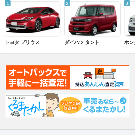
トヨタ プリウス
ダイハツ タント
ホンダ