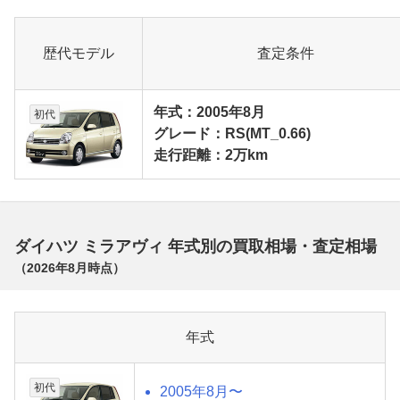
歴代モデル
査定条件
年式：2005年8月
初代
グレード：RS(MT_0.66)
走行距離：2万km
ダイハツ ミラアヴィ 年式別の買取相場・査定相場
（
2026年8月
時点）
年式
初代
2005年8月〜