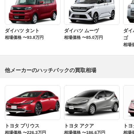
ダイハツ タント
ダイハツ ムーヴ
ダイ
相場価格 〜93.8万円
相場価格 〜85.0万円
ゴ
相場価
他メーカーのハッチバックの買取相場
トヨタ プリウス
トヨタ アクア
トヨ
相場価格 〜226.3万円
相場価格 〜186.6万円
相場価