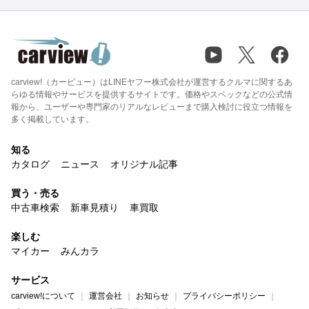
carview!（カービュー）はLINEヤフー株式会社が運営するクルマに関するあ
らゆる情報やサービスを提供するサイトです。価格やスペックなどの公式情
報から、ユーザーや専門家のリアルなレビューまで購入検討に役立つ情報を
多く掲載しています。
知る
カタログ
ニュース
オリジナル記事
買う・売る
中古車検索
新車見積り
車買取
楽しむ
マイカー
みんカラ
サービス
carview!について
運営会社
お知らせ
プライバシーポリシー