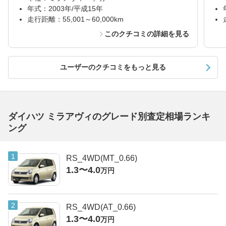
年式：2003年/平成15年
走行距離：55,001～60,000km
このクチコミの詳細を見る
ユーザーのクチコミをもっと見る
ダイハツ ミラアヴィのグレード別査定相場ランキ
ング
RS_4WD(MT_0.66)
1.3〜4.0
万円
RS_4WD(AT_0.66)
1.3〜4.0
万円