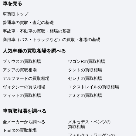
車を売る
車買取トップ
普通車の買取・査定の基礎
事故車・不動車の買取・相場の基礎
商用車（バス・トラックなど）の買取・相場の基礎
人気車種の買取相場を調べる
プリウスの買取相場
ワゴンRの買取相場
アクアの買取相場
タントの買取相場
アルファードの買取相場
セレナの買取相場
ヴォクシーの買取相場
エクストレイルの買取相場
フィットの買取相場
デミオの買取相場
車買取相場を調べる
全メーカーから調べる
メルセデス・ベンツの
買取相場
トヨタの買取相場
フォルクス・ワーゲンの