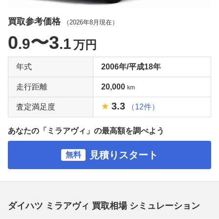
買取参考価格
（
2026年8月
現在）
0
〜3
.9
.1
万円
年式
2006年/平成18年
走行距離
20,000
km
3.3
査定満足度
（12件）
あなたの「ミラアヴィ」の最高額を調べよう
見積りスタート
無料
ダイハツ ミラアヴィ 買取相場 シミュレーション