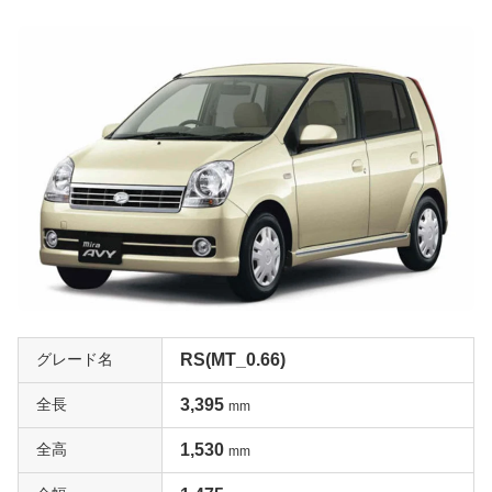
グレード名
RS(MT_0.66)
全長
3,395
mm
全高
1,530
mm