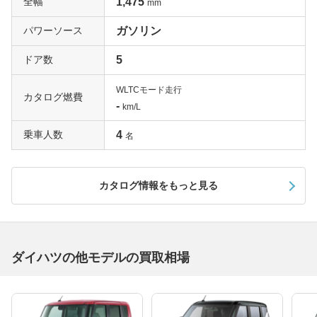
全幅
1,475
mm
パワーソース
ガソリン
ドア数
5
WLTCモード走行
カタログ燃費
-
km/L
乗車人数
4
名
カタログ情報をもっと見る
ダイハツの他モデルの買取相場