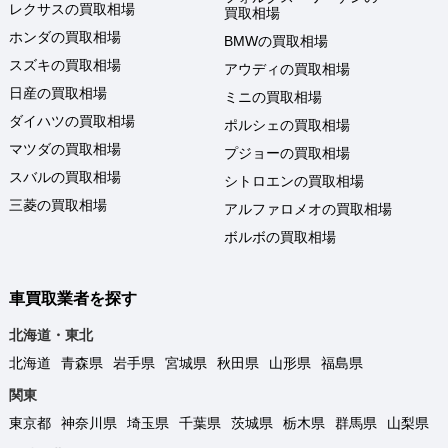
レクサスの買取相場
買取相場
ホンダの買取相場
BMWの買取相場
スズキの買取相場
アウディの買取相場
日産の買取相場
ミニの買取相場
ダイハツの買取相場
ポルシェの買取相場
マツダの買取相場
プジョーの買取相場
スバルの買取相場
シトロエンの買取相場
三菱の買取相場
アルファロメオの買取相場
ボルボの買取相場
車買取業者を探す
北海道・東北
北海道
青森県
岩手県
宮城県
秋田県
山形県
福島県
関東
東京都
神奈川県
埼玉県
千葉県
茨城県
栃木県
群馬県
山梨県