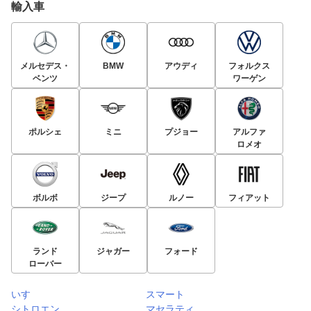
輸入車
メルセデス・
BMW
アウディ
フォルクス
ベンツ
ワーゲン
ポルシェ
ミニ
プジョー
アルファ
ロメオ
ボルボ
ジープ
ルノー
フィアット
ランド
ジャガー
フォード
ローバー
いすゞ
スマート
シトロエン
マセラティ