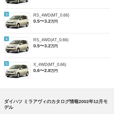
RS_4WD(MT_0.66)
0.5〜3.2
万円
RS_4WD(AT_0.66)
0.5〜3.2
万円
X_4WD(MT_0.66)
0.6〜2.8
万円
ダイハツ ミラアヴィのカタログ情報2002年12月モ
デル