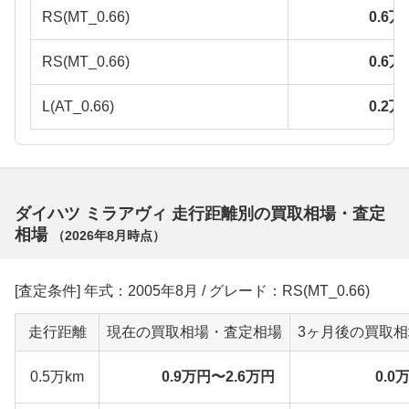
RS(MT_0.66)
0.6
RS(MT_0.66)
0.6
L(AT_0.66)
0.2
ダイハツ ミラアヴィ 走行距離別の買取相場・査定
相場
（
2026年8月
時点）
[査定条件] 年式：2005年8月 / グレード：RS(MT_0.66)
走行距離
現在の買取相場・査定相場
3ヶ月後の買取
0.5万km
0.9万円〜2.6万円
0.0