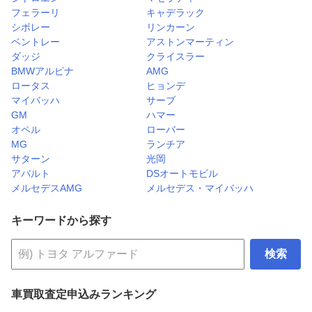
フェラーリ
キャデラック
シボレー
リンカーン
ベントレー
アストンマーティン
ダッジ
クライスラー
BMWアルピナ
AMG
ロータス
ヒョンデ
マイバッハ
サーブ
GM
ハマー
オペル
ローバー
MG
ランチア
サターン
光岡
アバルト
DSオートモビル
メルセデスAMG
メルセデス・マイバッハ
キーワードから探す
検索
車買取査定申込みランキング