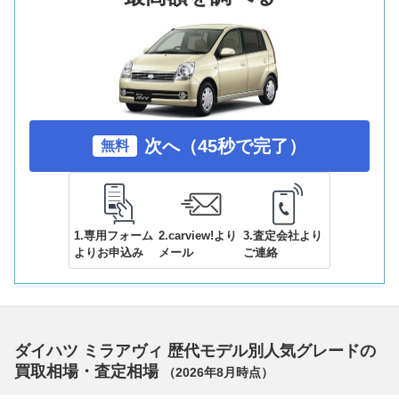
次へ（45秒で完了）
無料
1.専用フォーム
2.carview!より
3.査定会社より
よりお申込み
メール
ご連絡
ダイハツ ミラアヴィ 歴代モデル別人気グレードの
買取相場・査定相場
（
2026年8月
時点）