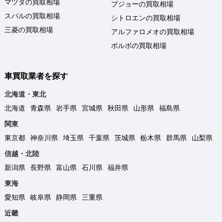
マツダの買取相場
プジョーの買取相場
スバルの買取相場
シトロエンの買取相場
三菱の買取相場
アルファロメオの買取相場
ボルボの買取相場
車買取業者を探す
北海道・東北
北海道
青森県
岩手県
宮城県
秋田県
山形県
福島県
関東
東京都
神奈川県
埼玉県
千葉県
茨城県
栃木県
群馬県
山梨県
信越・北陸
新潟県
長野県
富山県
石川県
福井県
東海
愛知県
岐阜県
静岡県
三重県
近畿