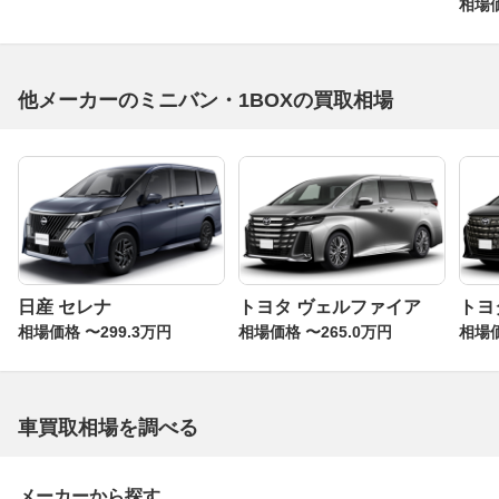
相場価
他メーカーのミニバン・1BOXの買取相場
日産 セレナ
トヨタ ヴェルファイア
トヨ
相場価格 〜299.3万円
相場価格 〜265.0万円
相場価
車買取相場を調べる
メーカーから探す