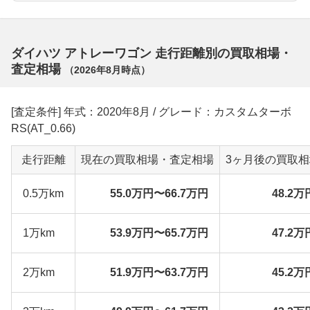
ダイハツ アトレーワゴン 走行距離別の買取相場・
査定相場
（
2026年8月
時点）
[査定条件] 年式：2020年8月 / グレード：カスタムターボ
RS(AT_0.66)
走行距離
現在の買取相場・査定相場
3ヶ月後の買取
0.5万km
55.0万円〜66.7万円
48.2万
1万km
53.9万円〜65.7万円
47.2万
2万km
51.9万円〜63.7万円
45.2万