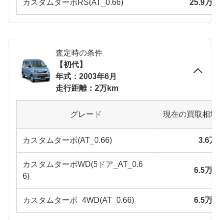
カスタムターボRS(AT_0.66)
25.9万
査定時の条件
【初代】
年式：2003年6月
走行距離：2万km
グレード
現在の買取相場
カスタムターボ(AT_0.66)
3.6
カスタムターボWD(5ドア_AT_0.6
6.5万
6)
カスタムターボ_4WD(AT_0.66)
6.5万