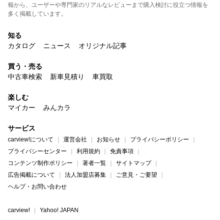
報から、ユーザーや専門家のリアルなレビューまで購入検討に役立つ情報を
多く掲載しています。
知る
カタログ
ニュース
オリジナル記事
買う・売る
中古車検索
新車見積り
車買取
楽しむ
マイカー
みんカラ
サービス
carview!について
運営会社
お知らせ
プライバシーポリシー
プライバシーセンター
利用規約
免責事項
コンテンツ制作ポリシー
著者一覧
サイトマップ
広告掲載について
法人加盟店募集
ご意見・ご要望
ヘルプ・お問い合わせ
carview!
Yahoo! JAPAN