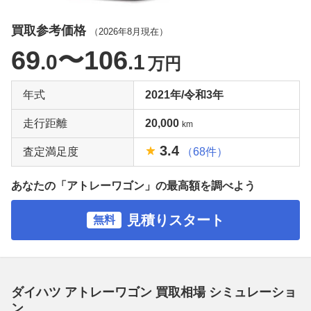
買取参考価格
（
2026年8月
現在）
69
〜106
.0
.1
万円
年式
2021年/令和3年
走行距離
20,000
km
3.4
査定満足度
（68件）
あなたの「アトレーワゴン」の最高額を調べよう
見積りスタート
無料
ダイハツ アトレーワゴン 買取相場 シミュレーショ
ン