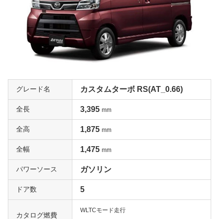
グレード名
カスタムターボ RS(AT_0.66)
全長
3,395
mm
全高
1,875
mm
全幅
1,475
mm
パワーソース
ガソリン
ドア数
5
WLTCモード走行
カタログ燃費