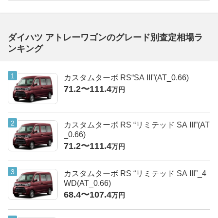
ダイハツ アトレーワゴンのグレード別査定相場ラ
ンキング
カスタムターボ RS“SA III”(AT_0.66)
71.2〜111.4
万円
カスタムターボ RS “リミテッド SA III”(AT
_0.66)
71.2〜111.4
万円
カスタムターボ RS “リミテッド SA III”_4
WD(AT_0.66)
68.4〜107.4
万円