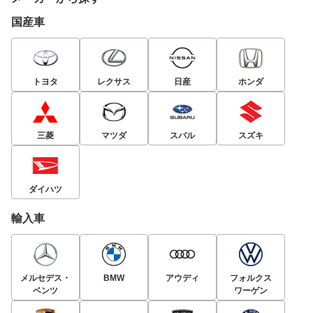
国産車
トヨタ
レクサス
日産
ホンダ
三菱
マツダ
スバル
スズキ
ダイハツ
輸入車
メルセデス・
BMW
アウディ
フォルクス
ベンツ
ワーゲン