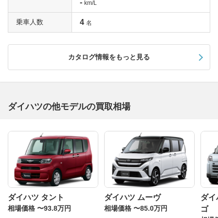
-
km/L
乗車人数
4
名
カタログ情報をもっと見る
ダイハツの他モデルの買取相場
ダイハツ タント
ダイハツ ムーヴ
ダイ
相場価格 〜93.8万円
相場価格 〜85.0万円
ゴ