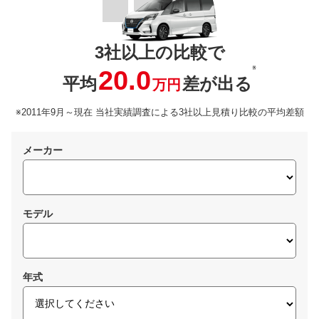
3社以上の比較で
※
20.0
平均
差が出る
万円
※2011年9月～現在 当社実績調査による3社以上見積り比較の平均差額
メーカー
モデル
年式