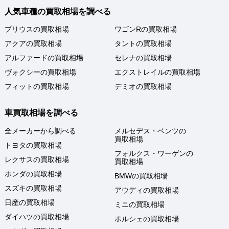
人気車種の買取相場を調べる
プリウスの買取相場
ワゴンRの買取相場
アクアの買取相場
タントの買取相場
アルファードの買取相場
セレナの買取相場
ヴォクシーの買取相場
エクストレイルの買取相場
フィットの買取相場
デミオの買取相場
車買取相場を調べる
全メーカーから調べる
メルセデス・ベンツの
買取相場
トヨタの買取相場
フォルクス・ワーゲンの
レクサスの買取相場
買取相場
ホンダの買取相場
BMWの買取相場
スズキの買取相場
アウディの買取相場
日産の買取相場
ミニの買取相場
ダイハツの買取相場
ポルシェの買取相場