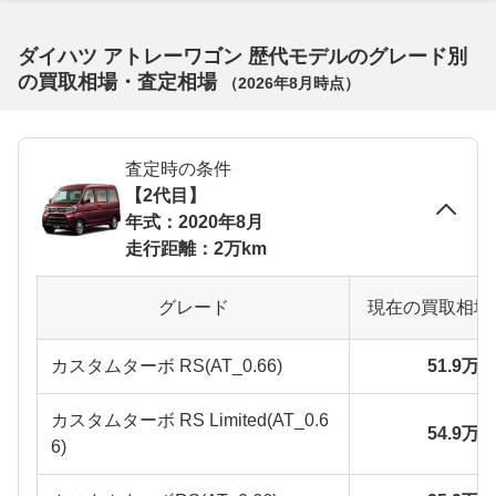
ダイハツ アトレーワゴン 歴代モデルのグレード別
の買取相場・査定相場
（
2026年8月
時点）
査定時の条件
【2代目】
年式：2020年8月
走行距離：2万km
グレード
現在の買取相場
カスタムターボ RS(AT_0.66)
51.9万
カスタムターボ RS Limited(AT_0.6
54.9万
6)