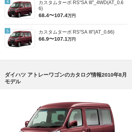
カスタムターボ RS“SA III”_4WD(AT_0.6
6)
68.4〜107.4
万円
カスタムターボ RS“SA III”(AT_0.66)
66.9〜107.1
万円
ダイハツ アトレーワゴンのカタログ情報2010年8月
モデル