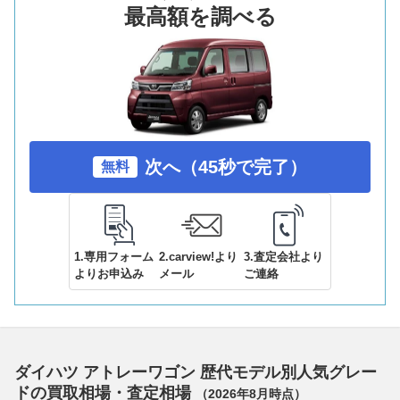
最高額を調べる
次へ（45秒で完了）
無料
1.専用フォーム
2.carview!より
3.査定会社より
よりお申込み
メール
ご連絡
ダイハツ アトレーワゴン 歴代モデル別人気グレー
ドの買取相場・査定相場
（
2026年8月
時点）