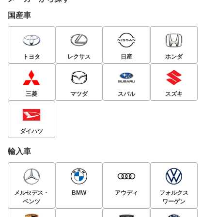
国産車
トヨタ
レクサス
日産
ホンダ
三菱
マツダ
スバル
スズキ
ダイハツ
輸入車
メルセデス・
BMW
アウディ
フォルクス
ベンツ
ワーゲン