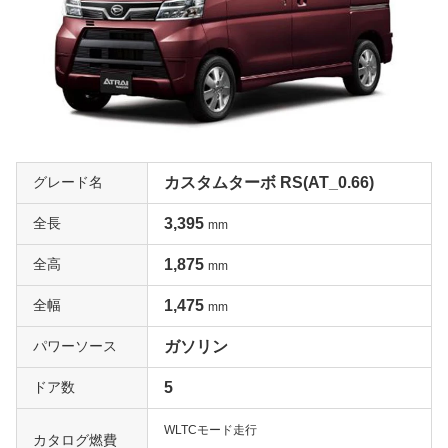
グレード名
カスタムターボ RS(AT_0.66)
全長
3,395
mm
全高
1,875
mm
全幅
1,475
mm
パワーソース
ガソリン
ドア数
5
WLTCモード走行
カタログ燃費