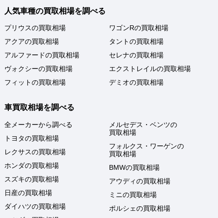
人気車種の買取相場を調べる
プリウスの買取相場
ワゴンRの買取相場
アクアの買取相場
タントの買取相場
アルファードの買取相場
セレナの買取相場
ヴォクシーの買取相場
エクストレイルの買取相場
フィットの買取相場
デミオの買取相場
車買取相場を調べる
全メーカーから調べる
メルセデス・ベンツの
買取相場
トヨタの買取相場
フォルクス・ワーゲンの
レクサスの買取相場
買取相場
ホンダの買取相場
BMWの買取相場
スズキの買取相場
アウディの買取相場
日産の買取相場
ミニの買取相場
ダイハツの買取相場
ポルシェの買取相場