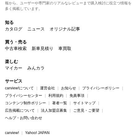
報から、ユーザーや専門家のリアルなレビューまで購入検討に役立つ情報を
多く掲載しています。
知る
カタログ
ニュース
オリジナル記事
買う・売る
中古車検索
新車見積り
車買取
楽しむ
マイカー
みんカラ
サービス
carview!について
運営会社
お知らせ
プライバシーポリシー
プライバシーセンター
利用規約
免責事項
コンテンツ制作ポリシー
著者一覧
サイトマップ
広告掲載について
法人加盟店募集
ご意見・ご要望
ヘルプ・お問い合わせ
carview!
Yahoo! JAPAN