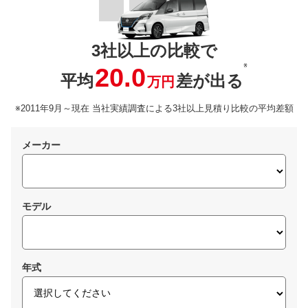
3社以上の比較で
※
20.0
平均
差が出る
万円
※2011年9月～現在 当社実績調査による3社以上見積り比較の平均差額
メーカー
モデル
年式