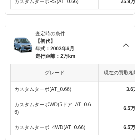
カスタムターボRS(AT_0.66)
25.9万
査定時の条件
【初代】
年式：2003年6月
走行距離：2万km
グレード
現在の買取相場
カスタムターボ(AT_0.66)
3.6
カスタムターボWD(5ドア_AT_0.6
6.5万
6)
カスタムターボ_4WD(AT_0.66)
6.5万