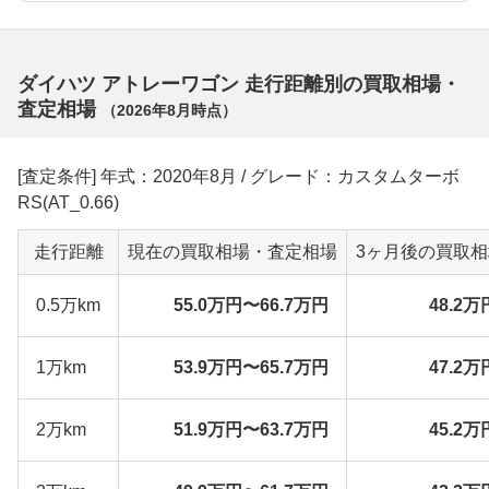
ダイハツ アトレーワゴン 走行距離別の買取相場・
査定相場
（
2026年8月
時点）
[査定条件] 年式：2020年8月 / グレード：カスタムターボ
RS(AT_0.66)
走行距離
現在の買取相場・査定相場
3ヶ月後の買取
0.5万km
55.0万円〜66.7万円
48.2万
1万km
53.9万円〜65.7万円
47.2万
2万km
51.9万円〜63.7万円
45.2万