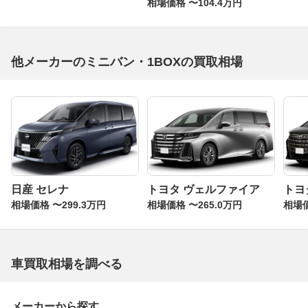
相場価格 〜104.4万円
他メーカーのミニバン・1BOXの買取相場
日産 セレナ
トヨタ ヴェルファイア
トヨ
相場価格 〜299.3万円
相場価格 〜265.0万円
相場価
車買取相場を調べる
メーカーから探す