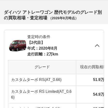
ダイハツ アトレーワゴン 歴代モデルのグレード別
の買取相場・査定相場
（
2026年8月
時点）
査定時の条件
【2代目】
年式：2020年8月
走行距離：2万km
グレード
現在の買取相場
カスタムターボ RS(AT_0.66)
51.9万
カスタムターボ RS Limited(AT_0.6
54.9万
6)