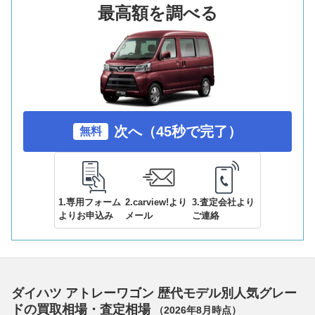
最高額を調べる
次へ（45秒で完了）
無料
1.専用フォーム
2.carview!より
3.査定会社より
よりお申込み
メール
ご連絡
ダイハツ アトレーワゴン 歴代モデル別人気グレー
ドの買取相場・査定相場
（
2026年8月
時点）