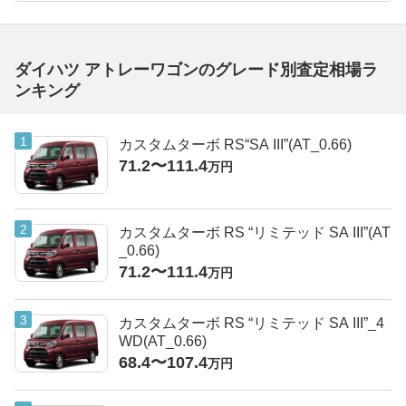
ダイハツ アトレーワゴンのグレード別査定相場ラ
ンキング
カスタムターボ RS“SA III”(AT_0.66)
71.2〜111.4
万円
カスタムターボ RS “リミテッド SA III”(AT
_0.66)
71.2〜111.4
万円
カスタムターボ RS “リミテッド SA III”_4
WD(AT_0.66)
68.4〜107.4
万円