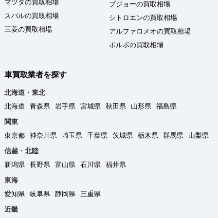
マツダの買取相場
プジョーの買取相場
スバルの買取相場
シトロエンの買取相場
三菱の買取相場
アルファロメオの買取相場
ボルボの買取相場
車買取業者を探す
北海道・東北
北海道
青森県
岩手県
宮城県
秋田県
山形県
福島県
関東
東京都
神奈川県
埼玉県
千葉県
茨城県
栃木県
群馬県
山梨県
信越・北陸
新潟県
長野県
富山県
石川県
福井県
東海
愛知県
岐阜県
静岡県
三重県
近畿