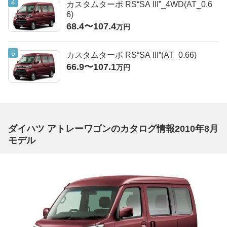
カスタムターボ RS“SA III”_4WD(AT_0.6
6)
68.4〜107.4
万円
カスタムターボ RS“SA III”(AT_0.66)
66.9〜107.1
万円
ダイハツ アトレーワゴンのカタログ情報2010年8月
モデル