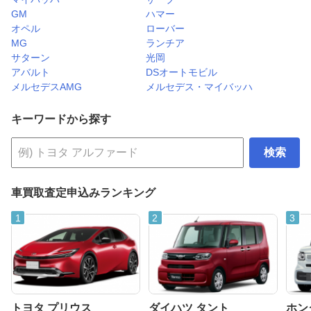
GM
ハマー
オペル
ローバー
MG
ランチア
サターン
光岡
アバルト
DSオートモビル
メルセデスAMG
メルセデス・マイバッハ
キーワードから探す
検索
車買取査定申込みランキング
トヨタ プリウス
ダイハツ タント
ホンダ