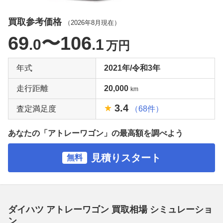
買取参考価格
（
2026年8月
現在）
69
〜106
.0
.1
万円
年式
2021年/令和3年
走行距離
20,000
km
3.4
査定満足度
（68件）
あなたの「アトレーワゴン」の最高額を調べよう
見積りスタート
無料
ダイハツ アトレーワゴン 買取相場 シミュレーショ
ン