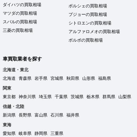
ダイハツの買取相場
ポルシェの買取相場
マツダの買取相場
プジョーの買取相場
スバルの買取相場
シトロエンの買取相場
三菱の買取相場
アルファロメオの買取相場
ボルボの買取相場
車買取業者を探す
北海道・東北
北海道
青森県
岩手県
宮城県
秋田県
山形県
福島県
関東
東京都
神奈川県
埼玉県
千葉県
茨城県
栃木県
群馬県
山梨県
信越・北陸
新潟県
長野県
富山県
石川県
福井県
東海
愛知県
岐阜県
静岡県
三重県