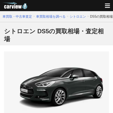
車買取・中古車査定
車買取相場を調べる
シトロエン
DS5の買取相
シトロエン DS5の買取相場・査定相
場