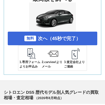
次へ（45秒で完了）
無料
1.専用フォーム
2.carview!より
3.査定会社より
よりお申込み
メール
ご連絡
シトロエン DS5 歴代モデル別人気グレードの買取
相場・査定相場
（
2026年8月
時点）