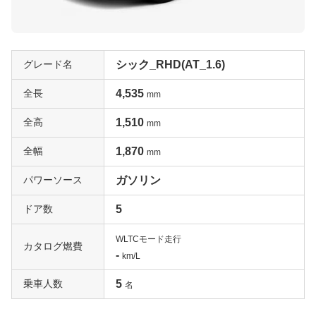
グレード名
シック_RHD(AT_1.6)
全長
4,535
mm
全高
1,510
mm
全幅
1,870
mm
パワーソース
ガソリン
ドア数
5
WLTCモード走行
カタログ燃費
-
km/L
乗車人数
5
名