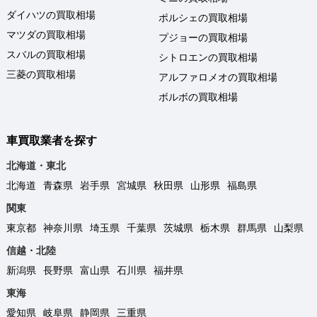
ダイハツの買取相場
ポルシェの買取相場
マツダの買取相場
プジョーの買取相場
スバルの買取相場
シトロエンの買取相場
三菱の買取相場
アルファロメオの買取相場
ボルボの買取相場
車買取業者を探す
北海道・東北
北海道
青森県
岩手県
宮城県
秋田県
山形県
福島県
関東
東京都
神奈川県
埼玉県
千葉県
茨城県
栃木県
群馬県
山梨県
信越・北陸
新潟県
長野県
富山県
石川県
福井県
東海
愛知県
岐阜県
静岡県
三重県