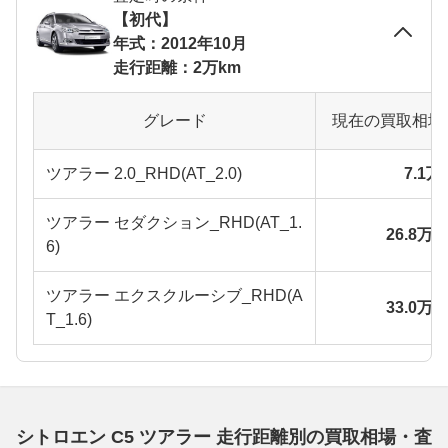
【初代】
年式：2012年10月
走行距離：2万km
グレード
現在の買取相場
ツアラー 2.0_RHD(AT_2.0)
7.1
ツアラー セダクション_RHD(AT_1.
26.8万
6)
ツアラー エクスクルーシブ_RHD(A
33.0万
T_1.6)
シトロエン C5 ツアラー 走行距離別の買取相場・査