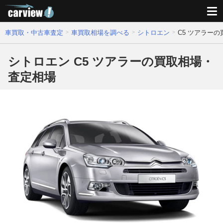
車買取・中古車査定
車買取相場を調べる
シトロエン
C5 ツアラー
シトロエン C5 ツアラーの買取相場・
査定相場