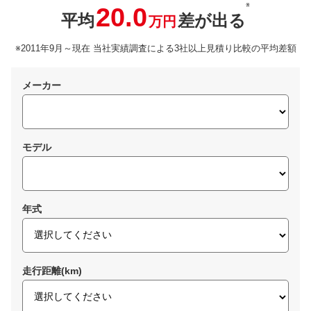
※
20.0
平均
差が出る
万円
※2011年9月～現在 当社実績調査による3社以上見積り比較の平均差額
メーカー
モデル
年式
走行距離(km)