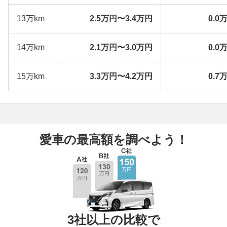
13万km
2.5万円〜3.4万円
0.0
14万km
2.1万円〜3.0万円
0.0
15万km
3.3万円〜4.2万円
0.7
愛車の最高額を調べよう！
3社以上の比較で