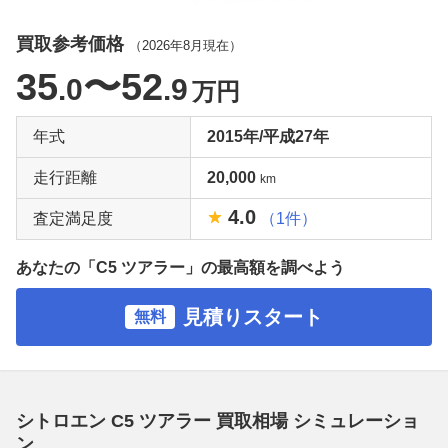
買取参考価格
（
2026年8月
現在）
35
〜52
.0
.9
万円
年式
2015年/平成27年
走行距離
20,000
km
4.0
査定満足度
（1件）
あなたの「C5 ツアラー」の最高額を調べよう
見積りスタート
無料
シトロエン C5 ツアラー 買取相場 シミュレーショ
ン