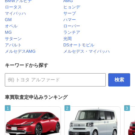
BMWアルピナ
AMG
ロータス
ヒョンデ
マイバッハ
サーブ
GM
ハマー
オペル
ローバー
MG
ランチア
サターン
光岡
アバルト
DSオートモビル
メルセデスAMG
メルセデス・マイバッハ
キーワードから探す
検索
車買取査定申込みランキング