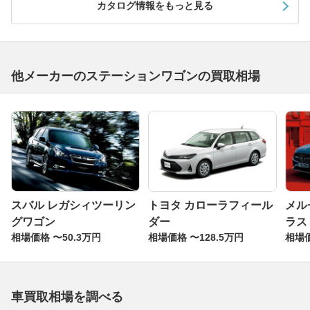
カタログ情報をもっと見る
他メーカーのステーションワゴンの買取相場
スバル レガシィツーリン
トヨタ カローラフィール
メル
グワゴン
ダー
ラス
相場価格 〜50.3万円
相場価格 〜128.5万円
相場価
車買取相場を調べる