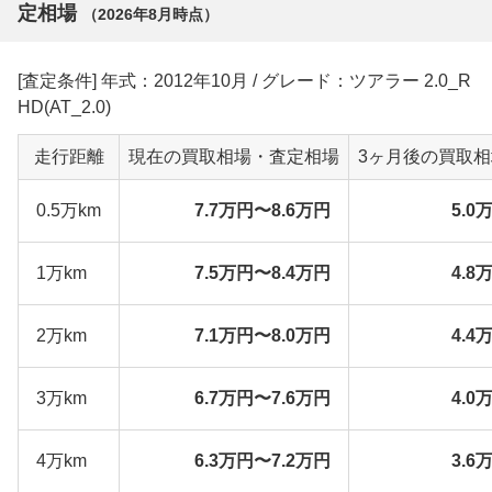
定相場
（
2026年8月
時点）
[査定条件] 年式：2012年10月 / グレード：ツアラー 2.0_R
HD(AT_2.0)
走行距離
現在の買取相場・査定相場
3ヶ月後の買取
0.5万km
7.7万円〜8.6万円
5.0
1万km
7.5万円〜8.4万円
4.8
2万km
7.1万円〜8.0万円
4.4
3万km
6.7万円〜7.6万円
4.0
4万km
6.3万円〜7.2万円
3.6