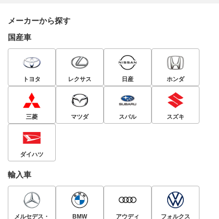
メーカーから探す
国産車
トヨタ
レクサス
日産
ホンダ
三菱
マツダ
スバル
スズキ
ダイハツ
輸入車
メルセデス・
BMW
アウディ
フォルクス