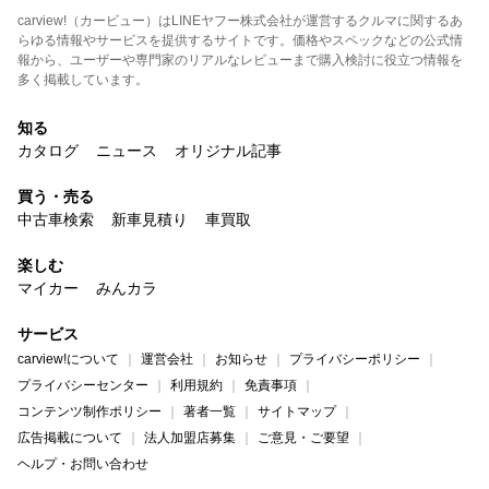
carview!（カービュー）はLINEヤフー株式会社が運営するクルマに関するあ
らゆる情報やサービスを提供するサイトです。価格やスペックなどの公式情
報から、ユーザーや専門家のリアルなレビューまで購入検討に役立つ情報を
多く掲載しています。
知る
カタログ
ニュース
オリジナル記事
買う・売る
中古車検索
新車見積り
車買取
楽しむ
マイカー
みんカラ
サービス
carview!について
運営会社
お知らせ
プライバシーポリシー
プライバシーセンター
利用規約
免責事項
コンテンツ制作ポリシー
著者一覧
サイトマップ
広告掲載について
法人加盟店募集
ご意見・ご要望
ヘルプ・お問い合わせ