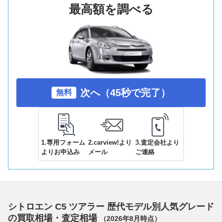
最高額を調べる
次へ（45秒で完了）
無料
1.専用フォーム
2.carview!より
3.査定会社より
よりお申込み
メール
ご連絡
シトロエン C5 ツアラー 歴代モデル別人気グレード
の買取相場・査定相場
（
2026年8月
時点）