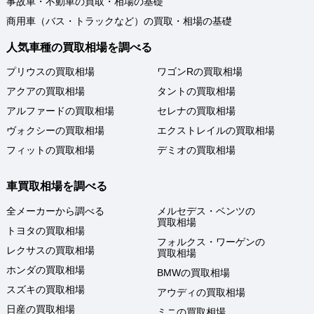
事故車・不動車の買取・相場の基礎
商用車（バス・トラックなど）の買取・相場の基礎
人気車種の買取相場を調べる
プリウスの買取相場
ワゴンRの買取相場
アクアの買取相場
タントの買取相場
アルファードの買取相場
セレナの買取相場
ヴォクシーの買取相場
エクストレイルの買取相場
フィットの買取相場
デミオの買取相場
車買取相場を調べる
全メーカーから調べる
メルセデス・ベンツの
買取相場
トヨタの買取相場
フォルクス・ワーゲンの
レクサスの買取相場
買取相場
ホンダの買取相場
BMWの買取相場
スズキの買取相場
アウディの買取相場
日産の買取相場
ミニの買取相場