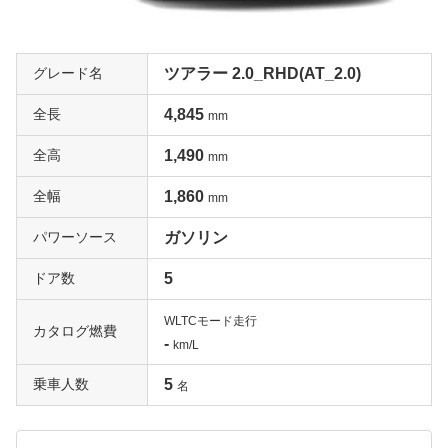
グレード名
ツアラー 2.0_RHD(AT_2.0)
全長
4,845
mm
全高
1,490
mm
全幅
1,860
mm
パワーソース
ガソリン
ドア数
5
WLTCモード走行
カタログ燃費
-
km/L
乗車人数
5
名