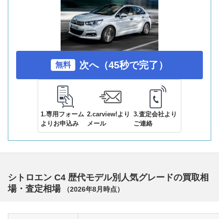
次へ（45秒で完了）
無料
1.専用フォーム
2.carview!より
3.査定会社より
よりお申込み
メール
ご連絡
シトロエン C4 歴代モデル別人気グレードの買取相
場・査定相場
（
2026年8月
時点）