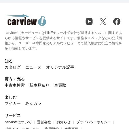
carview!（カービュー）はLINEヤフー株式会社が運営するクルマに関するあ
らゆる情報やサービスを提供するサイトです。価格やスペックなどの公式情
報から、ユーザーや専門家のリアルなレビューまで購入検討に役立つ情報を
多く掲載しています。
知る
カタログ
ニュース
オリジナル記事
買う・売る
中古車検索
新車見積り
車買取
楽しむ
マイカー
みんカラ
サービス
carview!について
運営会社
お知らせ
プライバシーポリシー