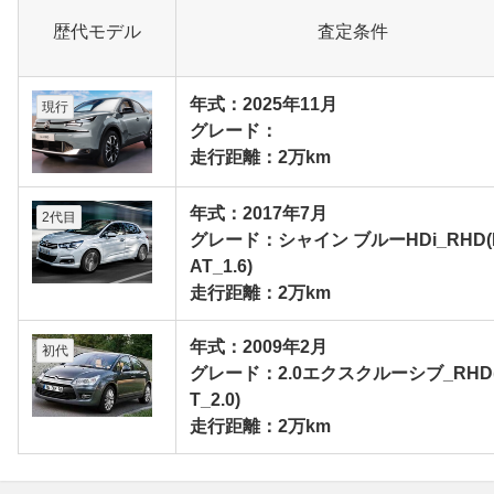
歴代モデル
査定条件
年式：2025年11月
現行
グレード：
走行距離：2万km
年式：2017年7月
2代目
グレード：シャイン ブルーHDi_RHD(
AT_1.6)
走行距離：2万km
年式：2009年2月
初代
グレード：2.0エクスクルーシブ_RHD
T_2.0)
走行距離：2万km