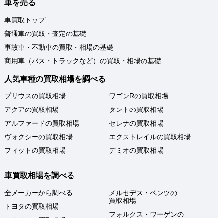
車を売る
車買取トップ
普通車の買取・査定の基礎
事故車・不動車の買取・相場の基礎
商用車（バス・トラックなど）の買取・相場の基礎
人気車種の買取相場を調べる
プリウスの買取相場
ワゴンRの買取相場
アクアの買取相場
タントの買取相場
アルファードの買取相場
セレナの買取相場
ヴォクシーの買取相場
エクストレイルの買取相場
フィットの買取相場
デミオの買取相場
車買取相場を調べる
全メーカーから調べる
メルセデス・ベンツの
買取相場
トヨタの買取相場
フォルクス・ワーゲンの