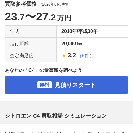
買取参考価格
（
2026年8月
現在）
23
〜27
.7
.2
万円
年式
2018年/平成30年
走行距離
20,000
km
3.2
査定満足度
（6件）
あなたの「C4」の最高額を調べよう
見積りスタート
無料
シトロエン C4 買取相場 シミュレーション