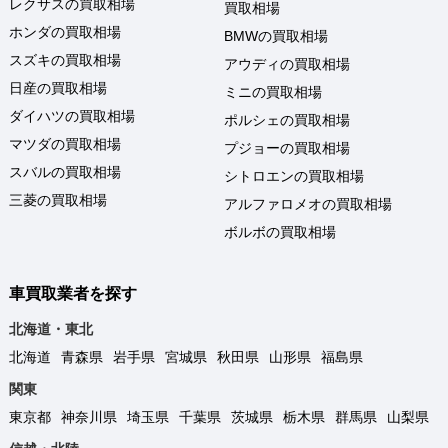
レクサスの買取相場
買取相場
ホンダの買取相場
BMWの買取相場
スズキの買取相場
アウディの買取相場
日産の買取相場
ミニの買取相場
ダイハツの買取相場
ポルシェの買取相場
マツダの買取相場
プジョーの買取相場
スバルの買取相場
シトロエンの買取相場
三菱の買取相場
アルファロメオの買取相場
ボルボの買取相場
車買取業者を探す
北海道・東北
北海道
青森県
岩手県
宮城県
秋田県
山形県
福島県
関東
東京都
神奈川県
埼玉県
千葉県
茨城県
栃木県
群馬県
山梨県