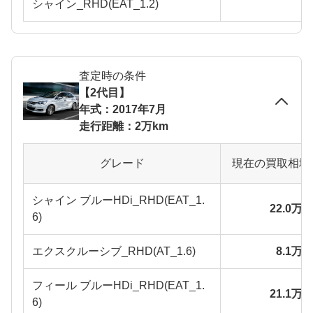
シャイン_RHD(EAT_1.2)
査定時の条件
【2代目】
年式：2017年7月
走行距離：2万km
グレード
現在の買取相場
シャイン ブルーHDi_RHD(EAT_1.
22.0万
6)
エクスクルーシブ_RHD(AT_1.6)
8.1万
フィール ブルーHDi_RHD(EAT_1.
21.1万
6)