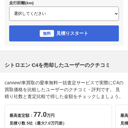
走行距離(km)
見積りスタート
無料
シトロエン C4を売却したユーザーのクチコミ
carview!車買取の愛車無料一括査定サービスで実際にC4の
買取価格を比較したユーザーのクチコミ・評判です。 見
積り社数と査定比較で得した金額をチェックしましょう。
77.0
最高査定額：
万円
最
見積り数 5社（最大7.0万円差）
見積