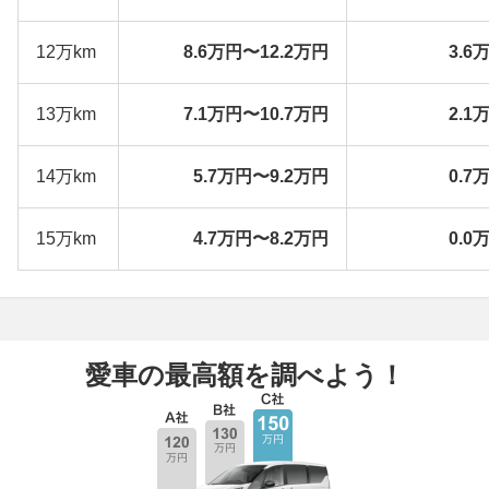
12万km
8.6万円〜12.2万円
3.6
13万km
7.1万円〜10.7万円
2.1
14万km
5.7万円〜9.2万円
0.7
15万km
4.7万円〜8.2万円
0.0
愛車の最高額を調べよう！