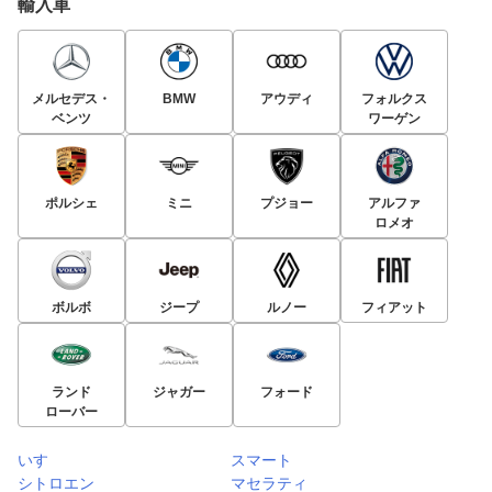
輸入車
メルセデス・
BMW
アウディ
フォルクス
ベンツ
ワーゲン
ポルシェ
ミニ
プジョー
アルファ
ロメオ
ボルボ
ジープ
ルノー
フィアット
ランド
ジャガー
フォード
ローバー
いすゞ
スマート
シトロエン
マセラティ