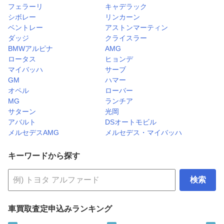
フェラーリ
キャデラック
シボレー
リンカーン
ベントレー
アストンマーティン
ダッジ
クライスラー
BMWアルピナ
AMG
ロータス
ヒョンデ
マイバッハ
サーブ
GM
ハマー
オペル
ローバー
MG
ランチア
サターン
光岡
アバルト
DSオートモビル
メルセデスAMG
メルセデス・マイバッハ
キーワードから探す
検索
車買取査定申込みランキング