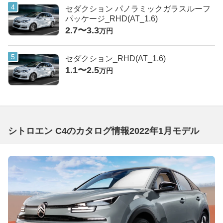
セダクション パノラミックガラスルーフ
パッケージ_RHD(AT_1.6)
2.7〜3.3
万円
セダクション_RHD(AT_1.6)
1.1〜2.5
万円
シトロエン C4のカタログ情報2022年1月モデル