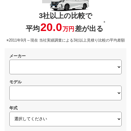
3社以上の比較で
※
20.0
平均
差が出る
万円
※2011年9月～現在 当社実績調査による3社以上見積り比較の平均差額
メーカー
モデル
年式