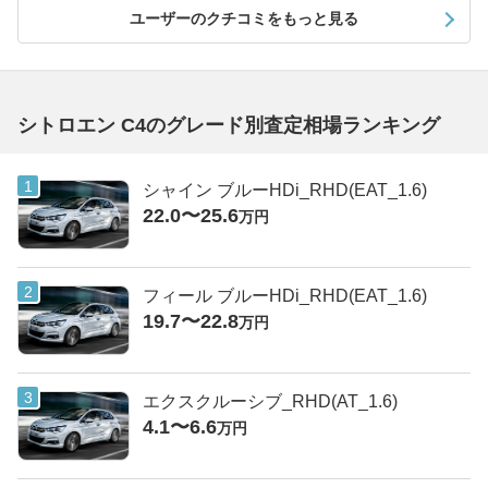
ユーザーのクチコミをもっと見る
シトロエン C4のグレード別査定相場ランキング
シャイン ブルーHDi_RHD(EAT_1.6)
22.0〜25.6
万円
フィール ブルーHDi_RHD(EAT_1.6)
19.7〜22.8
万円
エクスクルーシブ_RHD(AT_1.6)
4.1〜6.6
万円