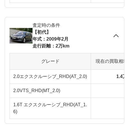
査定時の条件
【初代】
年式：2009年2月
走行距離：2万km
グレード
現在の買取相場
2.0エクスクルーシブ_RHD(AT_2.0)
1.4
2.0VTS_RHD(MT_2.0)
1.6T エクスクルーシブ_RHD(AT_1.
6)