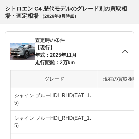
シトロエン C4 歴代モデルのグレード別の買取相
場・査定相場
（
2026年8月
時点）
査定時の条件
【現行】
年式：2025年11月
走行距離：2万km
グレード
現在の買取相場
シャイン ブルーHDi_RHD(EAT_1.
5)
シャイン ブルーHDi_RHD(EAT_1.
5)