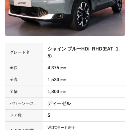
シャイン ブルーHDi_RHD(EAT_1.
グレード名
5)
全長
4,375
mm
全高
1,530
mm
全幅
1,800
mm
パワーソース
ディーゼル
ドア数
5
WLTCモード走行