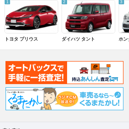
トヨタ プリウス
ダイハツ タント
ホンダ