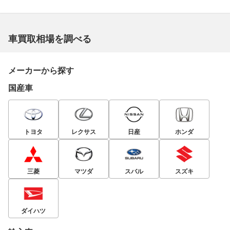
車買取相場を調べる
メーカーから探す
国産車
トヨタ
レクサス
日産
ホンダ
三菱
マツダ
スバル
スズキ
ダイハツ