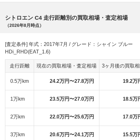
シトロエン C4 走行距離別の買取相場・査定相場
（
2026年8月
時点）
[査定条件] 年式：2017年7月 / グレード：シャイン ブルー
HDi_RHD(EAT_1.6)
走行距離
現在の買取相場・査定相場
3ヶ月後の買取
0.5万km
24.2万円〜27.8万円
19.2万
1万km
23.5万円〜27.0万円
18.5万
2万km
22.0万円〜25.6万円
17.0万
3万km
20.6万円〜24.1万円
15.5万