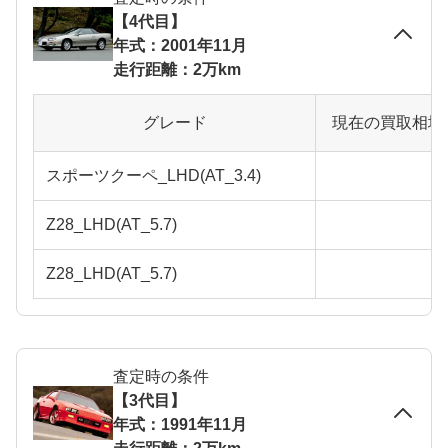
【4代目】
年式：2001年11月
走行距離：2万km
グレード
現在の買取相場
スポーツクーペ_LHD(AT_3.4)
Z28_LHD(AT_5.7)
Z28_LHD(AT_5.7)
査定時の条件
【3代目】
年式：1991年11月