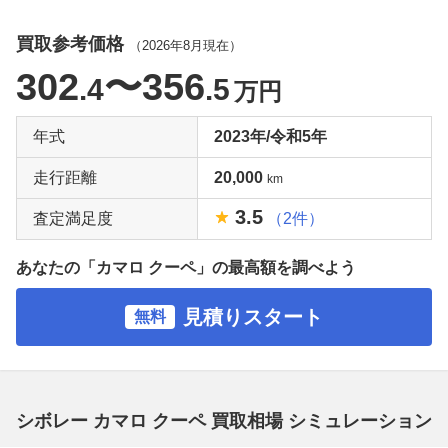
買取参考価格
（
2026年8月
現在）
302
〜356
.4
.5
万円
年式
2023年/令和5年
走行距離
20,000
km
3.5
査定満足度
（2件）
あなたの「カマロ クーペ」の最高額を調べよう
見積りスタート
無料
シボレー カマロ クーペ 買取相場 シミュレーション