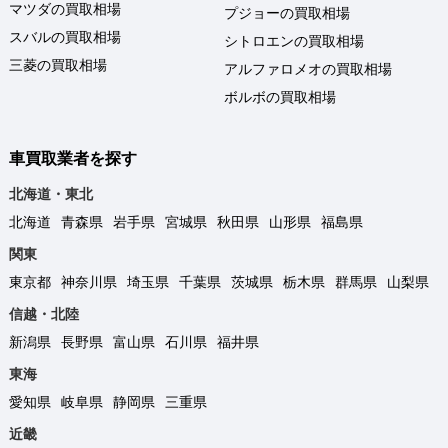
マツダの買取相場
プジョーの買取相場
スバルの買取相場
シトロエンの買取相場
三菱の買取相場
アルファロメオの買取相場
ボルボの買取相場
車買取業者を探す
北海道・東北
北海道
青森県
岩手県
宮城県
秋田県
山形県
福島県
関東
東京都
神奈川県
埼玉県
千葉県
茨城県
栃木県
群馬県
山梨県
信越・北陸
新潟県
長野県
富山県
石川県
福井県
東海
愛知県
岐阜県
静岡県
三重県
近畿