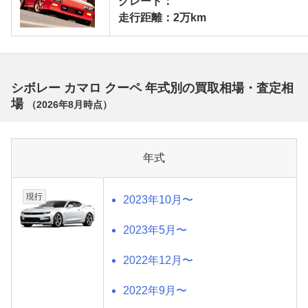
グレード：
走行距離：2万km
シボレー カマロ クーペ 年式別の買取相場・査定相
場
（
2026年8月
時点）
年式
現行
2023年10月〜
2023年5月〜
2022年12月〜
2022年9月〜