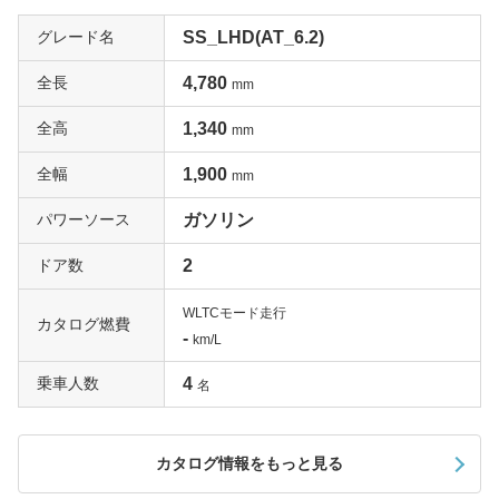
グレード名
SS_LHD(AT_6.2)
全長
4,780
mm
全高
1,340
mm
全幅
1,900
mm
パワーソース
ガソリン
ドア数
2
WLTCモード走行
カタログ燃費
-
km/L
乗車人数
4
名
カタログ情報をもっと見る