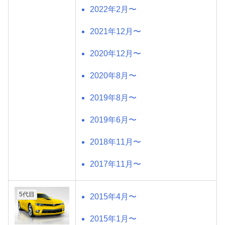
2022年2月〜
2021年12月〜
2020年12月〜
2020年8月〜
2019年8月〜
2019年6月〜
2018年11月〜
2017年11月〜
5代目
2015年4月〜
2015年1月〜