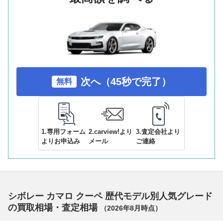
次へ（45秒で完了）
無料
1.専用フォーム
2.carview!より
3.査定会社より
よりお申込み
メール
ご連絡
シボレー カマロ クーペ 歴代モデル別人気グレード
の買取相場・査定相場
（
2026年8月
時点）