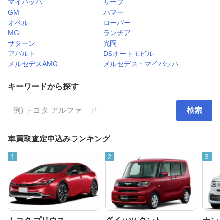
マイバッハ
サーブ
GM
ハマー
オペル
ローバー
MG
ランチア
サターン
光岡
アバルト
DSオートモビル
メルセデスAMG
メルセデス・マイバッハ
キーワードから探す
検索
車買取査定申込みランキング