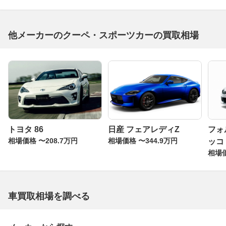
他メーカーのクーペ・スポーツカーの買取相場
トヨタ 86
日産 フェアレディZ
フォ
相場価格 〜208.7万円
相場価格 〜344.9万円
ッコ
相場価
車買取相場を調べる