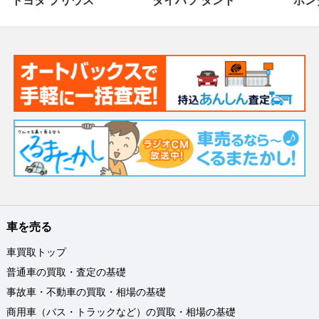
トヨタ プリウス
ダイハツ タント
ホンダ
車を売る
車買取トップ
普通車の買取・査定の基礎
事故車・不動車の買取・相場の基礎
商用車（バス・トラックなど）の買取・相場の基礎