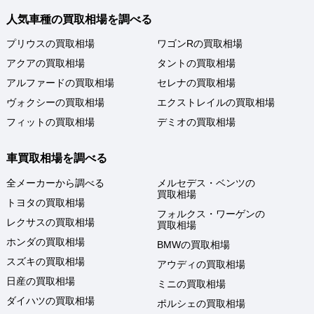
人気車種の買取相場を調べる
プリウスの買取相場
ワゴンRの買取相場
アクアの買取相場
タントの買取相場
アルファードの買取相場
セレナの買取相場
ヴォクシーの買取相場
エクストレイルの買取相場
フィットの買取相場
デミオの買取相場
車買取相場を調べる
全メーカーから調べる
メルセデス・ベンツの
買取相場
トヨタの買取相場
フォルクス・ワーゲンの
レクサスの買取相場
買取相場
ホンダの買取相場
BMWの買取相場
スズキの買取相場
アウディの買取相場
日産の買取相場
ミニの買取相場
ダイハツの買取相場
ポルシェの買取相場