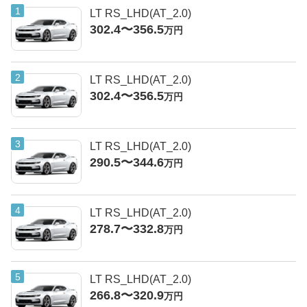
LT RS_LHD(AT_2.0)
302.4〜356.5
万円
LT RS_LHD(AT_2.0)
302.4〜356.5
万円
LT RS_LHD(AT_2.0)
290.5〜344.6
万円
LT RS_LHD(AT_2.0)
278.7〜332.8
万円
LT RS_LHD(AT_2.0)
266.8〜320.9
万円