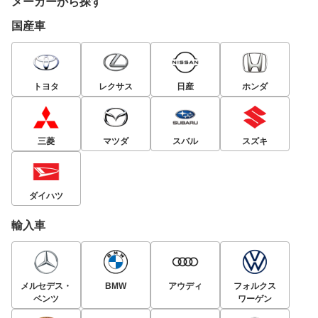
メーカーから探す
国産車
トヨタ
レクサス
日産
ホンダ
三菱
マツダ
スバル
スズキ
ダイハツ
輸入車
メルセデス・
BMW
アウディ
フォルクス
ベンツ
ワーゲン