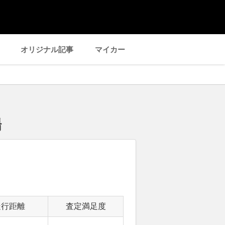
オリジナル記事
マイカー
場
走行距離
査定満足度