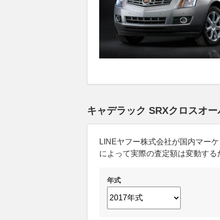
キャデラック SRXクロスオー
LINEヤフー株式会社が国内マ
によって実際の査定額は変動する
年式