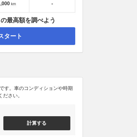
,000
-
km
」の最高額を調べよう
スタート
ンです。車のコンディションや時期
ください。
計算する