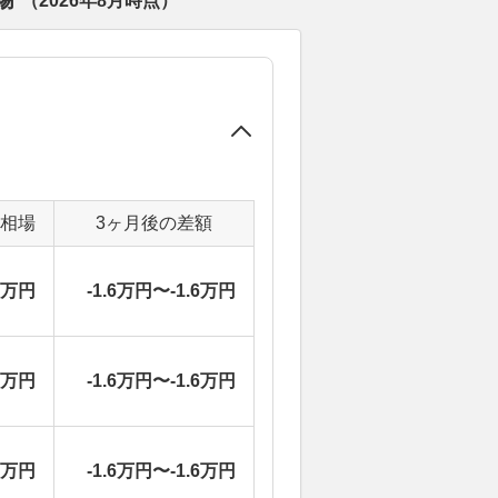
（
2026年8月
時点）
定相場
3ヶ月後の差額
6万円
-1.6万円〜-1.6万円
6万円
-1.6万円〜-1.6万円
6万円
-1.6万円〜-1.6万円