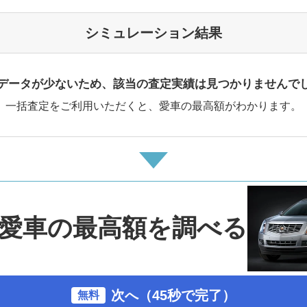
シミュレーション結果
データが少ないため、該当の査定実績は見つかりませんで
一括査定をご利用いただくと、愛車の最高額がわかります。
愛車の最高額を調べる
次へ（45秒で完了）
無料