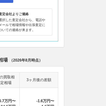
査定会社よりご連絡
選択した査定会社から、電話や
メールで相場情報や出張査定に
ついての連絡が来ます。
定相場
（
2026年8月
時点）
後の買取相
3ヶ月後の差額
査定相場
6.7万円〜
-1.6万円〜