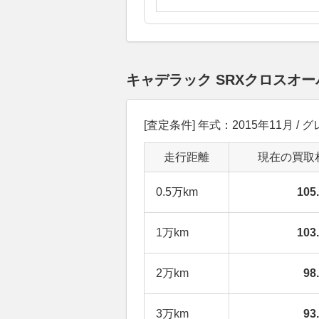
キャデラック SRXクロスオ
[査定条件] 年式：2015年11月 / 
走行距離
現在の買取
0.5万km
10
1万km
10
2万km
98
3万km
93