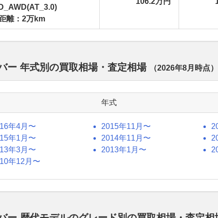
106.2万円
D_AWD(AT_3.0)
距離：2万km
ーバー 年式別の買取相場・査定相場
（
2026年8月
時点）
年式
016年4月〜
2015年11月〜
2
015年1月〜
2014年11月〜
2
013年3月〜
2013年1月〜
2
010年12月〜
ーバー 歴代モデルのグレード別の買取相場・査定