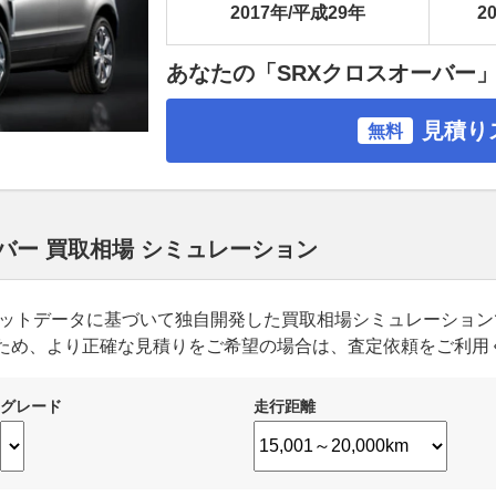
2017年/平成29年
20
あなたの「SRXクロスオーバー
見積り
無料
バー 買取相場 シミュレーション
ーケットデータに基づいて独自開発した買取相場シミュレーショ
ため、より正確な見積りをご希望の場合は、査定依頼をご利用
グレード
走行距離