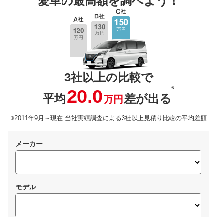
愛車の最高額を調べよう！
3社以上の比較で
※
20.0
平均
差が出る
万円
※2011年9月～現在 当社実績調査による3社以上見積り比較の平均差額
メーカー
モデル