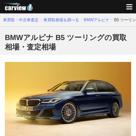
車買取・中古車査定
車買取相場を調べる
BMWアルピナ
B5 ツーリ
BMWアルピナ B5 ツーリングの買取
相場・査定相場