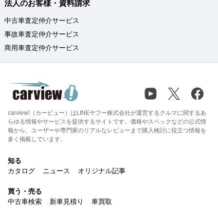
法人のお客様・資料請求
中古車査定仲介サービス
事故車査定仲介サービス
商用車査定仲介サービス
carview!（カービュー）はLINEヤフー株式会社が運営するクルマに関するあ
らゆる情報やサービスを提供するサイトです。価格やスペックなどの公式情
報から、ユーザーや専門家のリアルなレビューまで購入検討に役立つ情報を
多く掲載しています。
知る
カタログ
ニュース
オリジナル記事
買う・売る
中古車検索
新車見積り
車買取