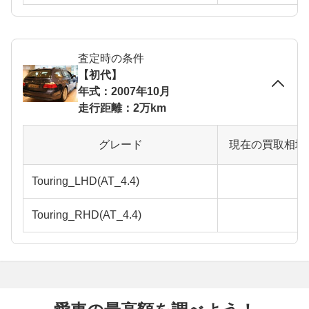
査定時の条件
【初代】
年式：2007年10月
走行距離：2万km
グレード
現在の買取相場
Touring_LHD(AT_4.4)
Touring_RHD(AT_4.4)