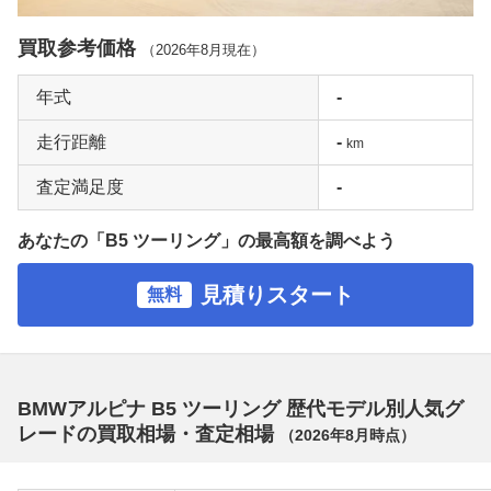
買取参考価格
（
2026年8月
現在）
年式
-
走行距離
-
km
査定満足度
-
あなたの「B5 ツーリング」の最高額を調べよう
見積りスタート
無料
BMWアルピナ B5 ツーリング 歴代モデル別人気グ
レードの買取相場・査定相場
（
2026年8月
時点）