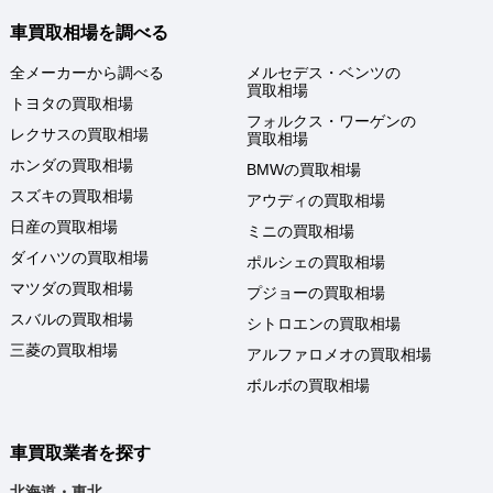
車買取相場を調べる
全メーカーから調べる
メルセデス・ベンツの
買取相場
トヨタの買取相場
フォルクス・ワーゲンの
レクサスの買取相場
買取相場
ホンダの買取相場
BMWの買取相場
スズキの買取相場
アウディの買取相場
日産の買取相場
ミニの買取相場
ダイハツの買取相場
ポルシェの買取相場
マツダの買取相場
プジョーの買取相場
スバルの買取相場
シトロエンの買取相場
三菱の買取相場
アルファロメオの買取相場
ボルボの買取相場
車買取業者を探す
北海道・東北