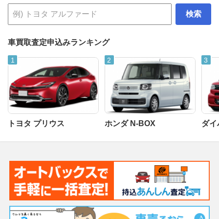
検索
車買取査定申込みランキング
トヨタ プリウス
ホンダ N-BOX
ダイ