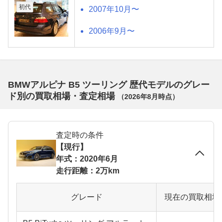
初代
2007年10月〜
2006年9月〜
BMWアルピナ B5 ツーリング 歴代モデルのグレー
ド別の買取相場・査定相場
（
2026年8月
時点）
査定時の条件
【現行】
年式：2020年6月
走行距離：2万km
グレード
現在の買取相場