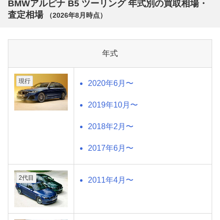
BMWアルピナ B5 ツーリング 年式別の買取相場・
査定相場
（
2026年8月
時点）
年式
現行
2020年6月〜
2019年10月〜
2018年2月〜
2017年6月〜
2代目
2011年4月〜