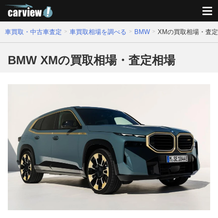
車買取・中古車査定
車買取相場を調べる
BMW
XMの買取相場・査
BMW XMの買取相場・査定相場