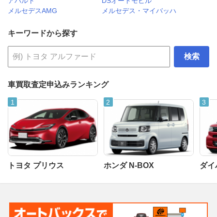
アバルト
DSオートモビル
メルセデスAMG
メルセデス・マイバッハ
キーワードから探す
検索
車買取査定申込みランキング
トヨタ プリウス
ホンダ N-BOX
ダイ