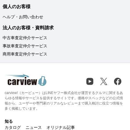
個人のお客様
ヘルプ・お問い合わせ
法人のお客様・資料請求
中古車査定仲介サービス
事故車査定仲介サービス
商用車査定仲介サービス
carview!（カービュー）はLINEヤフー株式会社が運営するクルマに関するあ
らゆる情報やサービスを提供するサイトです。価格やスペックなどの公式情
報から、ユーザーや専門家のリアルなレビューまで購入検討に役立つ情報を
多く掲載しています。
知る
カタログ
ニュース
オリジナル記事