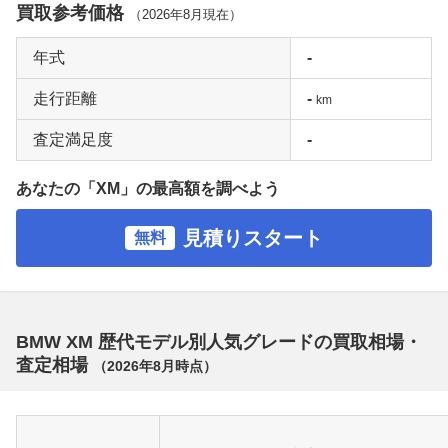
買取参考価格
（
2026年8月
現在）
年式
-
走行距離
-
km
査定満足度
-
あなたの「XM」の最高額を調べよう
見積りスタート
無料
BMW XM 歴代モデル別人気グレードの買取相場・
査定相場
（
2026年8月
時点）