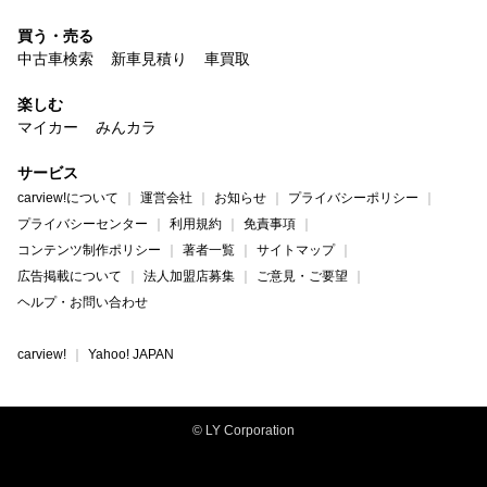
買う・売る
中古車検索
新車見積り
車買取
楽しむ
マイカー
みんカラ
サービス
carview!について
運営会社
お知らせ
プライバシーポリシー
プライバシーセンター
利用規約
免責事項
コンテンツ制作ポリシー
著者一覧
サイトマップ
広告掲載について
法人加盟店募集
ご意見・ご要望
ヘルプ・お問い合わせ
carview!
Yahoo! JAPAN
© LY Corporation