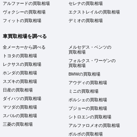
アルファードの買取相場
セレナの買取相場
ヴォクシーの買取相場
エクストレイルの買取相場
フィットの買取相場
デミオの買取相場
車買取相場を調べる
全メーカーから調べる
メルセデス・ベンツの
買取相場
トヨタの買取相場
フォルクス・ワーゲンの
レクサスの買取相場
買取相場
ホンダの買取相場
BMWの買取相場
スズキの買取相場
アウディの買取相場
日産の買取相場
ミニの買取相場
ダイハツの買取相場
ポルシェの買取相場
マツダの買取相場
プジョーの買取相場
スバルの買取相場
シトロエンの買取相場
三菱の買取相場
アルファロメオの買取相場
ボルボの買取相場