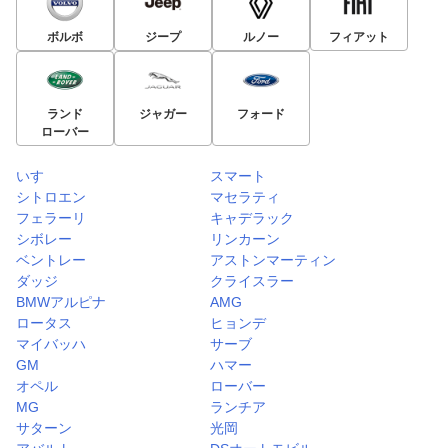
ボルボ
ジープ
ルノー
フィアット
ランド
ジャガー
フォード
ローバー
いすゞ
スマート
シトロエン
マセラティ
フェラーリ
キャデラック
シボレー
リンカーン
ベントレー
アストンマーティン
ダッジ
クライスラー
BMWアルピナ
AMG
ロータス
ヒョンデ
マイバッハ
サーブ
GM
ハマー
オペル
ローバー
MG
ランチア
サターン
光岡