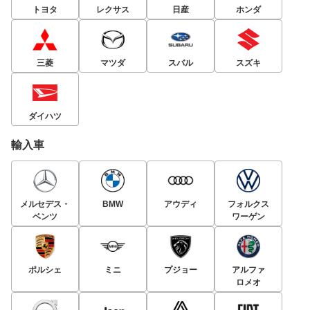
トヨタ
レクサス
日産
ホンダ
三菱
マツダ
スバル
スズキ
ダイハツ
輸入車
メルセデス・
BMW
アウディ
フォルクス
ベンツ
ワーゲン
ポルシェ
ミニ
プジョー
アルファ
ロメオ