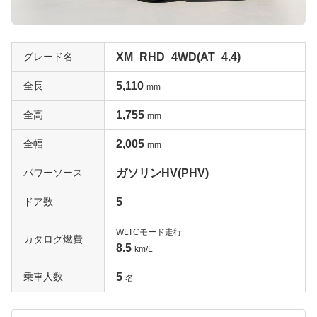
グレード名
XM_RHD_4WD(AT_4.4)
全長
5,110
mm
全高
1,755
mm
全幅
2,005
mm
パワーソース
ガソリンHV(PHV)
ドア数
5
WLTCモード走行
カタログ燃費
8.5
km/L
乗車人数
5
名