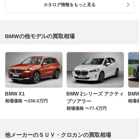
カタログ情報をもっと見る
BMWの他モデルの買取相場
BMW X1
BMW 2シリーズ アクティ
BMW
相場価格 〜238.0万円
相場価
ブツアラー
相場価格 〜77.4万円
他メーカーのＳＵＶ・クロカンの買取相場