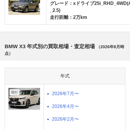
グレード：xドライブ25i_RHD_4WD(
_2.5)
走行距離：2万km
BMW X3 年式別の買取相場・査定相場
（
2026年8月
時
点）
年式
現行
2026年7月〜
2026年4月〜
2026年2月〜