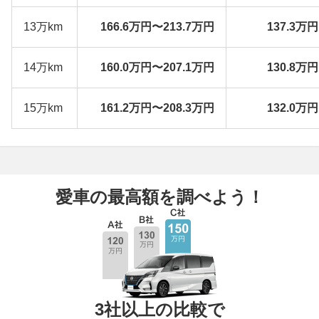
13万km
166.6万円〜213.7万円
137.3万
14万km
160.0万円〜207.1万円
130.8万
15万km
161.2万円〜208.3万円
132.0万
愛車の最高額を調べよう！
3社以上の比較で