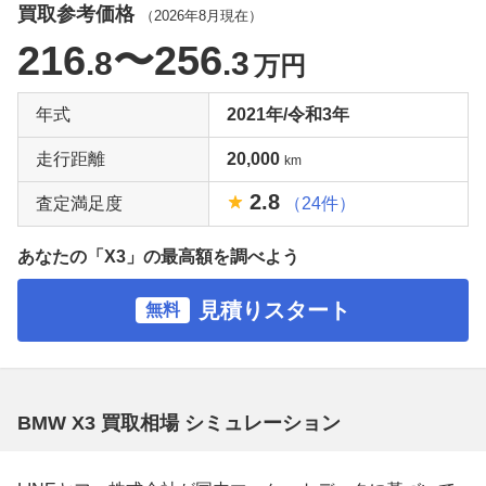
買取参考価格
（
2026年8月
現在）
216
〜256
.8
.3
万円
年式
2021年/令和3年
走行距離
20,000
km
2.8
査定満足度
（24件）
あなたの「X3」の最高額を調べよう
見積りスタート
無料
BMW X3 買取相場 シミュレーション