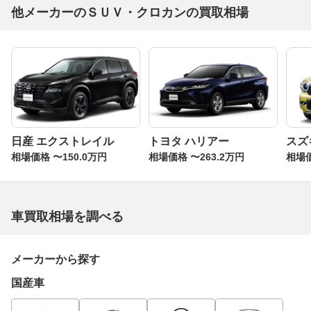
他メーカーのＳＵＶ・クロカンの買取相場
日産 エクストレイル
トヨタ ハリアー
スズ
相場価格 〜150.0万円
相場価格 〜263.2万円
相場価
車買取相場を調べる
メーカーから探す
国産車