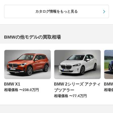
カタログ情報をもっと見る
BMWの他モデルの買取相場
BMW X1
BMW 2シリーズ アクティ
BMW
相場価格 〜238.0万円
相場価
ブツアラー
相場価格 〜77.4万円