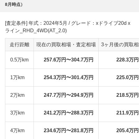
8月
時点）
[査定条件] 年式：2024年5月 / グレード：xドライブ20d x
ライン_RHD_4WD(AT_2.0)
走行距離
現在の買取相場・査定相場
3ヶ月後の買取
0.5万km
257.6万円〜304.7万円
228.3万
1万km
254.3万円〜301.4万円
225.0万
2万km
247.7万円〜294.9万円
218.5万
3万km
241.2万円〜288.3万円
211.9万
4万km
234.6万円〜281.8万円
205.4万