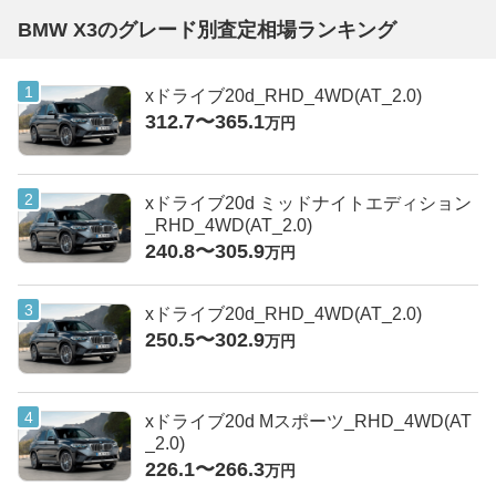
BMW X3のグレード別査定相場ランキング
xドライブ20d_RHD_4WD(AT_2.0)
312.7〜365.1
万円
xドライブ20d ミッドナイトエディション
_RHD_4WD(AT_2.0)
240.8〜305.9
万円
xドライブ20d_RHD_4WD(AT_2.0)
250.5〜302.9
万円
xドライブ20d Mスポーツ_RHD_4WD(AT
_2.0)
226.1〜266.3
万円