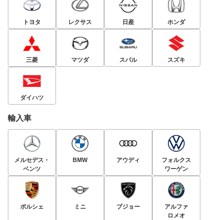
トヨタ
レクサス
日産
ホンダ
三菱
マツダ
スバル
スズキ
ダイハツ
輸入車
メルセデス・
BMW
アウディ
フォルクス
ベンツ
ワーゲン
ポルシェ
ミニ
プジョー
アルファ
ロメオ