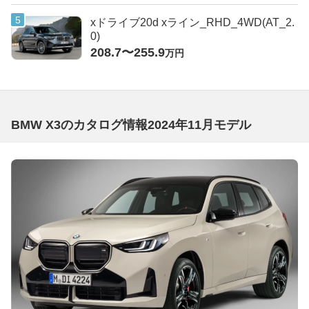
xドライブ20d xライン_RHD_4WD(AT_2.
0)
208.7〜255.9
万円
BMW X3のカタログ情報2024年11月モデル