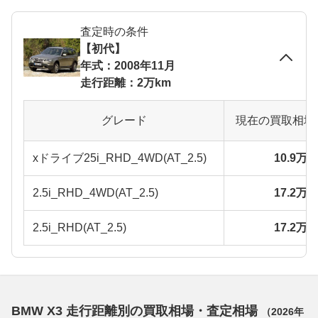
査定時の条件
【初代】
年式：2008年11月
走行距離：2万km
グレード
現在の買取相場
xドライブ25i_RHD_4WD(AT_2.5)
10.9万
2.5i_RHD_4WD(AT_2.5)
17.2万
2.5i_RHD(AT_2.5)
17.2万
BMW X3 走行距離別の買取相場・査定相場
（
2026年