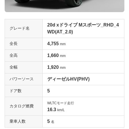
20d xドライブ Mスポーツ_RHD_4
グレード名
WD(AT_2.0)
全長
4,755
mm
全高
1,660
mm
全幅
1,920
mm
パワーソース
ディーゼルHV(PHV)
ドア数
5
WLTCモード走行
カタログ燃費
16.3
km/L
乗車人数
5
名