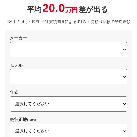
※
20.0
平均
差が出る
万円
※2011年9月～現在 当社実績調査による3社以上見積り比較の平均差額
メーカー
モデル
年式
走行距離(km)