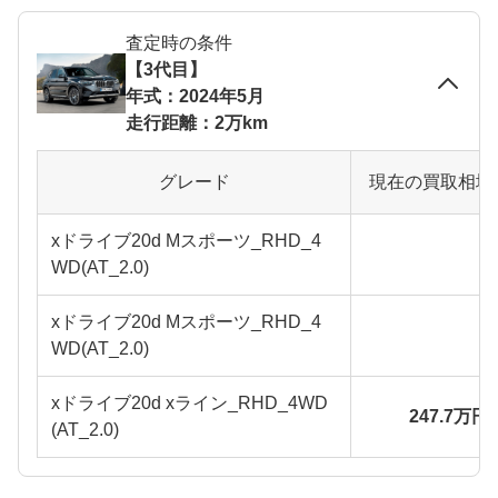
査定時の条件
【3代目】
年式：2024年5月
走行距離：2万km
グレード
現在の買取相場
xドライブ20d Mスポーツ_RHD_4
WD(AT_2.0)
xドライブ20d Mスポーツ_RHD_4
WD(AT_2.0)
xドライブ20d xライン_RHD_4WD
247.7万円
(AT_2.0)