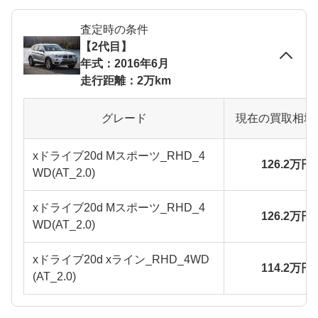
査定時の条件
【2代目】
年式：2016年6月
走行距離：2万km
グレード
現在の買取相場
xドライブ20d Mスポーツ_RHD_4
126.2万円
WD(AT_2.0)
xドライブ20d Mスポーツ_RHD_4
126.2万円
WD(AT_2.0)
xドライブ20d xライン_RHD_4WD
114.2万円
(AT_2.0)