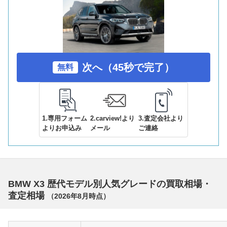
次へ（45秒で完了）
無料
1.専用フォーム
2.carview!より
3.査定会社より
よりお申込み
メール
ご連絡
BMW X3 歴代モデル別人気グレードの買取相場・
査定相場
（
2026年8月
時点）