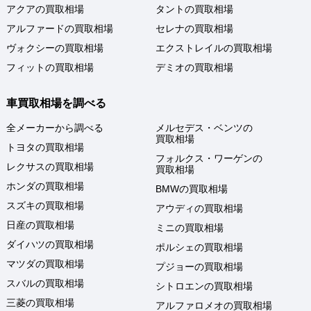
アクアの買取相場
タントの買取相場
アルファードの買取相場
セレナの買取相場
ヴォクシーの買取相場
エクストレイルの買取相場
フィットの買取相場
デミオの買取相場
車買取相場を調べる
全メーカーから調べる
メルセデス・ベンツの
買取相場
トヨタの買取相場
フォルクス・ワーゲンの
レクサスの買取相場
買取相場
ホンダの買取相場
BMWの買取相場
スズキの買取相場
アウディの買取相場
日産の買取相場
ミニの買取相場
ダイハツの買取相場
ポルシェの買取相場
マツダの買取相場
プジョーの買取相場
スバルの買取相場
シトロエンの買取相場
三菱の買取相場
アルファロメオの買取相場