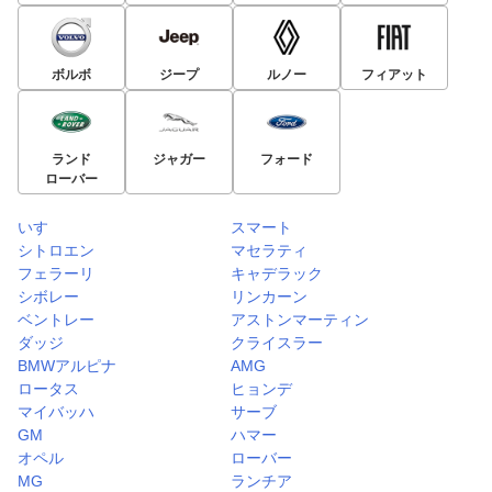
ボルボ
ジープ
ルノー
フィアット
ランド
ジャガー
フォード
ローバー
いすゞ
スマート
シトロエン
マセラティ
フェラーリ
キャデラック
シボレー
リンカーン
ベントレー
アストンマーティン
ダッジ
クライスラー
BMWアルピナ
AMG
ロータス
ヒョンデ
マイバッハ
サーブ
GM
ハマー
オペル
ローバー
MG
ランチア