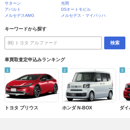
サターン
光岡
アバルト
DSオートモビル
メルセデスAMG
メルセデス・マイバッハ
キーワードから探す
検索
車買取査定申込みランキング
トヨタ プリウス
ホンダ N-BOX
ダイ