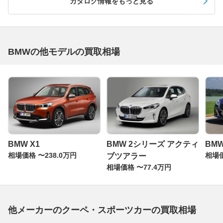
カタログ情報をもっと見る
BMWの他モデルの買取相場
BMW X1
BMW 2シリーズ アクティ
BMW
相場価格 〜238.0万円
相場価
ブツアラー
相場価格 〜77.4万円
他メーカーのクーペ・スポーツカーの買取相場