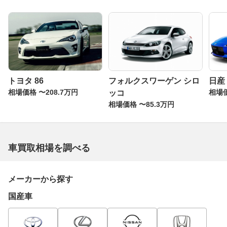
トヨタ 86
フォルクスワーゲン シロ
日産
相場価格 〜208.7万円
相場価
ッコ
相場価格 〜85.3万円
車買取相場を調べる
メーカーから探す
国産車