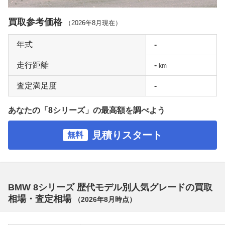
買取参考価格
（
2026年8月
現在）
年式
-
走行距離
-
km
査定満足度
-
あなたの「8シリーズ」の最高額を調べよう
見積りスタート
無料
BMW 8シリーズ 歴代モデル別人気グレードの買取
相場・査定相場
（
2026年8月
時点）