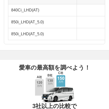
840Ci_LHD(AT)
850i_LHD(AT_5.0)
850i_LHD(AT_5.0)
愛車の最高額を調べよう！
3社以上の比較で