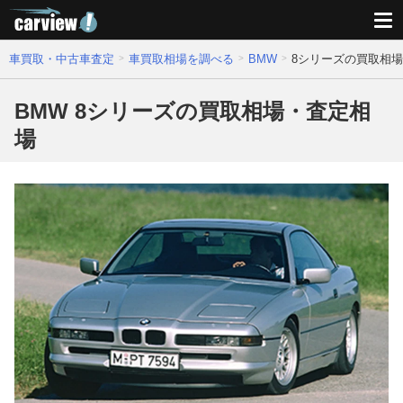
車買取・中古車査定
車買取相場を調べる
BMW
8シリーズの買取相
BMW 8シリーズの買取相場・査定相
場