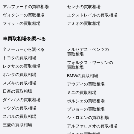
アルファードの買取相場
セレナの買取相場
ヴォクシーの買取相場
エクストレイルの買取相場
フィットの買取相場
デミオの買取相場
車買取相場を調べる
全メーカーから調べる
メルセデス・ベンツの
買取相場
トヨタの買取相場
フォルクス・ワーゲンの
レクサスの買取相場
買取相場
ホンダの買取相場
BMWの買取相場
スズキの買取相場
アウディの買取相場
日産の買取相場
ミニの買取相場
ダイハツの買取相場
ポルシェの買取相場
マツダの買取相場
プジョーの買取相場
スバルの買取相場
シトロエンの買取相場
三菱の買取相場
アルファロメオの買取相場