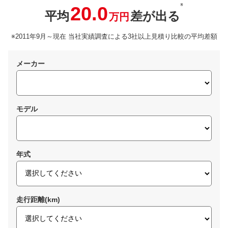
※
20.0
平均
差が出る
万円
※2011年9月～現在 当社実績調査による3社以上見積り比較の平均差額
メーカー
モデル
年式
走行距離(km)