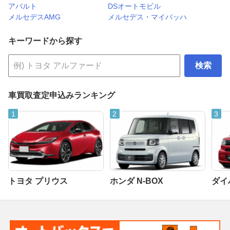
アバルト
DSオートモビル
メルセデスAMG
メルセデス・マイバッハ
キーワードから探す
検索
車買取査定申込みランキング
トヨタ プリウス
ホンダ N-BOX
ダイ