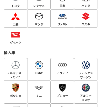
トヨタ
レクサス
日産
ホンダ
三菱
マツダ
スバル
スズキ
ダイハツ
輸入車
メルセデス・
BMW
アウディ
フォルクス
ベンツ
ワーゲン
ポルシェ
ミニ
プジョー
アルファ
ロメオ