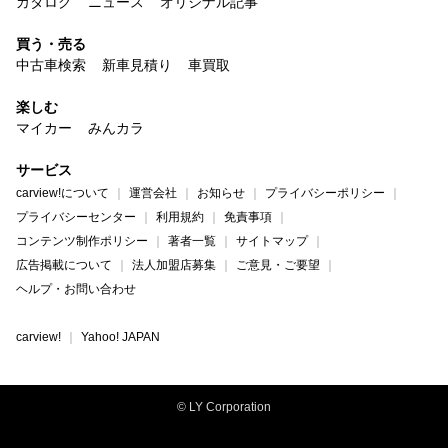
カタログ
ニュース
オリジナル記事
買う・売る
中古車検索
新車見積り
車買取
楽しむ
マイカー
みんカラ
サービス
carview!について
運営会社
お知らせ
プライバシーポリシー
プライバシーセンター
利用規約
免責事項
コンテンツ制作ポリシー
著者一覧
サイトマップ
広告掲載について
法人加盟店募集
ご意見・ご要望
ヘルプ・お問い合わせ
carview!
Yahoo! JAPAN
© LY Corporation