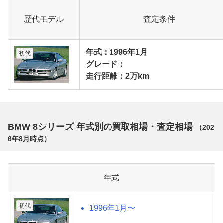
歴代モデル
査定条件
年式：1996年1月
初代
グレード：
走行距離：2万km
BMW 8シリーズ 年式別の買取相場・査定相場
（
202
6年8月
時点）
年式
初代
1996年1月〜