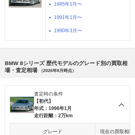
1995年1月〜
1991年1月〜
1990年3月〜
BMW 8シリーズ 歴代モデルのグレード別の買取相
場・査定相場
（
2026年8月
時点）
査定時の条件
【初代】
年式：1996年1月
走行距離：2万km
グレード
現在の買取相場