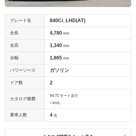
グレード名
840Ci_LHD(AT)
全長
4,780
mm
全高
1,340
mm
全幅
1,865
mm
パワーソース
ガソリン
ドア数
2
WLTCモード走行
カタログ燃費
-
km/L
乗車人数
4
名