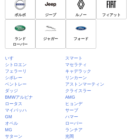
ボルボ
ジープ
ルノー
フィアット
ランド
ジャガー
フォード
ローバー
いすゞ
スマート
シトロエン
マセラティ
フェラーリ
キャデラック
シボレー
リンカーン
ベントレー
アストンマーティン
ダッジ
クライスラー
BMWアルピナ
AMG
ロータス
ヒョンデ
マイバッハ
サーブ
GM
ハマー
オペル
ローバー
MG
ランチア
サターン
光岡