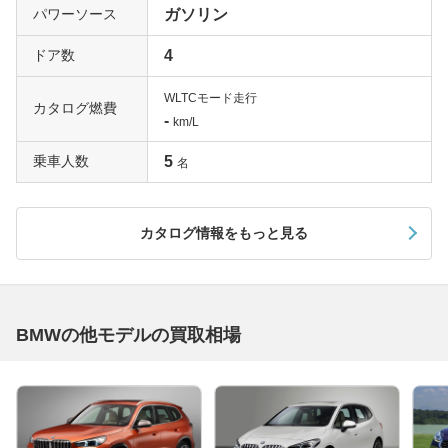
パワーソース
ガソリン
ドア数
4
WLTCモード走行
カタログ燃費
-
km/L
乗車人数
5
名
カタログ情報をもっと見る
BMWの他モデルの買取相場