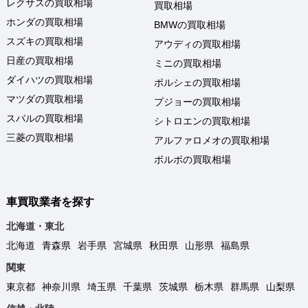
レクサスの買取相場
買取相場
ホンダの買取相場
BMWの買取相場
スズキの買取相場
アウディの買取相場
日産の買取相場
ミニの買取相場
ダイハツの買取相場
ポルシェの買取相場
マツダの買取相場
プジョーの買取相場
スバルの買取相場
シトロエンの買取相場
三菱の買取相場
アルファロメオの買取相場
ボルボの買取相場
車買取業者を探す
北海道・東北
北海道
青森県
岩手県
宮城県
秋田県
山形県
福島県
関東
東京都
神奈川県
埼玉県
千葉県
茨城県
栃木県
群馬県
山梨県