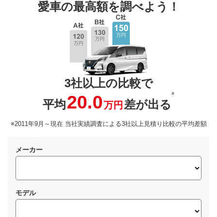
愛車の最高額を調べよう！
3社以上の比較で
※
20.0
平均
差が出る
万円
※2011年9月～現在 当社実績調査による3社以上見積り比較の平均差額
メーカー
モデル