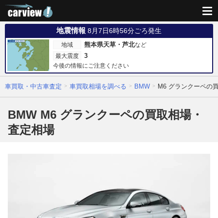
地震情報
8月7日6時56分ごろ発生
熊本県天草・芦北
地域
など
3
最大震度
今後の情報にご注意ください
車買取・中古車査定
車買取相場を調べる
BMW
M6 グランクーペの
BMW M6 グランクーペの買取相場・
査定相場