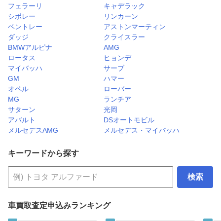
フェラーリ
キャデラック
シボレー
リンカーン
ベントレー
アストンマーティン
ダッジ
クライスラー
BMWアルピナ
AMG
ロータス
ヒョンデ
マイバッハ
サーブ
GM
ハマー
オペル
ローバー
MG
ランチア
サターン
光岡
アバルト
DSオートモビル
メルセデスAMG
メルセデス・マイバッハ
キーワードから探す
検索
車買取査定申込みランキング