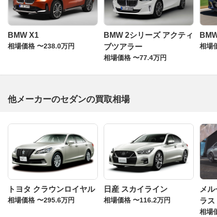
BMW X1
BMW 2シリーズ アクティ
BMW
相場価格 〜238.0万円
相場価
ブツアラー
相場価格 〜77.4万円
他メーカーのセダンの買取相場
トヨタ クラウンロイヤル
日産 スカイライン
メル
相場価格 〜295.6万円
相場価格 〜116.2万円
ラス
相場価