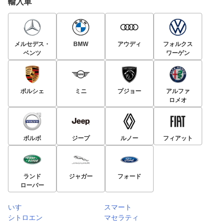
輸入車
メルセデス・
BMW
アウディ
フォルクス
ベンツ
ワーゲン
ポルシェ
ミニ
プジョー
アルファ
ロメオ
ボルボ
ジープ
ルノー
フィアット
ランド
ジャガー
フォード
ローバー
いすゞ
スマート
シトロエン
マセラティ