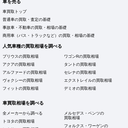
車を売る
車買取トップ
普通車の買取・査定の基礎
事故車・不動車の買取・相場の基礎
商用車（バス・トラックなど）の買取・相場の基礎
人気車種の買取相場を調べる
プリウスの買取相場
ワゴンRの買取相場
アクアの買取相場
タントの買取相場
アルファードの買取相場
セレナの買取相場
ヴォクシーの買取相場
エクストレイルの買取相場
フィットの買取相場
デミオの買取相場
車買取相場を調べる
全メーカーから調べる
メルセデス・ベンツの
買取相場
トヨタの買取相場
フォルクス・ワーゲンの