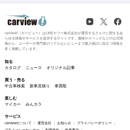
carview!（カービュー）はLINEヤフー株式会社が運営するクルマに関するあ
らゆる情報やサービスを提供するサイトです。価格やスペックなどの公式情
報から、ユーザーや専門家のリアルなレビューまで購入検討に役立つ情報を
多く掲載しています。
知る
カタログ
ニュース
オリジナル記事
買う・売る
中古車検索
新車見積り
車買取
楽しむ
マイカー
みんカラ
サービス
carview!について
運営会社
お知らせ
プライバシーポリシー
プライバシーセンター
利用規約
免責事項