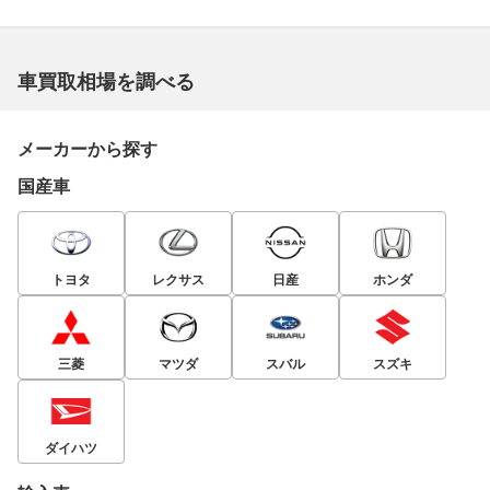
車買取相場を調べる
メーカーから探す
国産車
トヨタ
レクサス
日産
ホンダ
三菱
マツダ
スバル
スズキ
ダイハツ