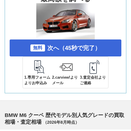
次へ（45秒で完了）
無料
1.専用フォーム
2.carview!より
3.査定会社より
よりお申込み
メール
ご連絡
BMW M6 クーペ 歴代モデル別人気グレードの買取
相場・査定相場
（
2026年8月
時点）