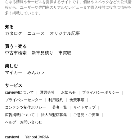
らゆる情報やサービスを提供するサイトです。価格やスペックなどの公式情
報から、ユーザーや専門家のリアルなレビューまで購入検討に役立つ情報を
多く掲載しています。
知る
カタログ
ニュース
オリジナル記事
買う・売る
中古車検索
新車見積り
車買取
楽しむ
マイカー
みんカラ
サービス
carview!について
運営会社
お知らせ
プライバシーポリシー
プライバシーセンター
利用規約
免責事項
コンテンツ制作ポリシー
著者一覧
サイトマップ
広告掲載について
法人加盟店募集
ご意見・ご要望
ヘルプ・お問い合わせ
carview!
Yahoo! JAPAN