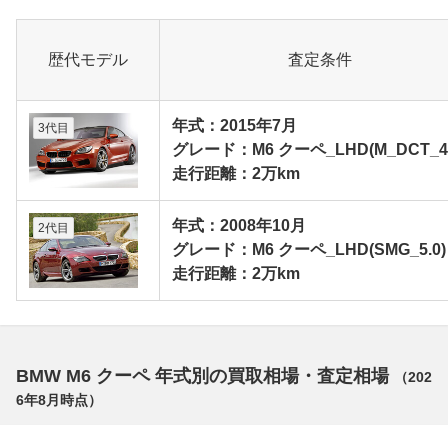
歴代モデル
査定条件
年式：2015年7月
3代目
グレード：M6 クーペ_LHD(M_DCT_4.
走行距離：2万km
年式：2008年10月
2代目
グレード：M6 クーペ_LHD(SMG_5.0)
走行距離：2万km
BMW M6 クーペ 年式別の買取相場・査定相場
（
202
6年8月
時点）