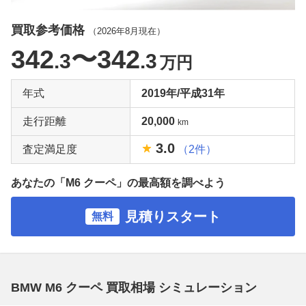
買取参考価格
（
2026年8月
現在）
342
〜342
.3
.3
万円
年式
2019年/平成31年
走行距離
20,000
km
3.0
査定満足度
（2件）
あなたの「M6 クーペ」の最高額を調べよう
見積りスタート
無料
BMW M6 クーペ 買取相場 シミュレーション