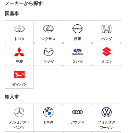
メーカーから探す
国産車
トヨタ
レクサス
日産
ホンダ
三菱
マツダ
スバル
スズキ
ダイハツ
輸入車
メルセデス・
BMW
アウディ
フォルクス
ベンツ
ワーゲン