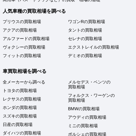
人気車種の買取相場を調べる
プリウスの買取相場
ワゴンRの買取相場
アクアの買取相場
タントの買取相場
アルファードの買取相場
セレナの買取相場
ヴォクシーの買取相場
エクストレイルの買取相場
フィットの買取相場
デミオの買取相場
車買取相場を調べる
全メーカーから調べる
メルセデス・ベンツの
買取相場
トヨタの買取相場
フォルクス・ワーゲンの
レクサスの買取相場
買取相場
ホンダの買取相場
BMWの買取相場
スズキの買取相場
アウディの買取相場
日産の買取相場
ミニの買取相場
ダイハツの買取相場
ポルシェの買取相場