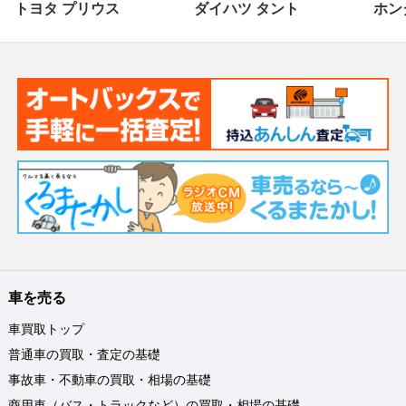
トヨタ プリウス
ダイハツ タント
ホンダ
車を売る
車買取トップ
普通車の買取・査定の基礎
事故車・不動車の買取・相場の基礎
商用車（バス・トラックなど）の買取・相場の基礎