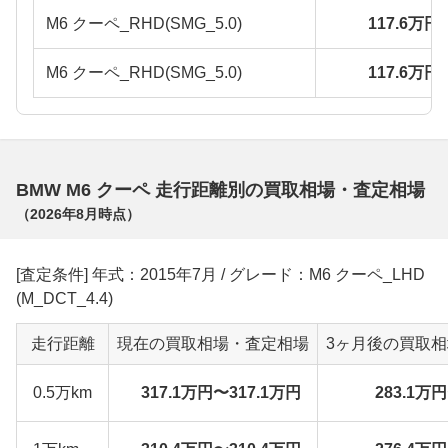
M6 クーペ_RHD(SMG_5.0)
117.6万円
M6 クーペ_RHD(SMG_5.0)
117.6万円
BMW M6 クーペ 走行距離別の買取相場・査定相場
（
2026年8月
時点）
[査定条件] 年式：2015年7月 / グレード：M6 クーペ_LHD
(M_DCT_4.4)
走行距離
現在の買取相場・査定相場
3ヶ月後の買取
0.5万km
317.1万円〜317.1万円
283.1万