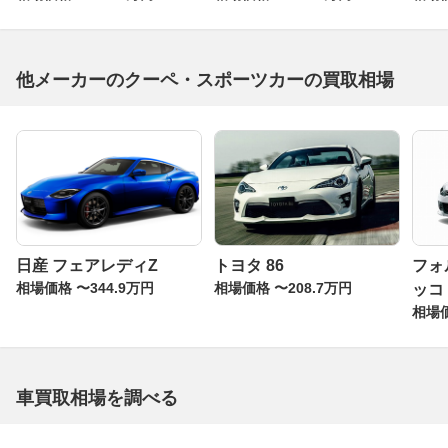
他メーカーのクーペ・スポーツカーの買取相場
日産 フェアレディZ
トヨタ 86
フォ
相場価格 〜344.9万円
相場価格 〜208.7万円
ッコ
相場価
車買取相場を調べる