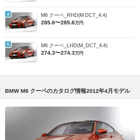
M6 クーペ_RHD(M DCT_4.4)
285.6〜285.6
万円
M6 クーペ_LHD(M_DCT_4.4)
274.3〜274.3
万円
BMW M6 クーペのカタログ情報2012年4月モデル