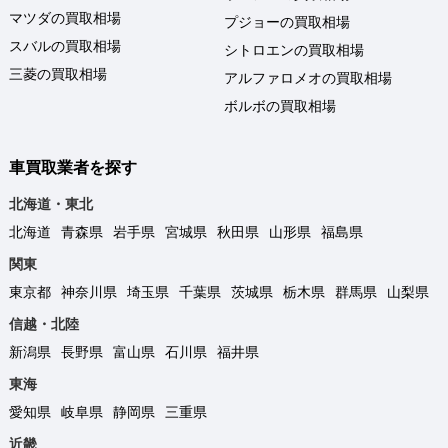
マツダの買取相場
プジョーの買取相場
スバルの買取相場
シトロエンの買取相場
三菱の買取相場
アルファロメオの買取相場
ボルボの買取相場
車買取業者を探す
北海道・東北
北海道
青森県
岩手県
宮城県
秋田県
山形県
福島県
関東
東京都
神奈川県
埼玉県
千葉県
茨城県
栃木県
群馬県
山梨県
信越・北陸
新潟県
長野県
富山県
石川県
福井県
東海
愛知県
岐阜県
静岡県
三重県
近畿