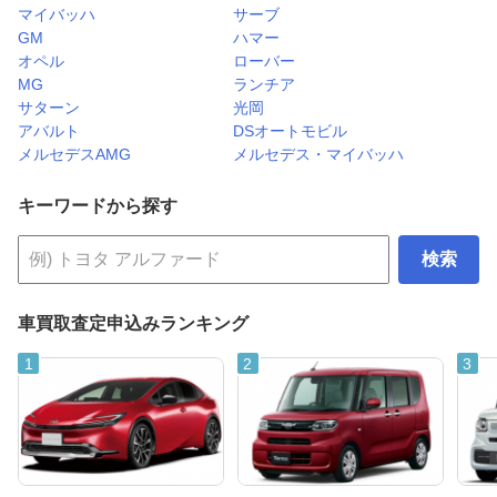
マイバッハ
サーブ
GM
ハマー
オペル
ローバー
MG
ランチア
サターン
光岡
アバルト
DSオートモビル
メルセデスAMG
メルセデス・マイバッハ
キーワードから探す
検索
車買取査定申込みランキング