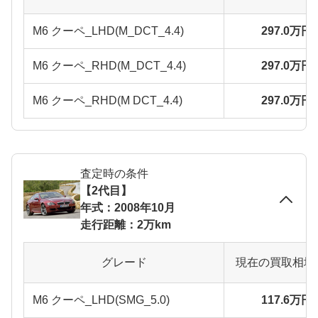
M6 クーペ_LHD(M_DCT_4.4)
297.0万円
M6 クーペ_RHD(M_DCT_4.4)
297.0万円
M6 クーペ_RHD(M DCT_4.4)
297.0万円
査定時の条件
【2代目】
年式：2008年10月
走行距離：2万km
グレード
現在の買取相場
M6 クーペ_LHD(SMG_5.0)
117.6万円