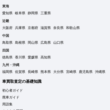
東海
愛知県
岐阜県
静岡県
三重県
近畿
大阪府
兵庫県
京都府
滋賀県
奈良県
和歌山県
中国
鳥取県
島根県
岡山県
広島県
山口県
四国
徳島県
香川県
愛媛県
高知県
九州・沖縄
福岡県
佐賀県
長崎県
熊本県
大分県
宮崎県
鹿児島県
沖縄県
車買取査定の基礎知識
初心者ガイド
廃車ガイド
用語集