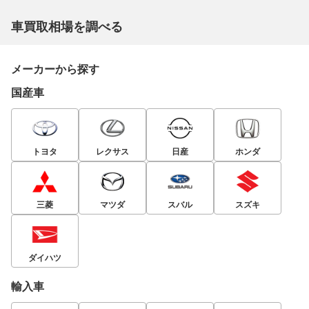
車買取相場を調べる
メーカーから探す
国産車
トヨタ
レクサス
日産
ホンダ
三菱
マツダ
スバル
スズキ
ダイハツ
輸入車