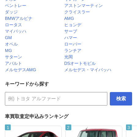
ベントレー
アストンマーティン
ダッジ
クライスラー
BMWアルピナ
AMG
ロータス
ヒョンデ
マイバッハ
サーブ
GM
ハマー
オペル
ローバー
MG
ランチア
サターン
光岡
アバルト
DSオートモビル
メルセデスAMG
メルセデス・マイバッハ
キーワードから探す
検索
車買取査定申込みランキング