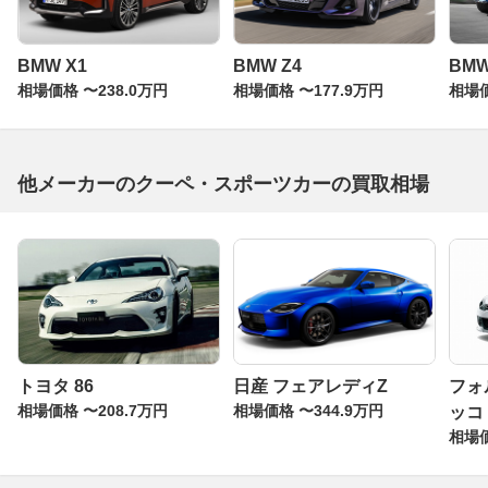
BMW X1
BMW Z4
BM
相場価格 〜238.0万円
相場価格 〜177.9万円
相場価
他メーカーのクーペ・スポーツカーの買取相場
トヨタ 86
日産 フェアレディZ
フォ
相場価格 〜208.7万円
相場価格 〜344.9万円
ッコ
相場価