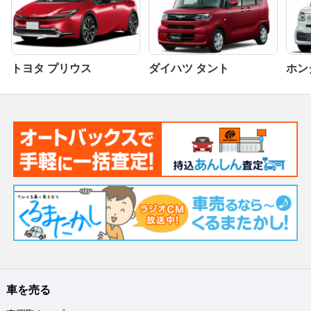
トヨタ プリウス
ダイハツ タント
ホンダ
車を売る