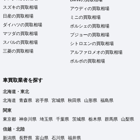
スズキの買取相場
アウディの買取相場
日産の買取相場
ミニの買取相場
ダイハツの買取相場
ポルシェの買取相場
マツダの買取相場
プジョーの買取相場
スバルの買取相場
シトロエンの買取相場
三菱の買取相場
アルファロメオの買取相場
ボルボの買取相場
車買取業者を探す
北海道・東北
北海道
青森県
岩手県
宮城県
秋田県
山形県
福島県
関東
東京都
神奈川県
埼玉県
千葉県
茨城県
栃木県
群馬県
山梨県
信越・北陸
新潟県
長野県
富山県
石川県
福井県