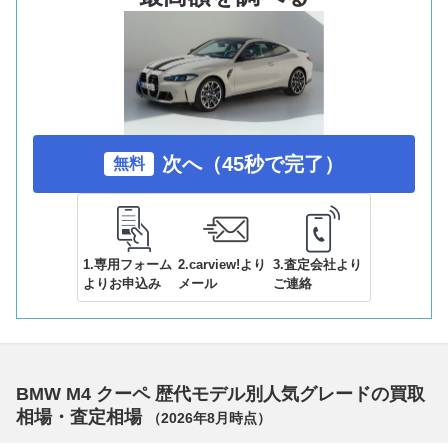
次へ（45秒で完了）
無料
1.専用フォーム
2.carview!より
3.査定会社より
よりお申込み
メール
ご連絡
BMW M4 クーペ 歴代モデル別人気グレードの買取
相場・査定相場
（
2026年8月
時点）