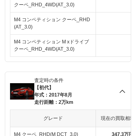
クーペ_RHD_4WD(AT_3.0)
M4 コンペティション クーペ_RHD
(AT_3.0)
M4 コンペティション M xドライブ
クーペ_RHD_4WD(AT_3.0)
査定時の条件
【初代】
年式：2017年8月
走行距離：2万km
グレード
現在の買取相場
M4 クーペ_RHD(M DCT_3.0)
347.3万円