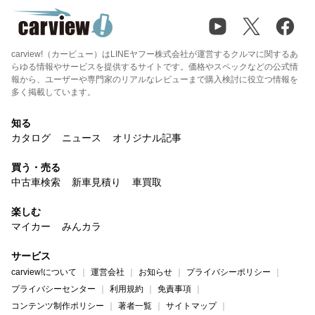
carview!（カービュー）はLINEヤフー株式会社が運営するクルマに関するあ
らゆる情報やサービスを提供するサイトです。価格やスペックなどの公式情
報から、ユーザーや専門家のリアルなレビューまで購入検討に役立つ情報を
多く掲載しています。
知る
カタログ
ニュース
オリジナル記事
買う・売る
中古車検索
新車見積り
車買取
楽しむ
マイカー
みんカラ
サービス
carview!について
運営会社
お知らせ
プライバシーポリシー
プライバシーセンター
利用規約
免責事項
コンテンツ制作ポリシー
著者一覧
サイトマップ