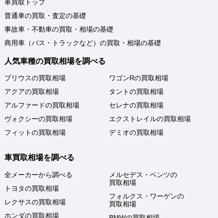
車買取トップ
普通車の買取・査定の基礎
事故車・不動車の買取・相場の基礎
商用車（バス・トラックなど）の買取・相場の基礎
人気車種の買取相場を調べる
プリウスの買取相場
ワゴンRの買取相場
アクアの買取相場
タントの買取相場
アルファードの買取相場
セレナの買取相場
ヴォクシーの買取相場
エクストレイルの買取相場
フィットの買取相場
デミオの買取相場
車買取相場を調べる
全メーカーから調べる
メルセデス・ベンツの
買取相場
トヨタの買取相場
フォルクス・ワーゲンの
レクサスの買取相場
買取相場
ホンダの買取相場
BMWの買取相場