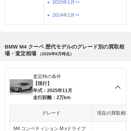
2015年1月〜
2014年2月〜
BMW M4 クーペ 歴代モデルのグレード別の買取相
場・査定相場
（
2026年8月
時点）
査定時の条件
【現行】
年式：2025年11月
走行距離：2万km
グレード
現在の買取相場
M4 コンペティション M xドライブ