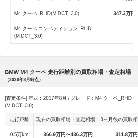
M4 クーペ_RHD(M DCT_3.0)
347.3万円
M4 クーペ コンペティション_RHD
(M DCT_3.0)
BMW M4 クーペ 走行距離別の買取相場・査定相場
（
2026年8月
時点）
[査定条件] 年式：2017年8月 / グレード：M4 クーペ_RHD
(M DCT_3.0)
走行距離
現在の買取相場・査定相場
3ヶ月後の買取
0.5万km
366.9万円〜436.3万円
311.8万