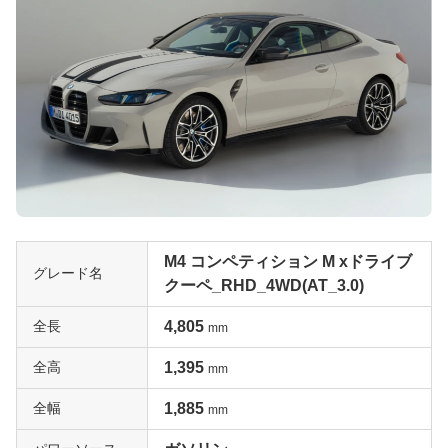
M4 コンペティション M xドライブ
グレード名
クーペ_RHD_4WD(AT_3.0)
全長
4,805
mm
全高
1,395
mm
全幅
1,885
mm