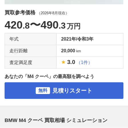
買取参考価格
（
2026年8月
現在）
420
〜490
.8
.3
万円
年式
2021年/令和3年
走行距離
20,000
km
3.0
査定満足度
（1件）
あなたの「M4 クーペ」の最高額を調べよう
見積りスタート
無料
BMW M4 クーペ 買取相場 シミュレーション