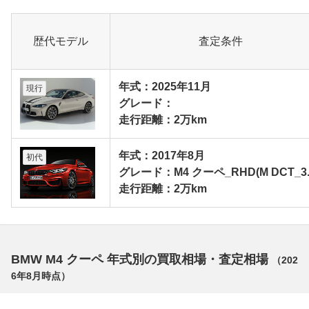
歴代モデル
査定条件
年式：2025年11月
現行
グレード：
走行距離：2万km
年式：2017年8月
初代
グレード：M4 クーペ_RHD(M DCT_3.
走行距離：2万km
BMW M4 クーペ 年式別の買取相場・査定相場
（
202
6年8月
時点）