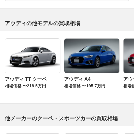
アウディの他モデルの買取相場
アウディ TT クーペ
アウディ A4
アウ
相場価格 〜218.5万円
相場価格 〜195.7万円
相場価
他メーカーのクーペ・スポーツカーの買取相場