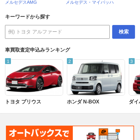
メルセデスAMG
メルセデス・マイバッハ
キーワードから探す
検索
車買取査定申込みランキング
トヨタ プリウス
ホンダ N-BOX
ダイ