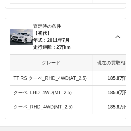
査定時の条件
【初代】
年式：2011年7月
走行距離：2万km
グレード
現在の買取相場
TT RS クーペ_RHD_4WD(AT_2.5)
185.8万円
クーペ_LHD_4WD(MT_2.5)
185.8万円
クーペ_RHD_4WD(MT_2.5)
185.8万円