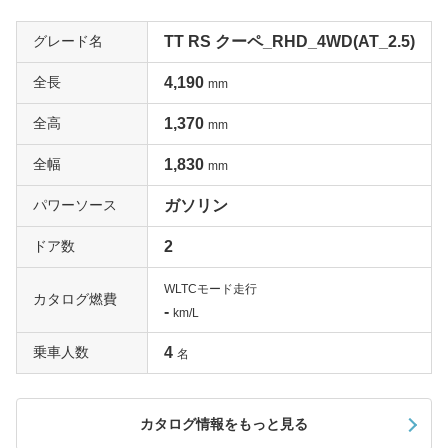
グレード名
TT RS クーペ_RHD_4WD(AT_2.5)
全長
4,190
mm
全高
1,370
mm
全幅
1,830
mm
パワーソース
ガソリン
ドア数
2
WLTCモード走行
カタログ燃費
-
km/L
乗車人数
4
名
カタログ情報をもっと見る