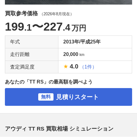
買取参考価格
（
2026年8月
現在）
199
〜227
.1
.4
万円
年式
2013年/平成25年
走行距離
20,000
km
4.0
査定満足度
（1件）
あなたの「TT RS」の最高額を調べよう
見積りスタート
無料
アウディ TT RS 買取相場 シミュレーション