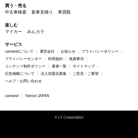
買う・売る
中古車検索
新車見積り
車買取
楽しむ
マイカー
みんカラ
サービス
carview!について
運営会社
お知らせ
プライバシーポリシー
プライバシーセンター
利用規約
免責事項
コンテンツ制作ポリシー
著者一覧
サイトマップ
広告掲載について
法人加盟店募集
ご意見・ご要望
ヘルプ・お問い合わせ
carview!
Yahoo! JAPAN
© LY Corporation