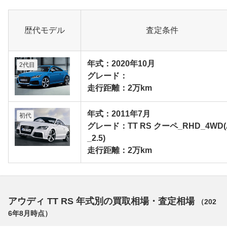
歴代モデル
査定条件
年式：2020年10月
2代目
グレード：
走行距離：2万km
年式：2011年7月
初代
グレード：TT RS クーペ_RHD_4WD(
_2.5)
走行距離：2万km
アウディ TT RS 年式別の買取相場・査定相場
（
202
6年8月
時点）