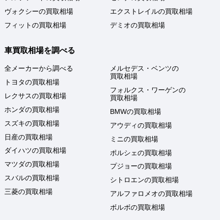
ヴォクシーの買取相場
エクストレイルの買取相場
フィットの買取相場
デミオの買取相場
車買取相場を調べる
全メーカーから調べる
メルセデス・ベンツの
買取相場
トヨタの買取相場
フォルクス・ワーゲンの
レクサスの買取相場
買取相場
ホンダの買取相場
BMWの買取相場
スズキの買取相場
アウディの買取相場
日産の買取相場
ミニの買取相場
ダイハツの買取相場
ポルシェの買取相場
マツダの買取相場
プジョーの買取相場
スバルの買取相場
シトロエンの買取相場
三菱の買取相場
アルファロメオの買取相場
ボルボの買取相場