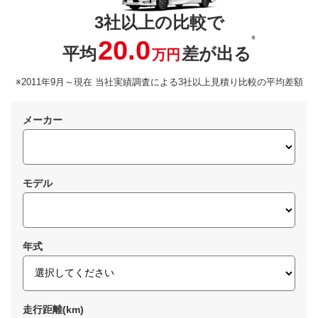
3社以上の比較で
※
20.0
平均
差が出る
万円
※2011年9月～現在 当社実績調査による3社以上見積り比較の平均差額
メーカー
モデル
年式
走行距離(km)