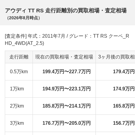
アウディ TT RS 走行距離別の買取相場・査定相場
（
2026年8月
時点）
[査定条件] 年式：2011年7月 / グレード：TT RS クーペ_R
HD_4WD(AT_2.5)
走行距離
現在の買取相場・査定相場
3ヶ月後の買取
0.5万km
199.4万円〜227.7万円
179.4万
1万km
194.9万円〜223.1万円
174.9万
2万km
185.8万円〜214.1万円
165.8万
3万km
176.7万円〜205.0万円
156.7万