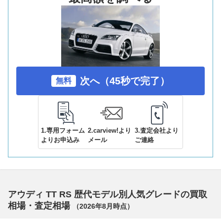
次へ（45秒で完了）
無料
1.専用フォーム
2.carview!より
3.査定会社より
よりお申込み
メール
ご連絡
アウディ TT RS 歴代モデル別人気グレードの買取
相場・査定相場
（
2026年8月
時点）