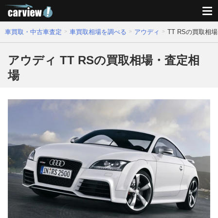
車買取・中古車査定
車買取相場を調べる
アウディ
TT RSの買取相
アウディ TT RSの買取相場・査定相
場