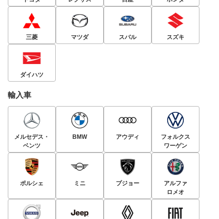
三菱
マツダ
スバル
スズキ
ダイハツ
輸入車
メルセデス・
BMW
アウディ
フォルクス
ベンツ
ワーゲン
ポルシェ
ミニ
プジョー
アルファ
ロメオ