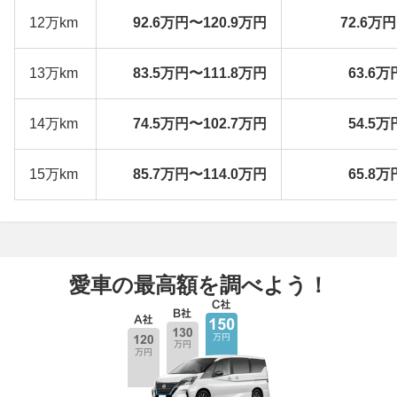
12万km
92.6万円〜120.9万円
72.6万
13万km
83.5万円〜111.8万円
63.6万
14万km
74.5万円〜102.7万円
54.5万
15万km
85.7万円〜114.0万円
65.8万
愛車の最高額を調べよう！