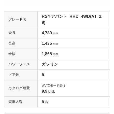
RS4 アバント_RHD_4WD(AT_2.
グレード名
9)
全長
4,780
mm
全高
1,435
mm
全幅
1,865
mm
パワーソース
ガソリン
ドア数
5
WLTCモード走行
カタログ燃費
9.9
km/L
乗車人数
5
名