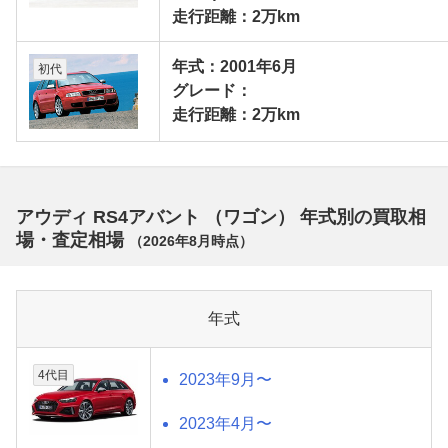
走行距離：2万km
年式：2001年6月
初代
グレード：
走行距離：2万km
アウディ RS4アバント （ワゴン） 年式別の買取相
場・査定相場
（
2026年8月
時点）
年式
4代目
2023年9月〜
2023年4月〜