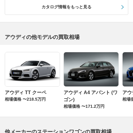
カタログ情報をもっと見る
アウディの他モデルの買取相場
アウディ TT クーペ
アウディ A4 アバント (ワ
アウ
相場価格 〜218.5万円
相場価
ゴン)
相場価格 〜171.2万円
他メーカーのステーションワゴンの買取相場