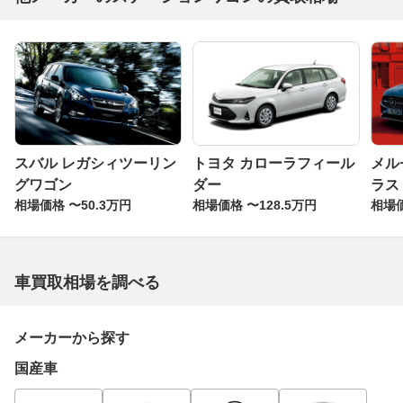
スバル レガシィツーリン
トヨタ カローラフィール
メル
グワゴン
ダー
ラス
相場価格 〜50.3万円
相場価格 〜128.5万円
相場価
車買取相場を調べる
メーカーから探す
国産車