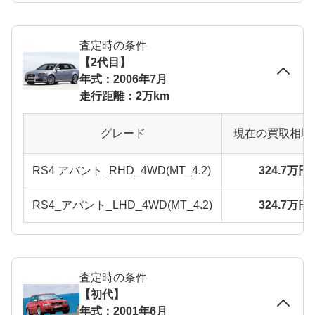
査定時の条件
【2代目】
年式：2006年7月
走行距離：2万km
グレード
現在の買取相場
RS4 アバント_RHD_4WD(MT_4.2)
324.7万円
RS4_アバント_LHD_4WD(MT_4.2)
324.7万円
査定時の条件
【初代】
年式：2001年6月