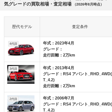
気グレードの買取相場・査定相場
（
2026年8月
時点）
歴代モデル
査定条件
年式：2023年4月
4代目
グレード：
走行距離：2万km
年式：2013年4月
3代目
グレード：RS4 アバント_RHD_4WD(
T_4.2)
走行距離：2万km
年式：2006年7月
2代目
グレード：RS4 アバント_RHD_4WD(
T_4.2)