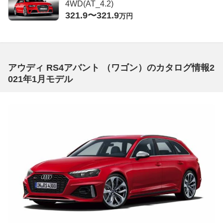
4WD(AT_4.2)
321.9〜321.9
万円
アウディ RS4アバント （ワゴン）のカタログ情報2
021年1月モデル