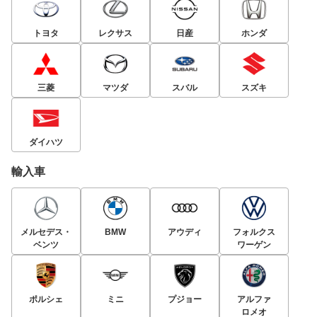
トヨタ
レクサス
日産
ホンダ
三菱
マツダ
スバル
スズキ
ダイハツ
輸入車
メルセデス・
BMW
アウディ
フォルクス
ベンツ
ワーゲン
ポルシェ
ミニ
プジョー
アルファ
ロメオ