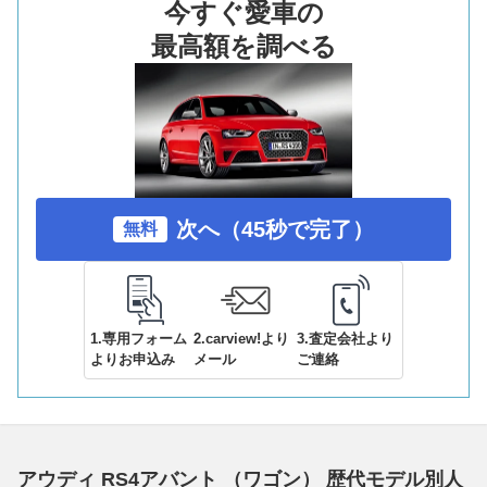
今すぐ愛車の
最高額を調べる
次へ（45秒で完了）
無料
1.専用フォーム
2.carview!より
3.査定会社より
よりお申込み
メール
ご連絡
アウディ RS4アバント （ワゴン） 歴代モデル別人