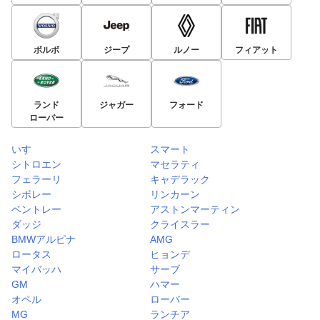
ボルボ
ジープ
ルノー
フィアット
ランド
ジャガー
フォード
ローバー
いすゞ
スマート
シトロエン
マセラティ
フェラーリ
キャデラック
シボレー
リンカーン
ベントレー
アストンマーティン
ダッジ
クライスラー
BMWアルピナ
AMG
ロータス
ヒョンデ
マイバッハ
サーブ
GM
ハマー
オペル
ローバー
MG
ランチア