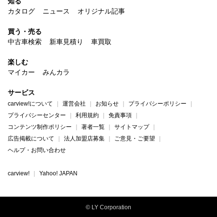
知る
カタログ
ニュース
オリジナル記事
買う・売る
中古車検索
新車見積り
車買取
楽しむ
マイカー
みんカラ
サービス
carview!について
運営会社
お知らせ
プライバシーポリシー
プライバシーセンター
利用規約
免責事項
コンテンツ制作ポリシー
著者一覧
サイトマップ
広告掲載について
法人加盟店募集
ご意見・ご要望
ヘルプ・お問い合わせ
carview!
Yahoo! JAPAN
© LY Corporation