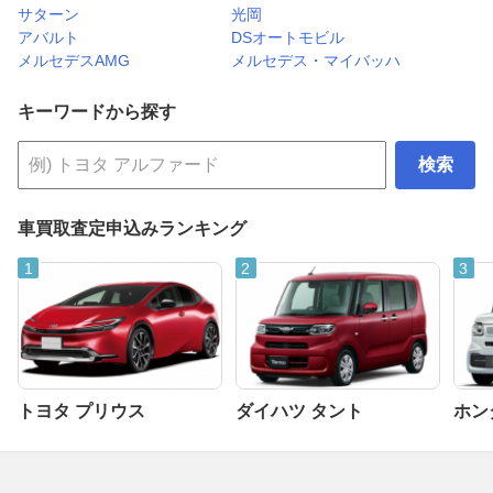
サターン
光岡
アバルト
DSオートモビル
メルセデスAMG
メルセデス・マイバッハ
キーワードから探す
検索
車買取査定申込みランキング
トヨタ プリウス
ダイハツ タント
ホンダ