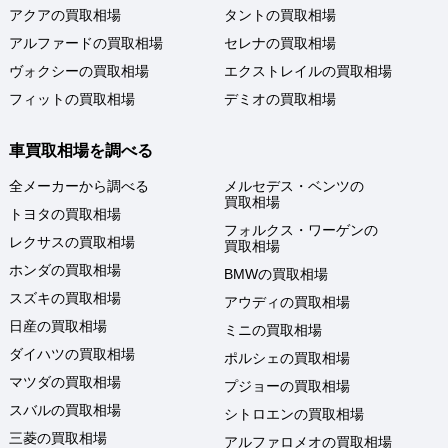
アクアの買取相場
タントの買取相場
アルファードの買取相場
セレナの買取相場
ヴォクシーの買取相場
エクストレイルの買取相場
フィットの買取相場
デミオの買取相場
車買取相場を調べる
全メーカーから調べる
メルセデス・ベンツの
買取相場
トヨタの買取相場
フォルクス・ワーゲンの
レクサスの買取相場
買取相場
ホンダの買取相場
BMWの買取相場
スズキの買取相場
アウディの買取相場
日産の買取相場
ミニの買取相場
ダイハツの買取相場
ポルシェの買取相場
マツダの買取相場
プジョーの買取相場
スバルの買取相場
シトロエンの買取相場
三菱の買取相場
アルファロメオの買取相場