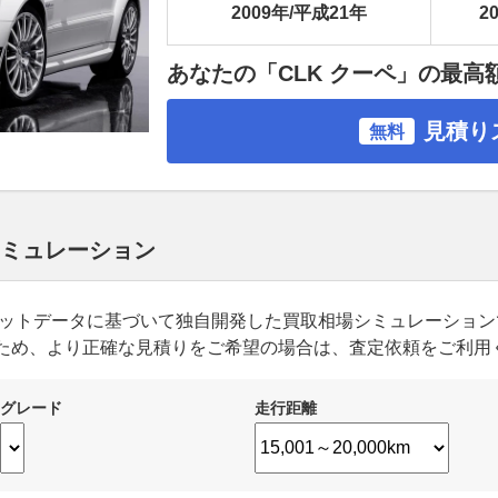
2009年/平成21年
20
あなたの「CLK クーペ」の最高
見積り
無料
 シミュレーション
ーケットデータに基づいて独自開発した買取相場シミュレーショ
ため、より正確な見積りをご希望の場合は、査定依頼をご利用
グレード
走行距離