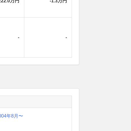
222.0万円
-1.3万円
-
-
004年8月〜