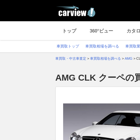
トップ
360°ビュー
カタ
車買取トップ
車買取相場を調べる
車買取
車買取・中古車査定
>
車買取相場を調べる
>
AMG
>
C
AMG CLK クーペ