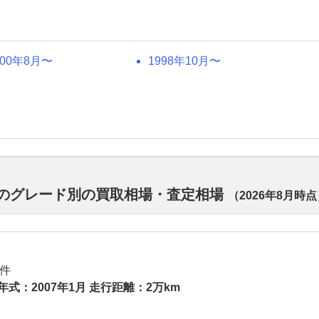
000年8月〜
1998年10月〜
デルのグレード別の買取相場・査定相場
（
2026年8月
時点
件
年式：2007年1月 走行距離：2万km