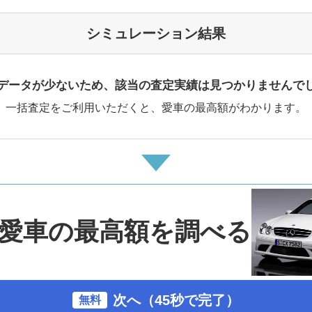
シミュレーション結果
データが少ないため、該当の査定実績は見つかりませんで
一括査定をご利用いただくと、愛車の最高額がわかります。
愛車の最高額を調べる
次へ（45秒で完了）
無料