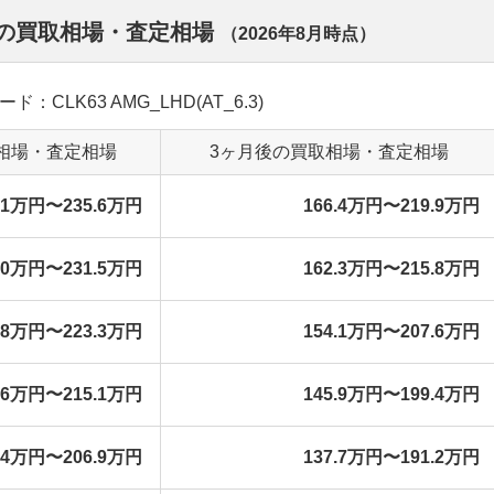
離別の買取相場・査定相場
（
2026年8月
時点）
ド：CLK63 AMG_LHD(AT_6.3)
相場・査定相場
3ヶ月後の買取相場・査定相場
2.1万円〜235.6万円
166.4万円〜219.9万円
8.0万円〜231.5万円
162.3万円〜215.8万円
9.8万円〜223.3万円
154.1万円〜207.6万円
1.6万円〜215.1万円
145.9万円〜199.4万円
3.4万円〜206.9万円
137.7万円〜191.2万円