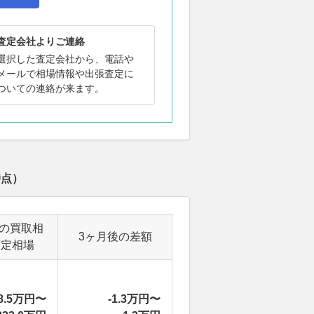
査定会社よりご連絡
選択した査定会社から、電話や
メールで相場情報や出張査定に
ついての連絡が来ます。
時点）
後の買取相
3ヶ月後の差額
査定相場
8.5万円〜
-1.3万円〜