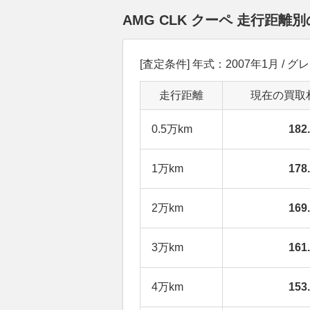
AMG CLK クーペ 走行距
[査定条件] 年式：2007年1月 / グレー
走行距離
現在の買取
0.5万km
18
1万km
17
2万km
16
3万km
16
4万km
15