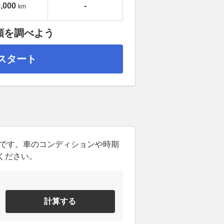
,000
-
km
額を調べよう
スタート
ンです。車のコンディションや時期
ください。
計算する