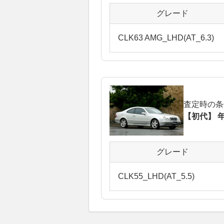
グレード
CLK63 AMG_LHD(AT_6.3)
査定時の条
【初代】 年
グレード
CLK55_LHD(AT_5.5)