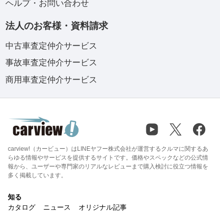
ヘルプ・お問い合わせ
法人のお客様・資料請求
中古車査定仲介サービス
事故車査定仲介サービス
商用車査定仲介サービス
carview!（カービュー）はLINEヤフー株式会社が運営するクルマに関するあ
らゆる情報やサービスを提供するサイトです。価格やスペックなどの公式情
報から、ユーザーや専門家のリアルなレビューまで購入検討に役立つ情報を
多く掲載しています。
知る
カタログ
ニュース
オリジナル記事