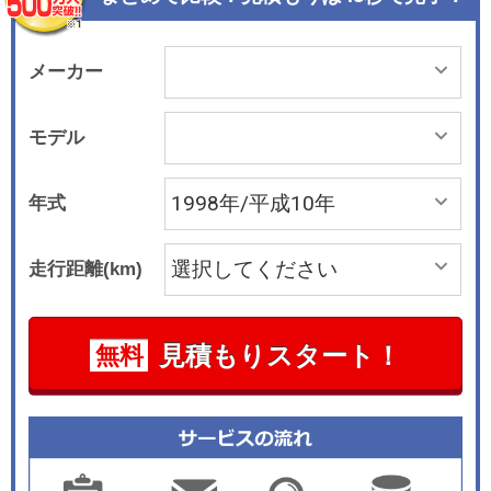
メーカー
モデル
年式
走行距離(km)
見積もりスタート！
無料