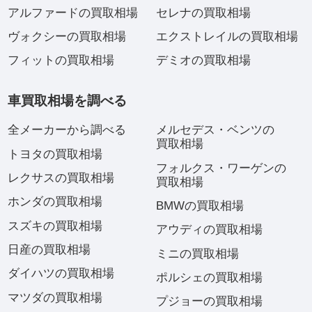
アルファードの買取相場
セレナの買取相場
ヴォクシーの買取相場
エクストレイルの買取相場
フィットの買取相場
デミオの買取相場
車買取相場を調べる
全メーカーから調べる
メルセデス・ベンツの
買取相場
トヨタの買取相場
フォルクス・ワーゲンの
レクサスの買取相場
買取相場
ホンダの買取相場
BMWの買取相場
スズキの買取相場
アウディの買取相場
日産の買取相場
ミニの買取相場
ダイハツの買取相場
ポルシェの買取相場
マツダの買取相場
プジョーの買取相場