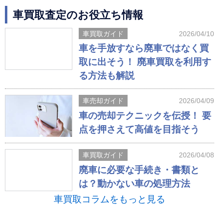
車買取査定のお役立ち情報
車買取ガイド
2026/04/10
車を手放すなら廃車ではなく買
取に出そう！ 廃車買取を利用す
る方法も解説
車売却ガイド
2026/04/09
車の売却テクニックを伝授！ 要
点を押さえて高値を目指そう
車買取ガイド
2026/04/08
廃車に必要な手続き・書類と
は？動かない車の処理方法
車買取コラムをもっと見る