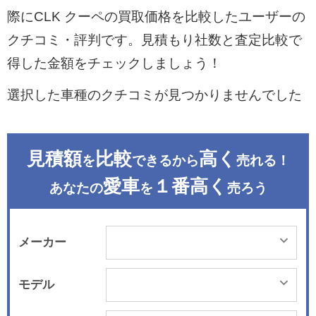
際にCLK クーペの買取価格を比較したユーザーの
クチコミ・評判です。見積もり社数と査定比較で
得した金額をチェックしましょう！
選択した車種のクチコミが見つかりませんでした
見積額
比較
高く
を
できるから
売れる！
愛車
１番高く
あなたの
を
売ろう
メーカー
モデル