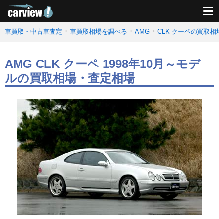
車買取・中古車査定
車買取相場を調べる
AMG
CLK クーペの買取
AMG CLK クーペ 1998年10月～モデ
ルの買取相場・査定相場