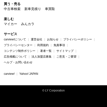
買う・売る
中古車検索
新車見積り
車買取
楽しむ
マイカー
みんカラ
サービス
carview!について
運営会社
お知らせ
プライバシーポリシー
プライバシーセンター
利用規約
免責事項
コンテンツ制作ポリシー
著者一覧
サイトマップ
広告掲載について
法人加盟店募集
ご意見・ご要望
ヘルプ・お問い合わせ
carview!
Yahoo! JAPAN
© LY Corporation