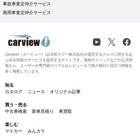
事故車査定仲介サービス
商用車査定仲介サービス
carview!（カービュー）はLINEヤフー株式会社が運営するクルマに関するあ
らゆる情報やサービスを提供するサイトです。価格やスペックなどの公式情
報から、ユーザーや専門家のリアルなレビューまで購入検討に役立つ情報を
多く掲載しています。
知る
カタログ
ニュース
オリジナル記事
買う・売る
中古車検索
新車見積り
車買取
楽しむ
マイカー
みんカラ