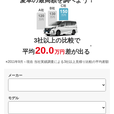
愛車の最高額を調べよう！
3社以上の比較で
※
20.0
平均
差が出る
万円
※2011年9月～現在 当社実績調査による3社以上見積り比較の平均差額
メーカー
モデル