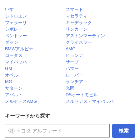
いすゞ
スマート
シトロエン
マセラティ
フェラーリ
キャデラック
シボレー
リンカーン
ベントレー
アストンマーティン
ダッジ
クライスラー
BMWアルピナ
AMG
ロータス
ヒョンデ
マイバッハ
サーブ
GM
ハマー
オペル
ローバー
MG
ランチア
サターン
光岡
アバルト
DSオートモビル
メルセデスAMG
メルセデス・マイバッハ
キーワードから探す
検索