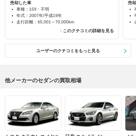
売却した車
売
車種：159・不明
年式：2007年/平成19年
走行距離：65,001～70,000km
このクチコミの詳細を見る
ユーザーのクチコミをもっと見る
他メーカーのセダンの買取相場