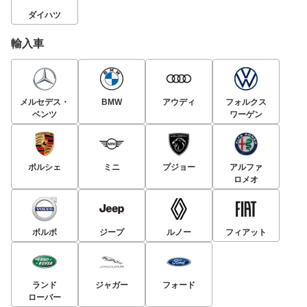
ダイハツ
輸入車
メルセデス・
BMW
アウディ
フォルクス
ベンツ
ワーゲン
ポルシェ
ミニ
プジョー
アルファ
ロメオ
ボルボ
ジープ
ルノー
フィアット
ランド
ジャガー
フォード
ローバー