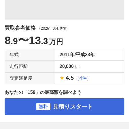
買取参考価格
（
2026年8月
現在）
8
〜13
.9
.3
万円
年式
2011年/平成23年
走行距離
20,000
km
4.5
査定満足度
（4件）
あなたの「159」の最高額を調べよう
見積りスタート
無料