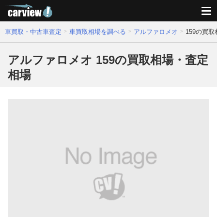
車買取・中古車査定
車買取相場を調べる
アルファロメオ
159の買
アルファロメオ 159の買取相場・査定
相場