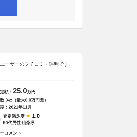
したユーザーのクチコミ・評判です。
25.0
定額：
万円
数 3社（最大0.0万円差）
期：
2021年11月
1.0
査定満足度
50代男性 山梨県
ーコメント