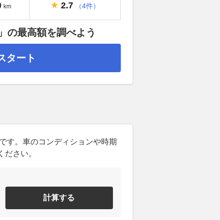
2.7
0
（4件）
km
）」の最高額を調べよう
スタート
ンです。車のコンディションや時期
ください。
計算する