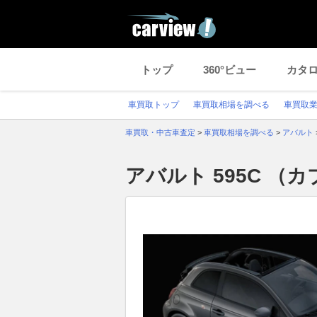
トップ
360°ビュー
カタ
車買取トップ
車買取相場を調べる
車買取
車買取・中古車査定
>
車買取相場を調べる
>
アバルト
アバルト 595C 