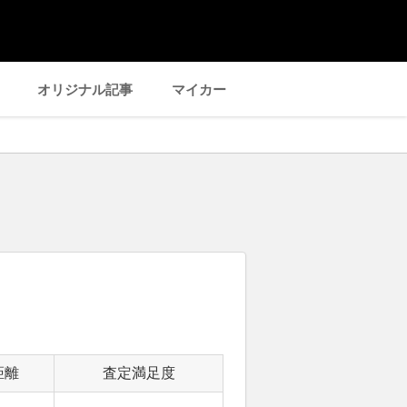
オリジナル記事
マイカー
距離
査定満足度