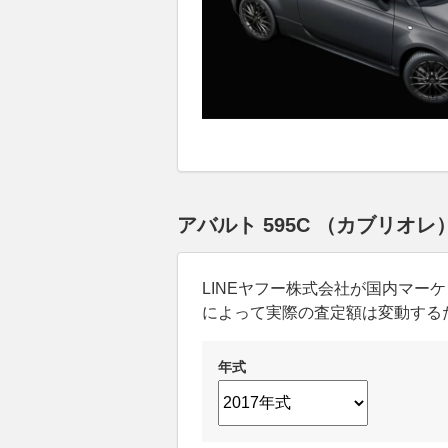
アバルト 595C （カブリオ
LINEヤフー株式会社が国内マ
によって実際の査定額は変動する
年式