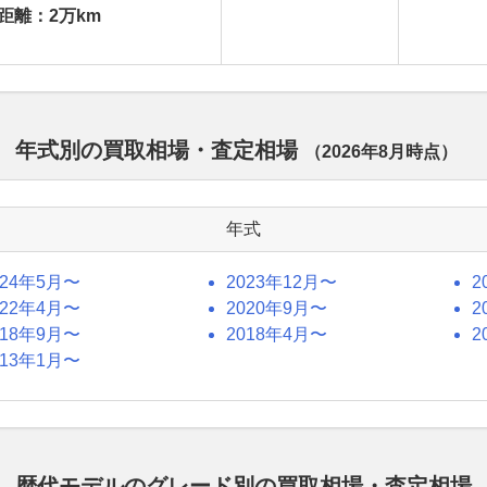
距離：2万km
レ） 年式別の買取相場・査定相場
（
2026年8月
時点）
年式
024年5月〜
2023年12月〜
2
022年4月〜
2020年9月〜
2
018年9月〜
2018年4月〜
2
013年1月〜
オレ） 歴代モデルのグレード別の買取相場・査定相場