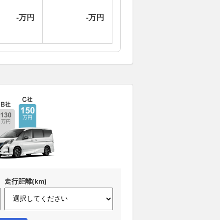
-万円
-万円
走行距離(km)