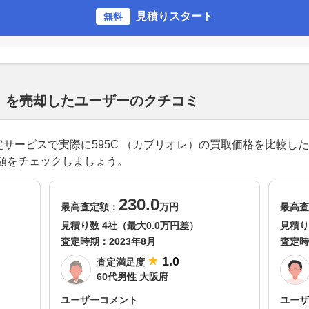
見積りスタート
無料
レ）を売却したユーザーのクチコミ
括査定サービスで実際に595C （カブリオレ）の買取価格を比較
額をチェックしましょう。
230.0
最高査定額：
万円
最高査
見積り数 4社（最大0.0万円差）
見積り
査定時期：
2023年8月
査定時
1.0
査定満足度
60代男性 大阪府
ユーザーコメント
ユーザ