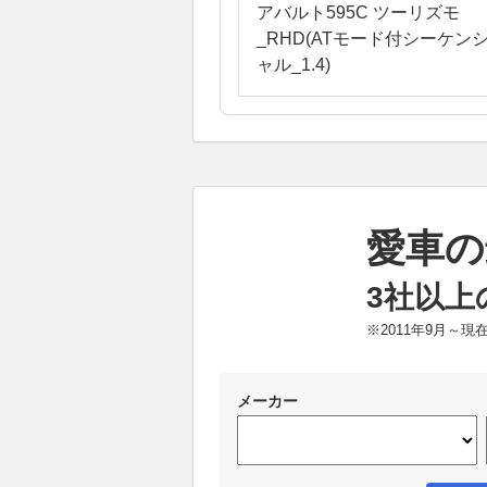
アバルト595C ツーリズモ
_RHD(ATモード付シーケン
ャル_1.4)
愛車の
3社以上
※2011年9月～
メーカー