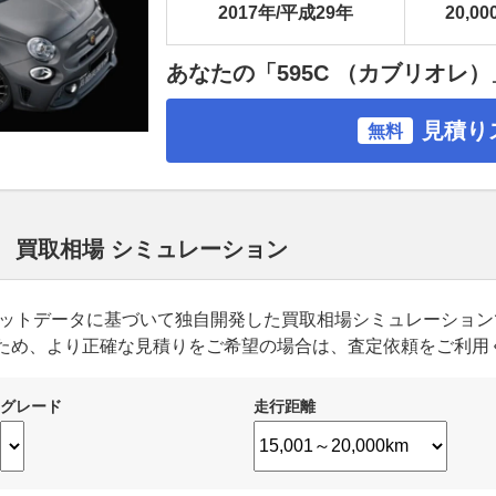
2017年/平成29年
20,00
あなたの「595C （カブリオレ
見積り
無料
レ） 買取相場 シミュレーション
ーケットデータに基づいて独自開発した買取相場シミュレーショ
ため、より正確な見積りをご希望の場合は、査定依頼をご利用
グレード
走行距離