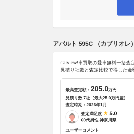
アバルト 595C （カブリオ
carview!車買取の愛車無料一
見積り社数と査定比較で得した金
205.0
最高査定額：
万円
見積り数 7社（最大25.0万円差）
査定時期：
2026年1月
5.0
査定満足度
60代男性 神奈川県
ユーザーコメント