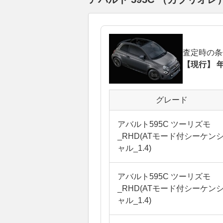
査定時の条
【現行】 年
グレード
アバルト595C ツーリズモ
_RHD(ATモード付シーケン
ャル_1.4)
アバルト595C ツーリズモ
_RHD(ATモード付シーケン
ャル_1.4)