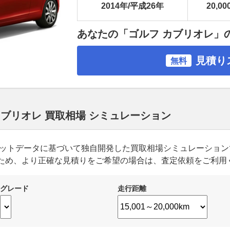
2014年/平成26年
20,00
あなたの「ゴルフ カブリオレ」
見積り
無料
カブリオレ 買取相場 シミュレーション
ーケットデータに基づいて独自開発した買取相場シミュレーショ
ため、より正確な見積りをご希望の場合は、査定依頼をご利用
グレード
走行距離