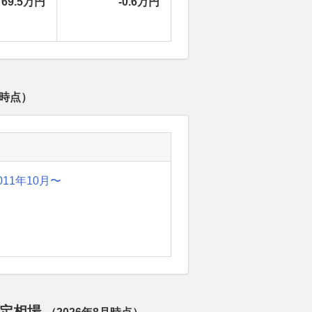
69.5万円
-0.6万円
時点）
011年10月〜
査定相場