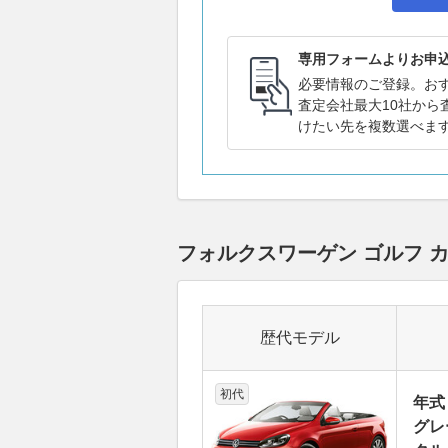
専用フォームよりお申
必要情報のご登録。お
査定会社最大10社から
けたい先を複数選べま
フォルクスワーゲン ゴルフ 
歴代モデル
初代
年式
グレ