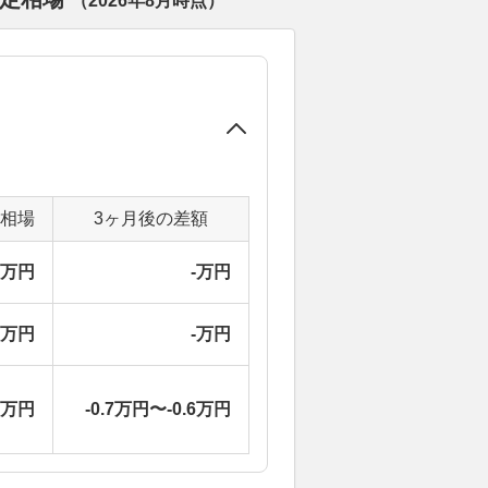
（
2026年8月
時点）
定相場
3ヶ月後の差額
-万円
-万円
-万円
-万円
5万円
-0.7万円〜-0.6万円