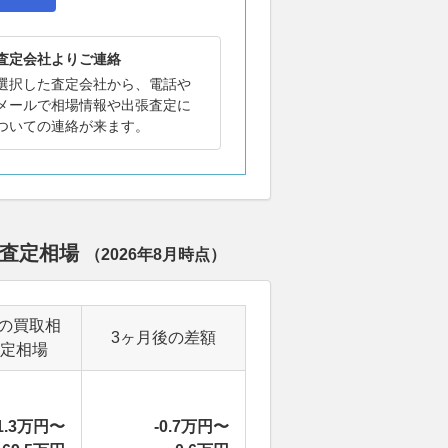
査定会社よりご連絡
選択した査定会社から、電話や
メールで相場情報や出張査定に
ついての連絡が来ます。
・査定相場
（
2026年8月
時点）
の買取相
3ヶ月後の差額
定相場
1.3万円〜
-0.7万円〜