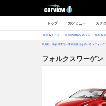
トップ
360°ビュー
カタ
車買取トップ
車買取相場を調べる
車買取
車買取・中古車査定
>
車買取相場を調べる
>
フォルク
フォルクスワーゲン