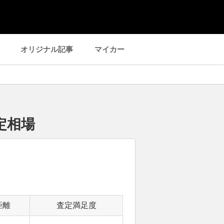
オリジナル記事
マイカー
定相場
距離
査定満足度