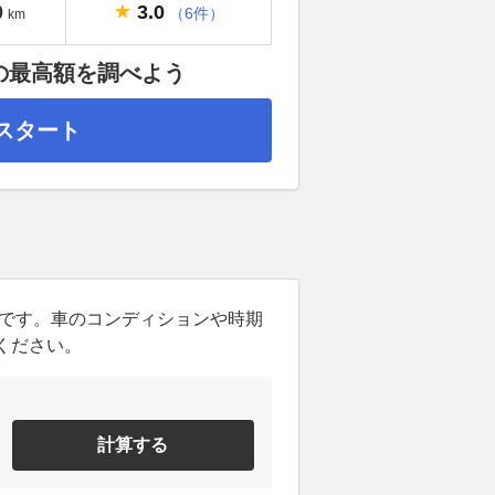
3.0
0
（6件）
km
の最高額を調べよう
スタート
ンです。車のコンディションや時期
ください。
計算する