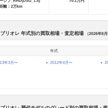
シブ_RHD(DSG_1.4)
70.1万円
距離：2万km
カブリオレ 年式別の買取相場・査定相場
（
2026年8月
年式
013年3月〜
2012年4月〜
2
カブリオレ 歴代モデルのグレード別の買取相場・