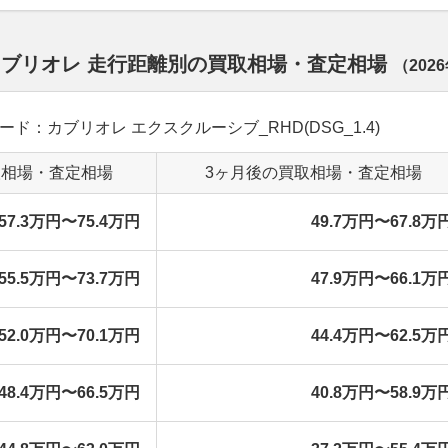
カブリオレ 走行距離別の買取相場・査定相場
（
202
グレード：カブリオレ エクスクルーシブ_RHD(DSG_1.4)
取相場・査定相場
3ヶ月後の買取相場・査定相場
57.3万円〜75.4万円
49.7万円〜67.8万
55.5万円〜73.7万円
47.9万円〜66.1万
52.0万円〜70.1万円
44.4万円〜62.5万
48.4万円〜66.5万円
40.8万円〜58.9万