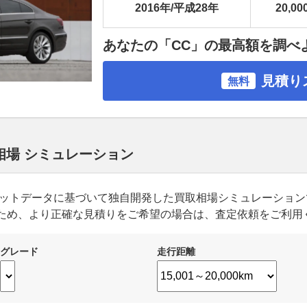
2016年/平成28年
20,00
あなたの「CC」の最高額を調べ
見積り
無料
相場 シミュレーション
ーケットデータに基づいて独自開発した買取相場シミュレーショ
ため、より正確な見積りをご希望の場合は、査定依頼をご利用
グレード
走行距離