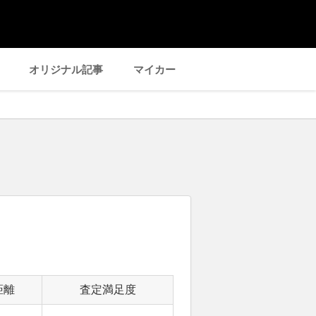
オリジナル記事
マイカー
距離
査定満足度