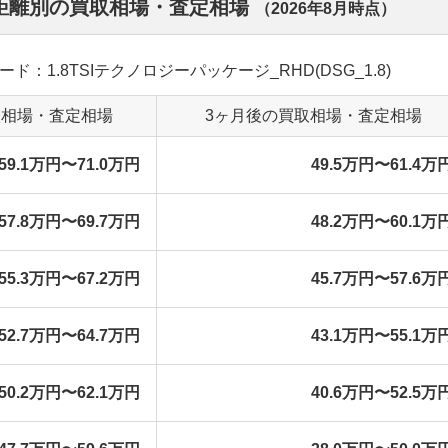
行距離別の買取相場・査定相場
（
2026年8月
時点）
レード：1.8TSIテクノロジーパッケージ_RHD(DSG_1.8)
取相場・査定相場
3ヶ月後の買取相場・査定相場
59.1万円〜71.0万円
49.5万円〜61.4万
57.8万円〜69.7万円
48.2万円〜60.1万
55.3万円〜67.2万円
45.7万円〜57.6万
52.7万円〜64.7万円
43.1万円〜55.1万
50.2万円〜62.1万円
40.6万円〜52.5万