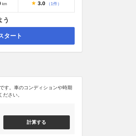
3.0
0
（1件）
km
よう
スタート
ンです。車のコンディションや時期
ください。
計算する