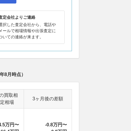
査定会社よりご連絡
選択した査定会社から、電話や
メールで相場情報や出張査定に
ついての連絡が来ます。
6年8月
時点）
の買取相
3ヶ月後の差額
定相場
4.5万円〜
-0.8万円〜