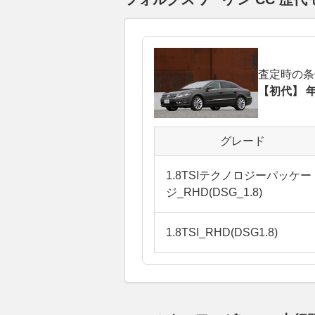
査定時の条
【初代】 年
グレード
1.8TSIテクノロジーパッケー
ジ_RHD(DSG_1.8)
1.8TSI_RHD(DSG1.8)