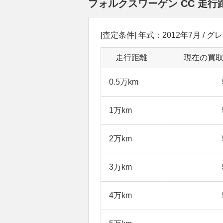
フォルクスワーゲン CC 走
[査定条件] 年式：2012年7月 / グ
走行距離
現在の買
0.5万km
1万km
2万km
3万km
4万km