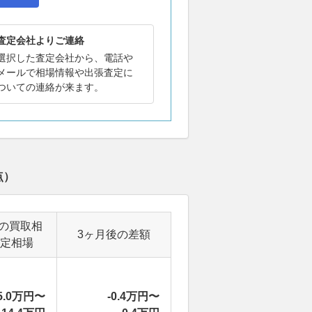
査定会社よりご連絡
選択した査定会社から、電話や
メールで相場情報や出張査定に
ついての連絡が来ます。
点）
の買取相
3ヶ月後の差額
定相場
5.0万円〜
-0.4万円〜