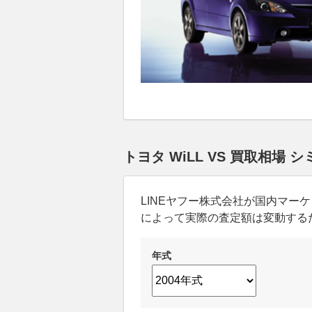
トヨタ WiLL VS 買取相場
LINEヤフー株式会社が国内マ
によって実際の査定額は変動する
年式