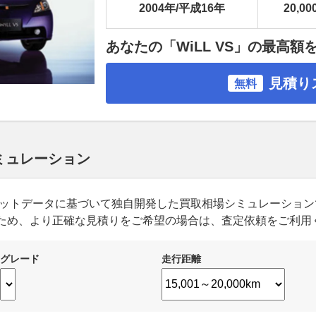
2004年/平成16年
20,00
あなたの「WiLL VS」の最高額
見積り
無料
 シミュレーション
ーケットデータに基づいて独自開発した買取相場シミュレーショ
ため、より正確な見積りをご希望の場合は、査定依頼をご利用
グレード
走行距離