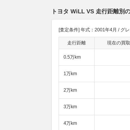
トヨタ WiLL VS 走行距
[査定条件] 年式：2001年4月 / グレード
走行距離
現在の買
0.5万km
1万km
2万km
3万km
4万km