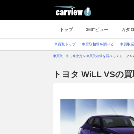
トップ
360°ビュー
カタ
車買取トップ
車買取相場を調べる
車買取
車買取・中古車査定
>
車買取相場を調べる
>
トヨタ
>
トヨタ WiLL VS