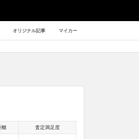
オリジナル記事
マイカー
距離
査定満足度