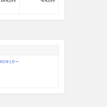
14.4万円
-0.4万円
002年1月〜
）