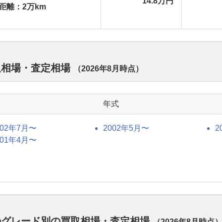
14.8万円
距離：2万km
買取相場・査定相場
（
2026年8月
時点）
年式
002年7月〜
2002年5月〜
2
001年4月〜
デルのグレード別の買取相場・査定相場
（
2026年8月
時点