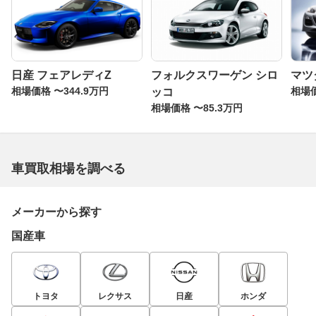
日産 フェアレディZ
フォルクスワーゲン シロ
マツダ
相場価格 〜344.9万円
相場価
ッコ
相場価格 〜85.3万円
車買取相場を調べる
メーカーから探す
国産車
トヨタ
レクサス
日産
ホンダ