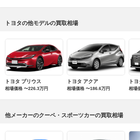
トヨタの他モデルの買取相場
トヨタ プリウス
トヨタ アクア
トヨ
相場価格 〜226.3万円
相場価格 〜186.6万円
相場価
他メーカーのクーペ・スポーツカーの買取相場