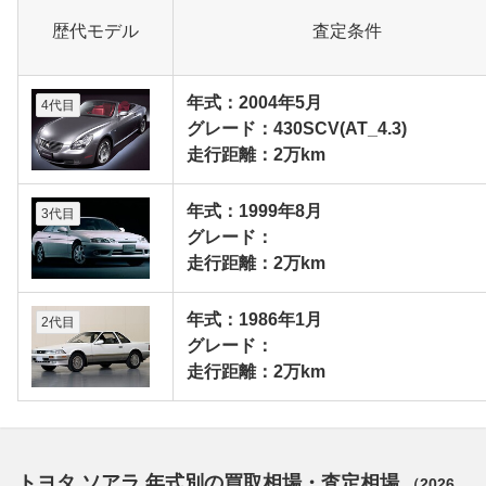
歴代モデル
査定条件
年式：2004年5月
4代目
グレード：430SCV(AT_4.3)
走行距離：2万km
年式：1999年8月
3代目
グレード：
走行距離：2万km
年式：1986年1月
2代目
グレード：
走行距離：2万km
トヨタ ソアラ 年式別の買取相場・査定相場
（
2026