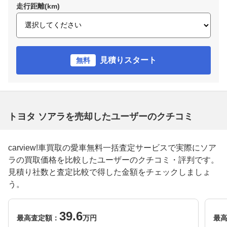
走行距離(km)
見積りスタート
無料
トヨタ ソアラを売却したユーザーのクチコミ
carview!車買取の愛車無料一括査定サービスで実際にソア
ラの買取価格を比較したユーザーのクチコミ・評判です。
見積り社数と査定比較で得した金額をチェックしましょ
う。
39.6
最高査定額：
万円
最