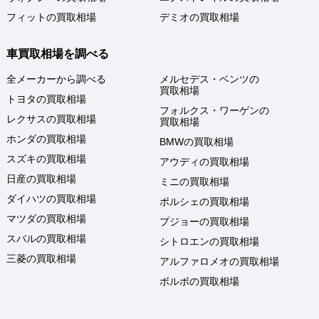
フィットの買取相場
デミオの買取相場
車買取相場を調べる
全メーカーから調べる
メルセデス・ベンツの
買取相場
トヨタの買取相場
フォルクス・ワーゲンの
レクサスの買取相場
買取相場
ホンダの買取相場
BMWの買取相場
スズキの買取相場
アウディの買取相場
日産の買取相場
ミニの買取相場
ダイハツの買取相場
ポルシェの買取相場
マツダの買取相場
プジョーの買取相場
スバルの買取相場
シトロエンの買取相場
三菱の買取相場
アルファロメオの買取相場
ボルボの買取相場