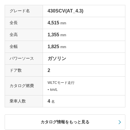
グレード名
430SCV(AT_4.3)
全長
4,515
mm
全高
1,355
mm
全幅
1,825
mm
パワーソース
ガソリン
ドア数
2
WLTCモード走行
カタログ燃費
-
km/L
乗車人数
4
名
カタログ情報をもっと見る