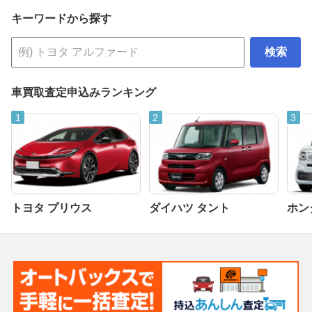
キーワードから探す
検索
車買取査定申込みランキング
トヨタ プリウス
ダイハツ タント
ホンダ