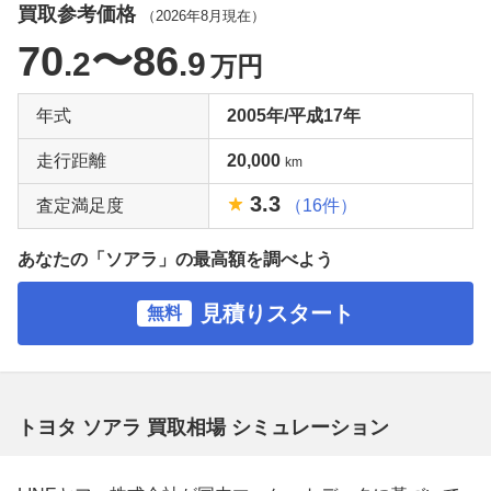
買取参考価格
（
2026年8月
現在）
70
〜86
.2
.9
万円
年式
2005年/平成17年
走行距離
20,000
km
3.3
査定満足度
（16件）
あなたの「ソアラ」の最高額を調べよう
見積りスタート
無料
トヨタ ソアラ 買取相場 シミュレーション