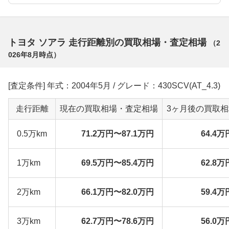
トヨタ ソアラ 走行距離別の買取相場・査定相場
（
2
026年8月
時点）
[査定条件] 年式：2004年5月 / グレード：430SCV(AT_4.3)
走行距離
現在の買取相場・査定相場
3ヶ月後の買取
0.5万km
71.2万円〜87.1万円
64.4万
1万km
69.5万円〜85.4万円
62.8万
2万km
66.1万円〜82.0万円
59.4万
3万km
62.7万円〜78.6万円
56.0万