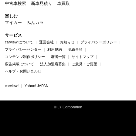
中古車検索
新車見積り
車買取
楽しむ
マイカー
みんカラ
サービス
carview!について
運営会社
お知らせ
プライバシーポリシー
プライバシーセンター
利用規約
免責事項
コンテンツ制作ポリシー
著者一覧
サイトマップ
広告掲載について
法人加盟店募集
ご意見・ご要望
ヘルプ・お問い合わせ
carview!
Yahoo! JAPAN
© LY Corporation