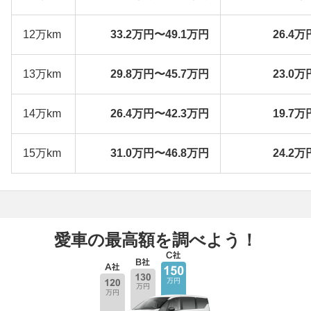
12万km
33.2万円〜49.1万円
26.4万
13万km
29.8万円〜45.7万円
23.0万
14万km
26.4万円〜42.3万円
19.7万
15万km
31.0万円〜46.8万円
24.2万
愛車の最高額を調べよう！