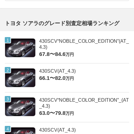
トヨタ ソアラのグレード別査定相場ランキング
430SCV“NOBLE_COLOR_EDITION”(AT_
4.3)
67.8〜84.6
万円
430SCV(AT_4.3)
66.1〜82.0
万円
430SCV“NOBLE_COLOR_EDITION”_(AT
_4.3)
63.0〜79.8
万円
430SCV(AT_4.3)