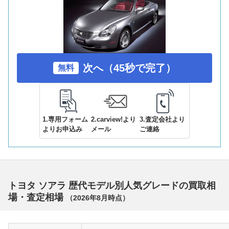
次へ（45秒で完了）
無料
1.専用フォーム
2.carview!より
3.査定会社より
よりお申込み
メール
ご連絡
トヨタ ソアラ 歴代モデル別人気グレードの買取相
場・査定相場
（
2026年8月
時点）