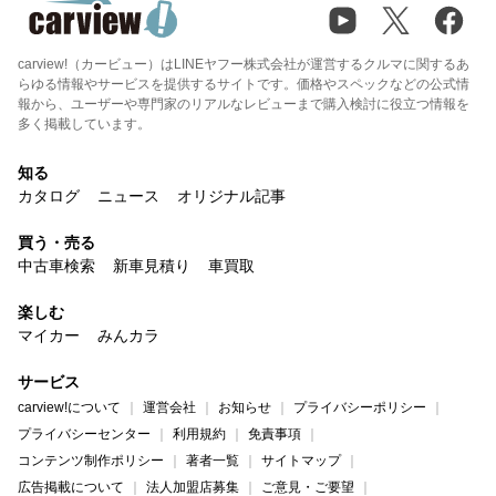
carview!（カービュー）はLINEヤフー株式会社が運営するクルマに関するあ
らゆる情報やサービスを提供するサイトです。価格やスペックなどの公式情
報から、ユーザーや専門家のリアルなレビューまで購入検討に役立つ情報を
多く掲載しています。
知る
カタログ
ニュース
オリジナル記事
買う・売る
中古車検索
新車見積り
車買取
楽しむ
マイカー
みんカラ
サービス
carview!について
運営会社
お知らせ
プライバシーポリシー
プライバシーセンター
利用規約
免責事項
コンテンツ制作ポリシー
著者一覧
サイトマップ
広告掲載について
法人加盟店募集
ご意見・ご要望