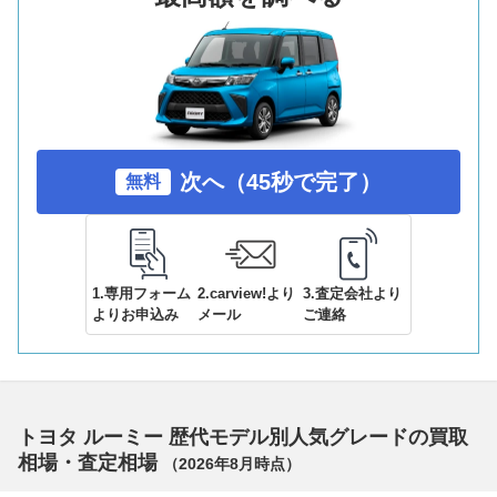
次へ（45秒で完了）
無料
1.専用フォーム
2.carview!より
3.査定会社より
よりお申込み
メール
ご連絡
トヨタ ルーミー 歴代モデル別人気グレードの買取
相場・査定相場
（
2026年8月
時点）