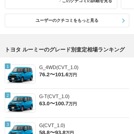
このクチコミの詳細を見る
ユーザーのクチコミをもっと見る
トヨタ ルーミーのグレード別査定相場ランキング
G_4WD(CVT_1.0)
76.2〜101.6
万円
G-T(CVT_1.0)
63.0〜100.7
万円
G(CVT_1.0)
58.8〜93.8
万円