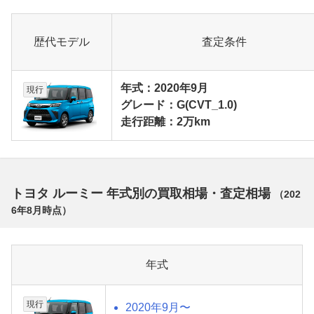
歴代モデル
査定条件
年式：2020年9月
現行
グレード：G(CVT_1.0)
走行距離：2万km
トヨタ ルーミー 年式別の買取相場・査定相場
（
202
6年8月
時点）
年式
現行
2020年9月〜