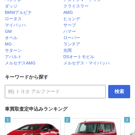
ダッジ
クライスラー
BMWアルピナ
AMG
ロータス
ヒョンデ
マイバッハ
サーブ
GM
ハマー
オペル
ローバー
MG
ランチア
サターン
光岡
アバルト
DSオートモビル
メルセデスAMG
メルセデス・マイバッハ
キーワードから探す
検索
車買取査定申込みランキング