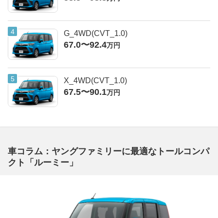
G_4WD(CVT_1.0)
67.0〜92.4
万円
X_4WD(CVT_1.0)
67.5〜90.1
万円
車コラム：ヤングファミリーに最適なトールコンパ
クト「ルーミー」