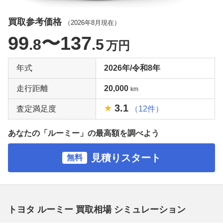
買取参考価格
（
2026年8月
現在）
99
〜137
.8
.5
万円
年式
2026年/令和8年
走行距離
20,000
km
3.1
査定満足度
（12件）
あなたの「ルーミー」の最高額を調べよう
見積りスタート
無料
トヨタ ルーミー 買取相場 シミュレーション