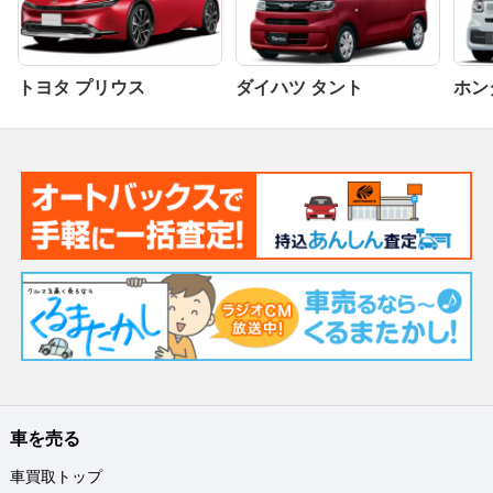
トヨタ プリウス
ダイハツ タント
ホンダ
車を売る
車買取トップ