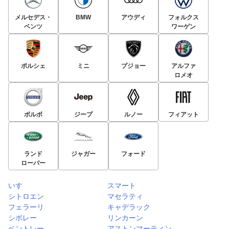
メルセデス・
BMW
アウディ
フォルクス
ベンツ
ワーゲン
ポルシェ
ミニ
プジョー
アルファ
ロメオ
ボルボ
ジープ
ルノー
フィアット
ランド
ジャガー
フォード
ローバー
いすゞ
スマート
シトロエン
マセラティ
フェラーリ
キャデラック
シボレー
リンカーン
ベントレー
アストンマーティン