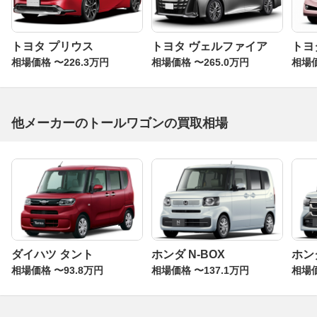
トヨタ プリウス
トヨタ ヴェルファイア
トヨ
相場価格 〜226.3万円
相場価格 〜265.0万円
相場価
他メーカーのトールワゴンの買取相場
ダイハツ タント
ホンダ N-BOX
ホン
相場価格 〜93.8万円
相場価格 〜137.1万円
相場価