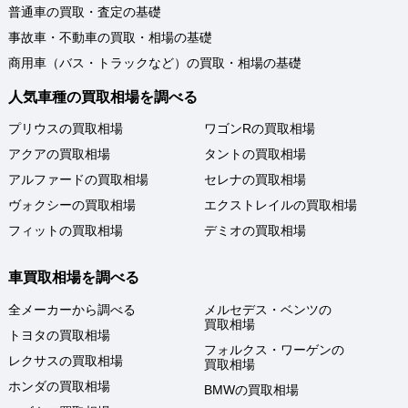
普通車の買取・査定の基礎
事故車・不動車の買取・相場の基礎
商用車（バス・トラックなど）の買取・相場の基礎
人気車種の買取相場を調べる
プリウスの買取相場
ワゴンRの買取相場
アクアの買取相場
タントの買取相場
アルファードの買取相場
セレナの買取相場
ヴォクシーの買取相場
エクストレイルの買取相場
フィットの買取相場
デミオの買取相場
車買取相場を調べる
全メーカーから調べる
メルセデス・ベンツの
買取相場
トヨタの買取相場
フォルクス・ワーゲンの
レクサスの買取相場
買取相場
ホンダの買取相場
BMWの買取相場