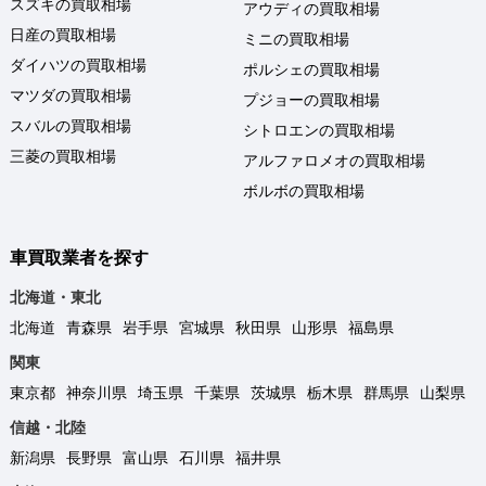
スズキの買取相場
アウディの買取相場
日産の買取相場
ミニの買取相場
ダイハツの買取相場
ポルシェの買取相場
マツダの買取相場
プジョーの買取相場
スバルの買取相場
シトロエンの買取相場
三菱の買取相場
アルファロメオの買取相場
ボルボの買取相場
車買取業者を探す
北海道・東北
北海道
青森県
岩手県
宮城県
秋田県
山形県
福島県
関東
東京都
神奈川県
埼玉県
千葉県
茨城県
栃木県
群馬県
山梨県
信越・北陸
新潟県
長野県
富山県
石川県
福井県