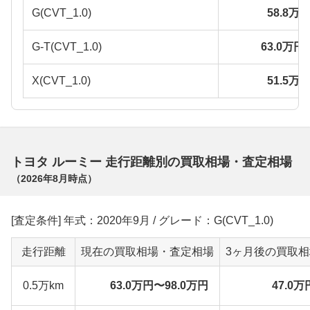
G(CVT_1.0)
58.8万
G-T(CVT_1.0)
63.0万円
X(CVT_1.0)
51.5万
トヨタ ルーミー 走行距離別の買取相場・査定相場
（
2026年8月
時点）
[査定条件] 年式：2020年9月 / グレード：G(CVT_1.0)
走行距離
現在の買取相場・査定相場
3ヶ月後の買取
0.5万km
63.0万円〜98.0万円
47.0万