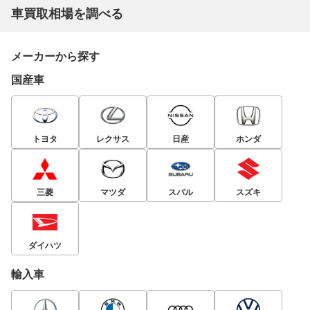
車買取相場を調べる
メーカーから探す
国産車
トヨタ
レクサス
日産
ホンダ
三菱
マツダ
スバル
スズキ
ダイハツ
輸入車