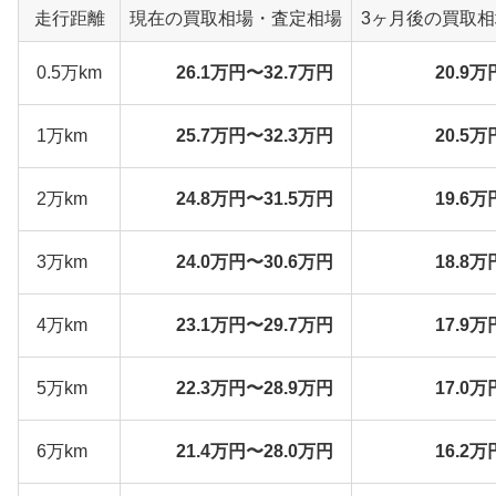
走行距離
現在の買取相場・査定相場
3ヶ月後の買取
0.5万km
26.1万円〜32.7万円
20.9万
1万km
25.7万円〜32.3万円
20.5万
2万km
24.8万円〜31.5万円
19.6万
3万km
24.0万円〜30.6万円
18.8万
4万km
23.1万円〜29.7万円
17.9万
5万km
22.3万円〜28.9万円
17.0万
6万km
21.4万円〜28.0万円
16.2万