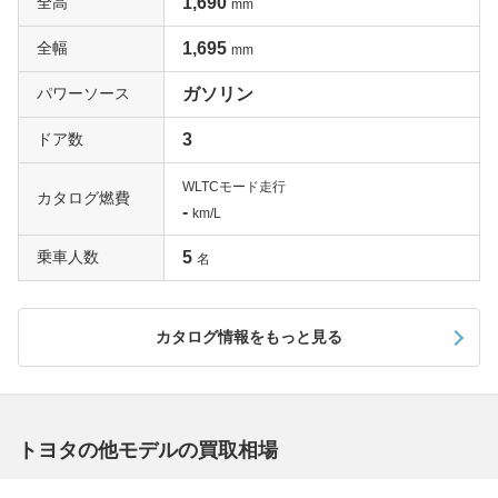
全高
1,690
mm
グがメッキ仕上げとなるなど、内外装にワンランク上の高
級さが加えられているのが特徴です。シックな雰囲気が注
全幅
1,695
mm
目のグレードですから、一括査定でも高評価が期待できま
す。
パワーソース
ガソリン
ドア数
3
丸洗いが可能なシートカバーを装備「Fa la mode Brun」
女性好みの仕上がりが特徴の特別仕様車がFa la mode Bru
WLTCモード走行
カタログ燃費
nです。2017年12月に登場したこの仕様の特徴は、フロン
-
km/L
トバンパー中央のパネルとドアミラーがボディカラーに合
乗車人数
5
わせてホワイトかブラウンとなり、ホイールキャップもパ
名
ールホワイト塗装となること。これだけでルックスはとて
もポップな雰囲気となります。さらにドアハンドルやバッ
カタログ情報をもっと見る
クドアガーニッシュなどのメッキ加工で特別感はさらにア
ップしています。フロマージュのカラーにオレンジの挿し
色がオシャレなインテリアではファスナーで取り外しでき
るシートカバーを装備。汚れても丸洗いできるのがいいで
すね。このシートカバーもブラウン地に千鳥格子でとても
トヨタの他モデルの買取相場
いい感じです。オシャレなセンスが人気ですから、一括査