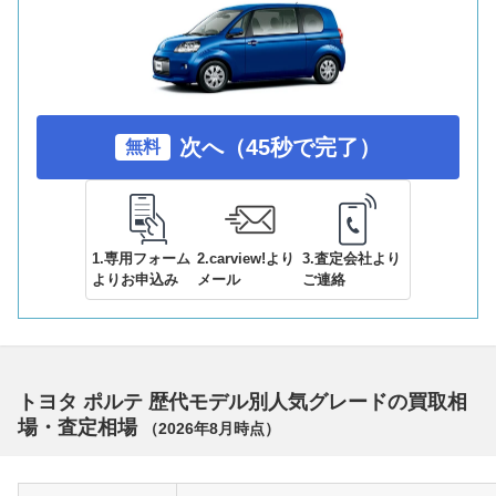
次へ（45秒で完了）
無料
1.専用フォーム
2.carview!より
3.査定会社より
よりお申込み
メール
ご連絡
トヨタ ポルテ 歴代モデル別人気グレードの買取相
場・査定相場
（
2026年8月
時点）