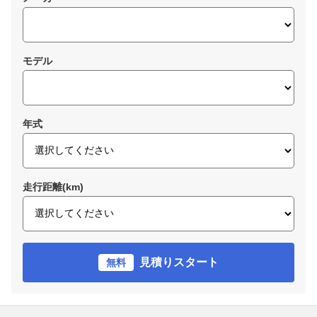
モデル
年式
走行距離(km)
見積りスタート
無料