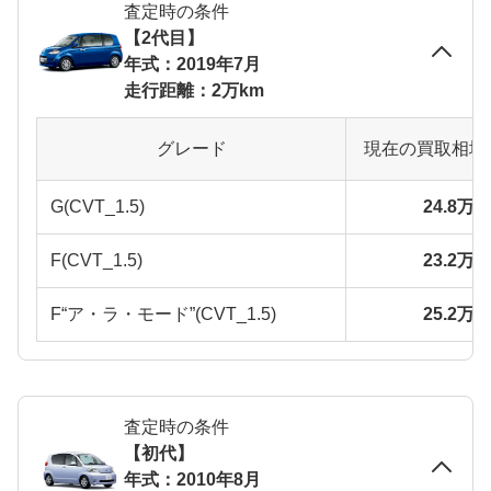
査定時の条件
【2代目】
年式：2019年7月
走行距離：2万km
グレード
現在の買取相場
G(CVT_1.5)
24.8万
F(CVT_1.5)
23.2万
F“ア・ラ・モード”(CVT_1.5)
25.2万
査定時の条件
【初代】
年式：2010年8月