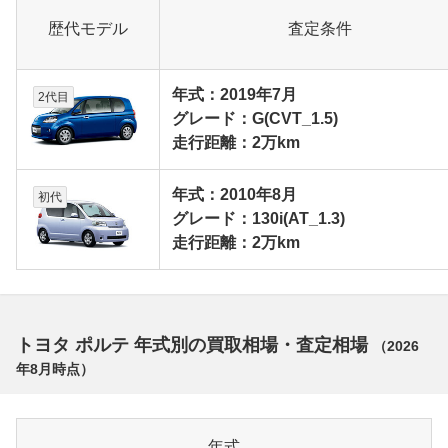
歴代モデル
査定条件
年式：2019年7月
2代目
グレード：G(CVT_1.5)
走行距離：2万km
年式：2010年8月
初代
グレード：130i(AT_1.3)
走行距離：2万km
トヨタ ポルテ 年式別の買取相場・査定相場
（
2026
年8月
時点）
年式