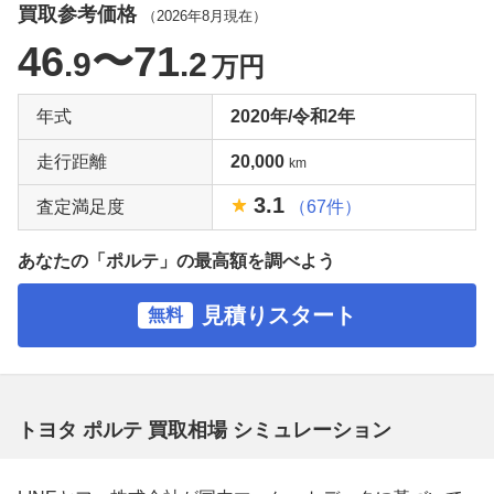
買取参考価格
（
2026年8月
現在）
46
〜71
.9
.2
万円
年式
2020年/令和2年
走行距離
20,000
km
3.1
査定満足度
（67件）
あなたの「ポルテ」の最高額を調べよう
見積りスタート
無料
トヨタ ポルテ 買取相場 シミュレーション