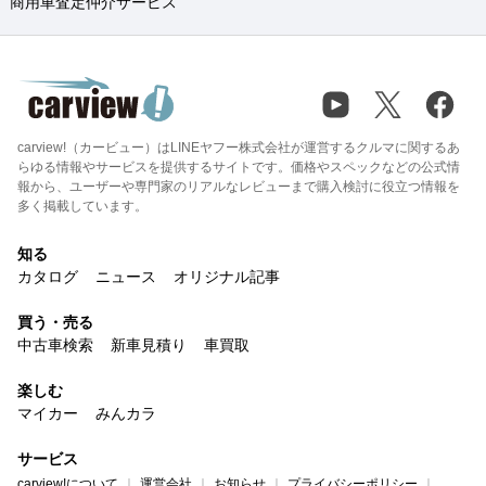
商用車査定仲介サービス
carview!（カービュー）はLINEヤフー株式会社が運営するクルマに関するあ
らゆる情報やサービスを提供するサイトです。価格やスペックなどの公式情
報から、ユーザーや専門家のリアルなレビューまで購入検討に役立つ情報を
多く掲載しています。
知る
カタログ
ニュース
オリジナル記事
買う・売る
中古車検索
新車見積り
車買取
楽しむ
マイカー
みんカラ
サービス
carview!について
運営会社
お知らせ
プライバシーポリシー