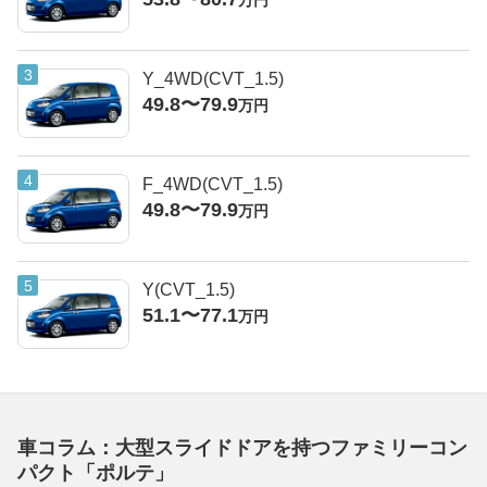
万円
Y_4WD(CVT_1.5)
49.8〜79.9
万円
F_4WD(CVT_1.5)
49.8〜79.9
万円
Y(CVT_1.5)
51.1〜77.1
万円
車コラム：大型スライドドアを持つファミリーコン
パクト「ポルテ」