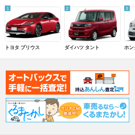
トヨタ プリウス
ダイハツ タント
ホンダ