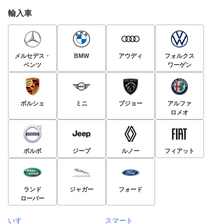
輸入車
メルセデス・
BMW
アウディ
フォルクス
ベンツ
ワーゲン
ポルシェ
ミニ
プジョー
アルファ
ロメオ
ボルボ
ジープ
ルノー
フィアット
ランド
ジャガー
フォード
ローバー
いすゞ
スマート