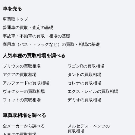
車を売る
車買取トップ
普通車の買取・査定の基礎
事故車・不動車の買取・相場の基礎
商用車（バス・トラックなど）の買取・相場の基礎
人気車種の買取相場を調べる
プリウスの買取相場
ワゴンRの買取相場
アクアの買取相場
タントの買取相場
アルファードの買取相場
セレナの買取相場
ヴォクシーの買取相場
エクストレイルの買取相場
フィットの買取相場
デミオの買取相場
車買取相場を調べる
全メーカーから調べる
メルセデス・ベンツの
買取相場
トヨタの買取相場