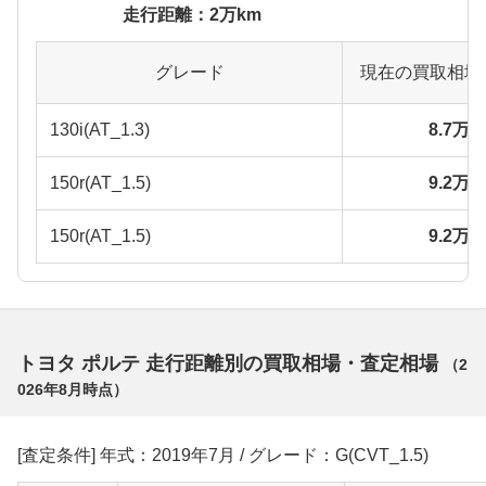
走行距離：2万km
グレード
現在の買取相場
130i(AT_1.3)
8.7万
150r(AT_1.5)
9.2万
150r(AT_1.5)
9.2万
トヨタ ポルテ 走行距離別の買取相場・査定相場
（
2
026年8月
時点）
[査定条件] 年式：2019年7月 / グレード：G(CVT_1.5)