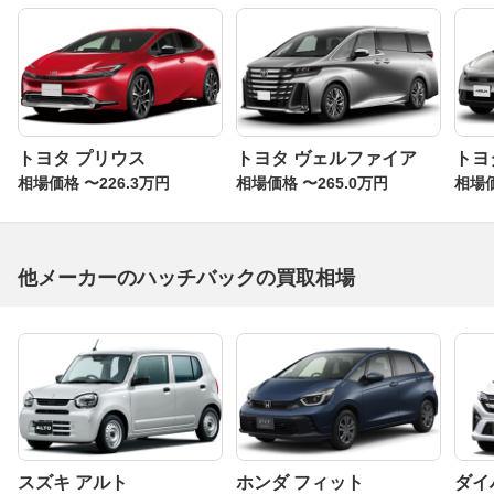
定でも高い評価となるでしょう。
トヨタ プリウス
トヨタ ヴェルファイア
トヨ
相場価格 〜226.3万円
相場価格 〜265.0万円
相場価
他メーカーのハッチバックの買取相場
スズキ アルト
ホンダ フィット
ダイ