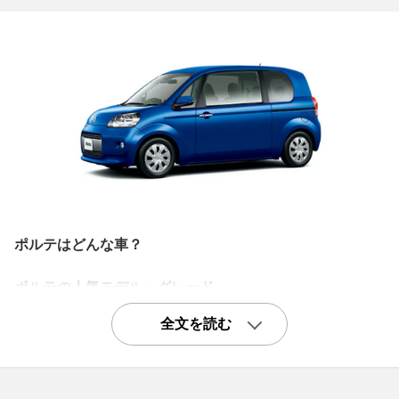
ポルテはどんな車？
ポルテの人気モデル・グレード
基本機能が充実「150r Gパッケージ」
全文を読む
150r Gパッケージは、先代モデルが2007年にマイナーチ
ェンジを行なった際に登場したグレードです。150rは1.5L
エンジンを搭載したベーシックグレードですが、本革ステ