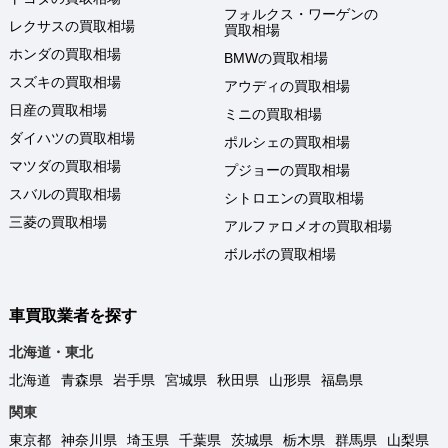
フォルクス・ワーゲンの
レクサスの買取相場
買取相場
ホンダの買取相場
BMWの買取相場
スズキの買取相場
アウディの買取相場
日産の買取相場
ミニの買取相場
ダイハツの買取相場
ポルシェの買取相場
マツダの買取相場
プジョーの買取相場
スバルの買取相場
シトロエンの買取相場
三菱の買取相場
アルファロメオの買取相場
ボルボの買取相場
車買取業者を探す
北海道・東北
北海道
青森県
岩手県
宮城県
秋田県
山形県
福島県
関東
東京都
神奈川県
埼玉県
千葉県
茨城県
栃木県
群馬県
山梨県