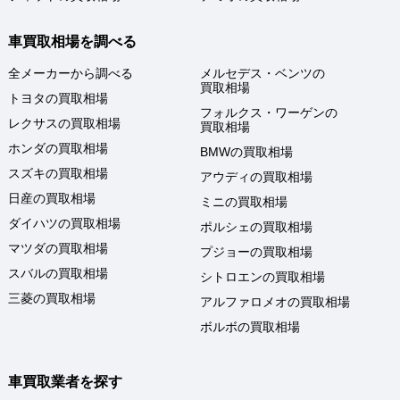
車買取相場を調べる
全メーカーから調べる
メルセデス・ベンツの
買取相場
トヨタの買取相場
フォルクス・ワーゲンの
レクサスの買取相場
買取相場
ホンダの買取相場
BMWの買取相場
スズキの買取相場
アウディの買取相場
日産の買取相場
ミニの買取相場
ダイハツの買取相場
ポルシェの買取相場
マツダの買取相場
プジョーの買取相場
スバルの買取相場
シトロエンの買取相場
三菱の買取相場
アルファロメオの買取相場
ボルボの買取相場
車買取業者を探す