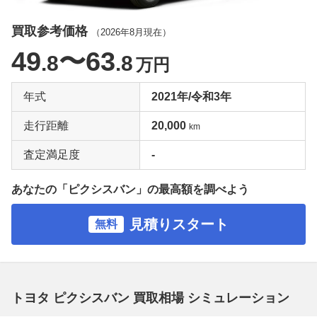
買取参考価格
（
2026年8月
現在）
49
〜63
.8
.8
万円
年式
2021年/令和3年
走行距離
20,000
km
査定満足度
-
あなたの「ピクシスバン」の最高額を調べよう
見積りスタート
無料
トヨタ ピクシスバン 買取相場 シミュレーション