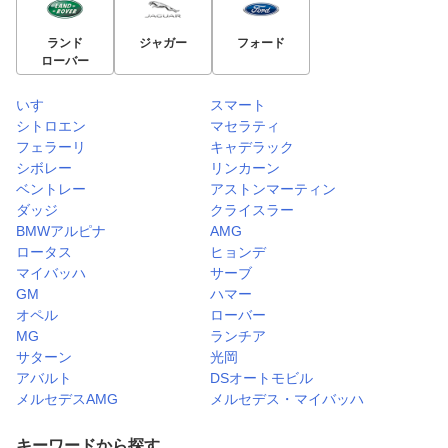
ランド
ジャガー
フォード
ローバー
いすゞ
スマート
シトロエン
マセラティ
フェラーリ
キャデラック
シボレー
リンカーン
ベントレー
アストンマーティン
ダッジ
クライスラー
BMWアルピナ
AMG
ロータス
ヒョンデ
マイバッハ
サーブ
GM
ハマー
オペル
ローバー
MG
ランチア
サターン
光岡
アバルト
DSオートモビル
メルセデスAMG
メルセデス・マイバッハ
キーワードから探す