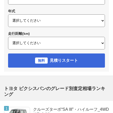
年式
走行距離(km)
見積りスタート
無料
トヨタ ピクシスバンのグレード別査定相場ランキ
ング
クルーズターボ“SA III”・ハイルーフ_4WD