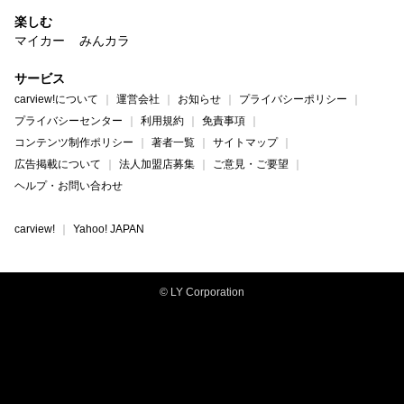
楽しむ
マイカー
みんカラ
サービス
carview!について
運営会社
お知らせ
プライバシーポリシー
プライバシーセンター
利用規約
免責事項
コンテンツ制作ポリシー
著者一覧
サイトマップ
広告掲載について
法人加盟店募集
ご意見・ご要望
ヘルプ・お問い合わせ
carview!
Yahoo! JAPAN
© LY Corporation