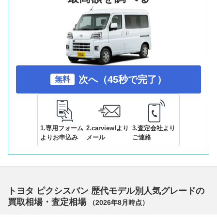
次へ（45秒で完了）
無料
1.専用フォーム
2.carview!より
3.査定会社より
よりお申込み
メール
ご連絡
トヨタ ピクシスバン 歴代モデル別人気グレードの
買取相場・査定相場
（
2026年8月
時点）