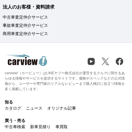
法人のお客様・資料請求
中古車査定仲介サービス
事故車査定仲介サービス
商用車査定仲介サービス
carview!（カービュー）はLINEヤフー株式会社が運営するクルマに関するあ
らゆる情報やサービスを提供するサイトです。価格やスペックなどの公式情
報から、ユーザーや専門家のリアルなレビューまで購入検討に役立つ情報を
多く掲載しています。
知る
カタログ
ニュース
オリジナル記事
買う・売る
中古車検索
新車見積り
車買取