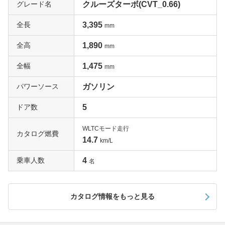
グレード名
クルーズターボ(CVT_0.66)
全長
3,395
mm
全高
1,890
mm
全幅
1,475
mm
パワーソース
ガソリン
ドア数
5
WLTCモード走行
カタログ燃費
14.7
km/L
乗車人数
4
名
カタログ情報をもっと見る