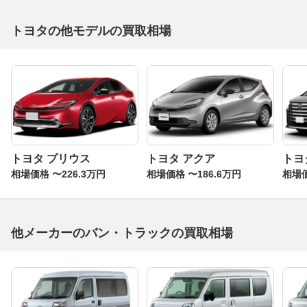
トヨタの他モデルの買取相場
トヨタ プリウス
トヨタ アクア
トヨ
相場価格 〜226.3万円
相場価格 〜186.6万円
相場価
他メーカーのバン・トラックの買取相場