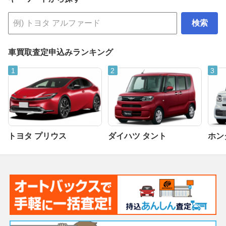
検索
車買取査定申込みランキング
トヨタ プリウス
ダイハツ タント
ホンダ