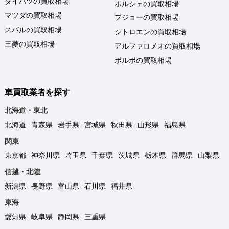
ダイハツの買取相場
ポルシェの買取相場
マツダの買取相場
プジョーの買取相場
スバルの買取相場
シトロエンの買取相場
三菱の買取相場
アルファロメオの買取相場
ボルボの買取相場
車買取業者を探す
北海道・東北
北海道
青森県
岩手県
宮城県
秋田県
山形県
福島県
関東
東京都
神奈川県
埼玉県
千葉県
茨城県
栃木県
群馬県
山梨県
信越・北陸
新潟県
長野県
富山県
石川県
福井県
東海
愛知県
岐阜県
静岡県
三重県