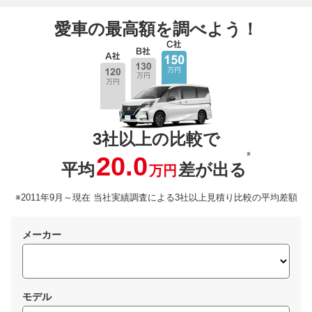
愛車の最高額を調べよう！
3社以上の比較で
※
20.0
平均
差が出る
万円
※2011年9月～現在 当社実績調査による3社以上見積り比較の平均差額
メーカー
モデル