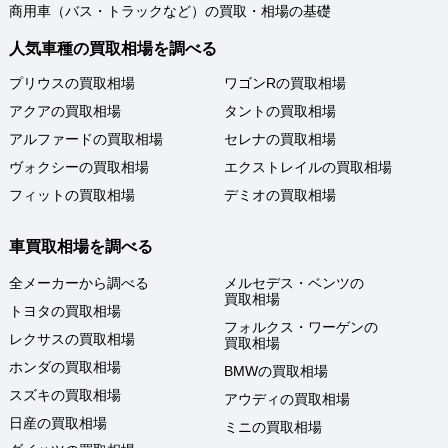
商用車（バス・トラックなど）の買取・相場の基礎
人気車種の買取相場を調べる
プリウスの買取相場
ワゴンRの買取相場
アクアの買取相場
タントの買取相場
アルファードの買取相場
セレナの買取相場
ヴォクシーの買取相場
エクストレイルの買取相場
フィットの買取相場
デミオの買取相場
車買取相場を調べる
全メーカーから調べる
メルセデス・ベンツの
買取相場
トヨタの買取相場
フォルクス・ワーゲンの
レクサスの買取相場
買取相場
ホンダの買取相場
BMWの買取相場
スズキの買取相場
アウディの買取相場
日産の買取相場
ミニの買取相場