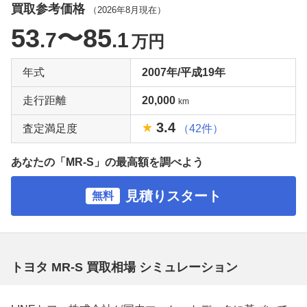
買取参考価格
（
2026年8月
現在）
53
〜85
.7
.1
万円
年式
2007年/平成19年
走行距離
20,000
km
3.4
査定満足度
（42件）
あなたの「MR-S」の最高額を調べよう
見積りスタート
無料
トヨタ MR-S 買取相場 シミュレーション