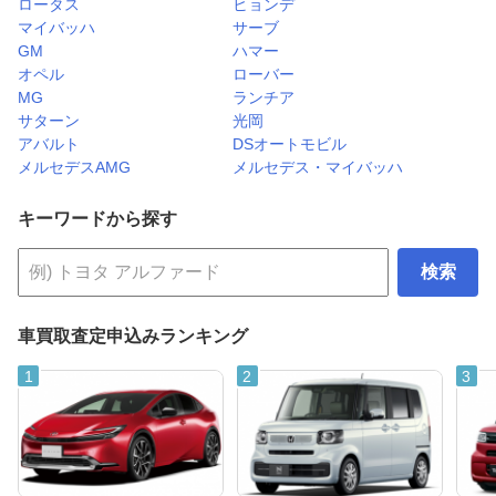
ロータス
ヒョンデ
マイバッハ
サーブ
GM
ハマー
オペル
ローバー
MG
ランチア
サターン
光岡
アバルト
DSオートモビル
メルセデスAMG
メルセデス・マイバッハ
キーワードから探す
検索
車買取査定申込みランキング