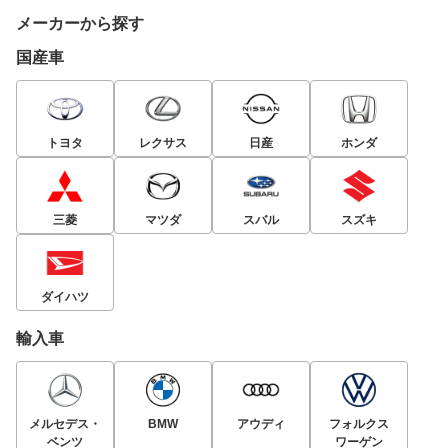
メーカーから探す
国産車
トヨタ
レクサス
日産
ホンダ
三菱
マツダ
スバル
スズキ
ダイハツ
輸入車
メルセデス・
BMW
アウディ
フォルクス
ベンツ
ワーゲン