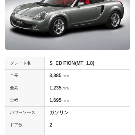
グレード名
S_EDITION(MT_1.8)
全長
3,885
mm
全高
1,235
mm
全幅
1,695
mm
パワーソース
ガソリン
ドア数
2