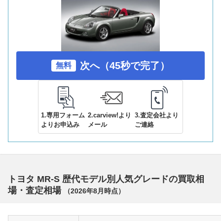
次へ（45秒で完了）
無料
1.専用フォーム
2.carview!より
3.査定会社より
よりお申込み
メール
ご連絡
トヨタ MR-S 歴代モデル別人気グレードの買取相
場・査定相場
（
2026年8月
時点）