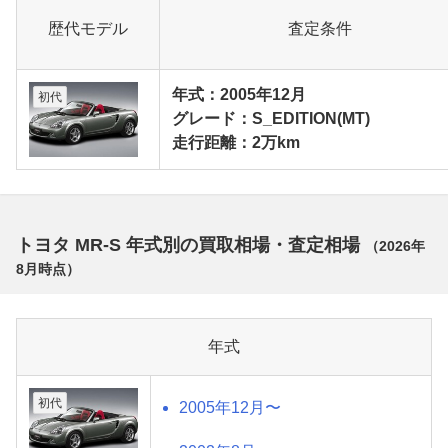
歴代モデル
査定条件
年式：2005年12月
初代
グレード：S_EDITION(MT)
走行距離：2万km
トヨタ MR-S 年式別の買取相場・査定相場
（
2026年
8月
時点）
年式
初代
2005年12月〜