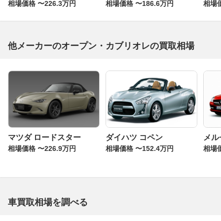
相場価格 〜226.3万円
相場価格 〜186.6万円
相場価
他メーカーのオープン・カブリオレの買取相場
マツダ ロードスター
ダイハツ コペン
メル
相場価格 〜226.9万円
相場価格 〜152.4万円
相場価
車買取相場を調べる