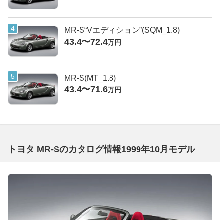
MR-S“Vエディション”(SQM_1.8)
43.4〜72.4
万円
MR-S(MT_1.8)
43.4〜71.6
万円
トヨタ MR-Sのカタログ情報1999年10月モデル