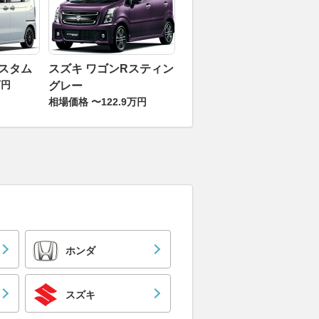
カスタム
スズキ ワゴンRスティン
万円
グレー
相場価格 〜122.9万円
ホンダ
スズキ