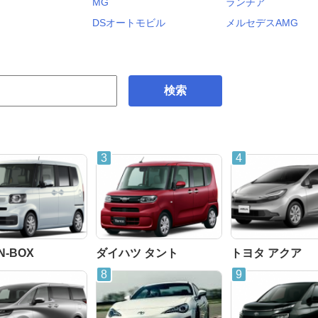
MG
ランチア
DSオートモビル
メルセデスAMG
検索
N-BOX
ダイハツ タント
トヨタ アクア