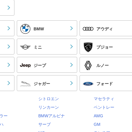
BMW
アウディ
ミニ
プジョー
ジープ
ルノー
ジャガー
フォード
シトロエン
マセラティ
リンカーン
ベントレー
ラー
BMWアルピナ
AMG
ハ
サーブ
GM