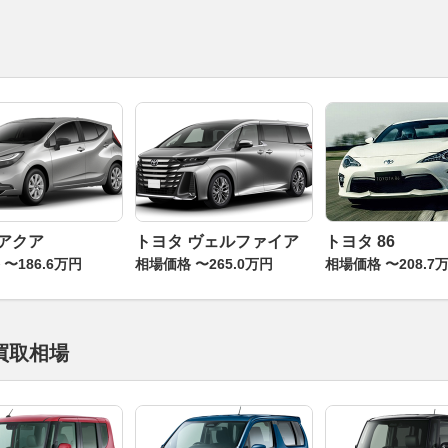
 アクア
トヨタ ヴェルファイア
トヨタ 86
〜186.6万円
相場価格 〜265.0万円
相場価格 〜208.7
買取相場