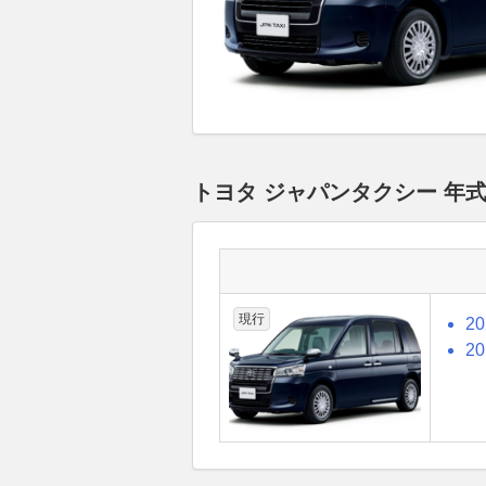
トヨタ ジャパンタクシー 年
現行
2
2