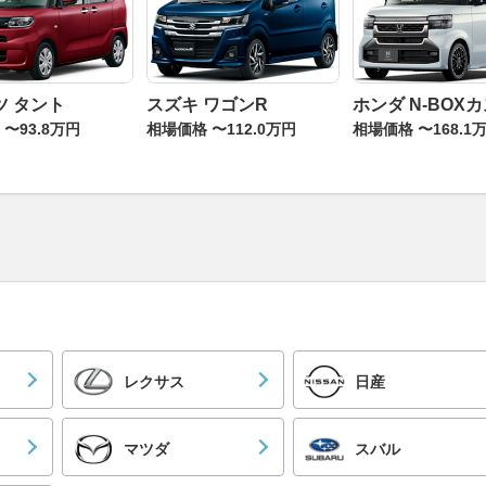
ツ タント
スズキ ワゴンR
ホンダ N-BOX
〜93.8万円
相場価格 〜112.0万円
相場価格 〜168.1
レクサス
日産
マツダ
スバル