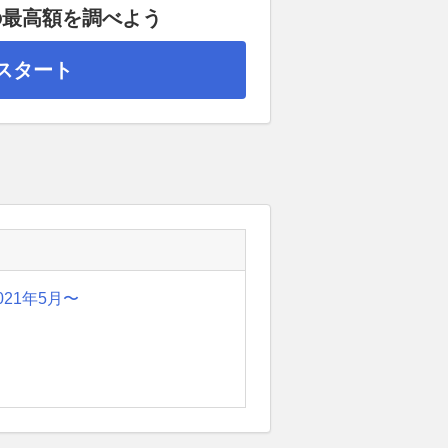
の最高額を調べよう
スタート
021年5月〜