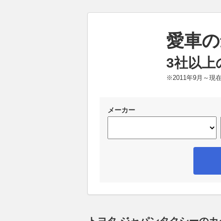
愛車の
3社以上
※2011年9月～
メーカー