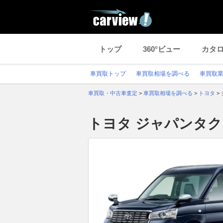
トップ
360°ビュー
カタ
車買取トップ
車買取相場を調べる
車買取
車買取・中古車査定
>
車買取相場を調べる
>
トヨタ
>
トヨタ ジャパンタ