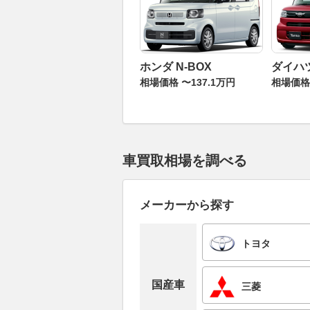
ホンダ N-BOX
ダイハ
相場価格 〜137.1万円
相場価格 
車買取相場を調べる
メーカーから探す
トヨタ
国産車
三菱