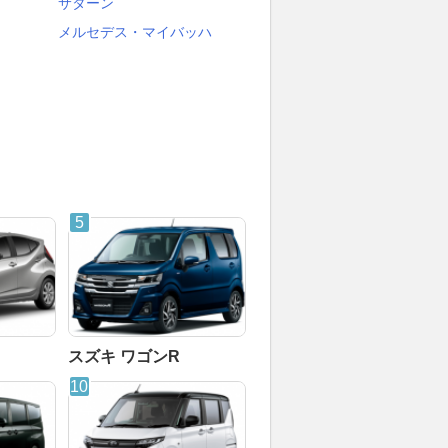
サターン
メルセデス・マイバッハ
スズキ ワゴンR