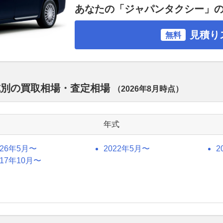
あなたの「ジャパンタクシー」
見積り
無料
式別の買取相場・査定相場
（
2026年8月
時点）
年式
026年5月〜
2022年5月〜
2
017年10月〜