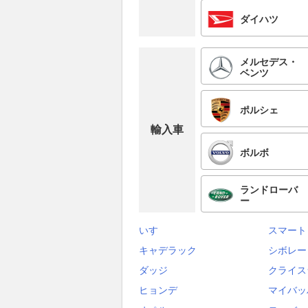
ダイハツ
メルセデス・
ベンツ
ポルシェ
輸入車
ボルボ
ランドローバ
ー
いすゞ
スマート
キャデラック
シボレー
ダッジ
クライス
ヒョンデ
マイバッ