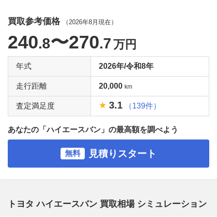
買取参考価格
（
2026年8月
現在）
240
〜270
.8
.7
万円
年式
2026年/令和8年
走行距離
20,000
km
3.1
査定満足度
（139件）
あなたの「ハイエースバン」の最高額を調べよう
見積りスタート
無料
トヨタ ハイエースバン 買取相場 シミュレーション