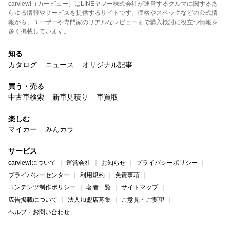
carview!（カービュー）はLINEヤフー株式会社が運営するクルマに関するあ
らゆる情報やサービスを提供するサイトです。価格やスペックなどの公式情
報から、ユーザーや専門家のリアルなレビューまで購入検討に役立つ情報を
多く掲載しています。
知る
カタログ
ニュース
オリジナル記事
買う・売る
中古車検索
新車見積り
車買取
楽しむ
マイカー
みんカラ
サービス
carview!について
運営会社
お知らせ
プライバシーポリシー
プライバシーセンター
利用規約
免責事項
コンテンツ制作ポリシー
著者一覧
サイトマップ
広告掲載について
法人加盟店募集
ご意見・ご要望
ヘルプ・お問い合わせ