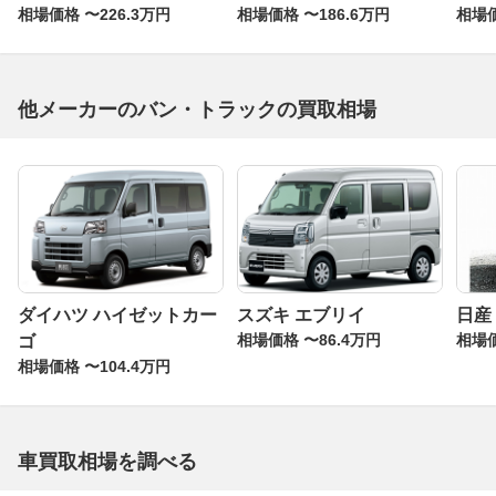
相場価格 〜226.3万円
相場価格 〜186.6万円
相場価
他メーカーのバン・トラックの買取相場
ダイハツ ハイゼットカー
スズキ エブリイ
日産
相場価格 〜86.4万円
相場価
ゴ
相場価格 〜104.4万円
車買取相場を調べる