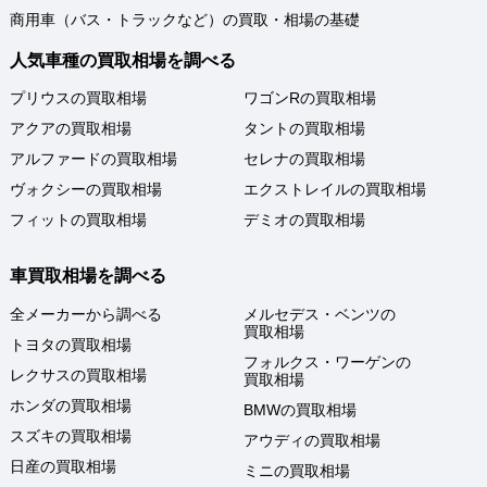
商用車（バス・トラックなど）の買取・相場の基礎
人気車種の買取相場を調べる
プリウスの買取相場
ワゴンRの買取相場
アクアの買取相場
タントの買取相場
アルファードの買取相場
セレナの買取相場
ヴォクシーの買取相場
エクストレイルの買取相場
フィットの買取相場
デミオの買取相場
車買取相場を調べる
全メーカーから調べる
メルセデス・ベンツの
買取相場
トヨタの買取相場
フォルクス・ワーゲンの
レクサスの買取相場
買取相場
ホンダの買取相場
BMWの買取相場
スズキの買取相場
アウディの買取相場
日産の買取相場
ミニの買取相場