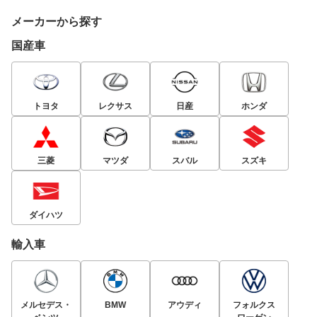
メーカーから探す
国産車
トヨタ
レクサス
日産
ホンダ
三菱
マツダ
スバル
スズキ
ダイハツ
輸入車
メルセデス・
BMW
アウディ
フォルクス