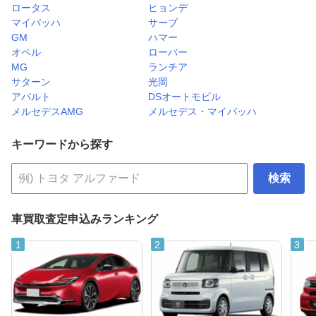
ロータス
ヒョンデ
マイバッハ
サーブ
GM
ハマー
オペル
ローバー
MG
ランチア
サターン
光岡
アバルト
DSオートモビル
メルセデスAMG
メルセデス・マイバッハ
キーワードから探す
検索
車買取査定申込みランキング