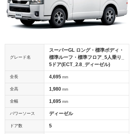
スーパーGL ロング・標準ボディ・
グレード名
標準ルーフ・標準フロア_5人乗り_
5ドア(ECT_2.8_ディーゼル)
全長
4,695
mm
全高
1,980
mm
全幅
1,695
mm
パワーソース
ディーゼル
ドア数
5