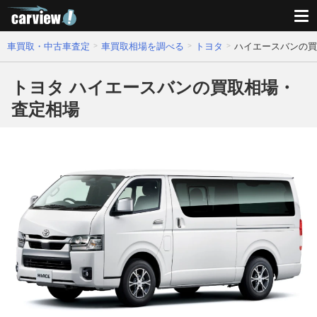
車買取・中古車査定
車買取相場を調べる
トヨタ
ハイエースバンの買
トヨタ ハイエースバンの買取相場・
査定相場