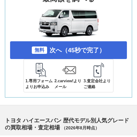
次へ（45秒で完了）
無料
1.専用フォーム
2.carview!より
3.査定会社より
よりお申込み
メール
ご連絡
トヨタ ハイエースバン 歴代モデル別人気グレード
の買取相場・査定相場
（
2026年8月
時点）