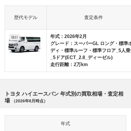
歴代モデル
査定条件
年式：2026年2月
現行
グレード：スーパーGL ロング・標準
ディ・標準ルーフ・標準フロア_5人乗
_5ドア(ECT_2.8_ディーゼル)
走行距離：2万km
トヨタ ハイエースバン 年式別の買取相場・査定相
場
（
2026年8月
時点）
年式