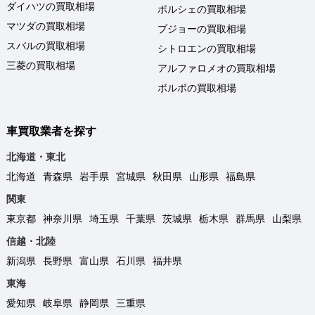
ダイハツの買取相場
ポルシェの買取相場
マツダの買取相場
プジョーの買取相場
スバルの買取相場
シトロエンの買取相場
三菱の買取相場
アルファロメオの買取相場
ボルボの買取相場
車買取業者を探す
北海道・東北
北海道
青森県
岩手県
宮城県
秋田県
山形県
福島県
関東
東京都
神奈川県
埼玉県
千葉県
茨城県
栃木県
群馬県
山梨県
信越・北陸
新潟県
長野県
富山県
石川県
福井県
東海
愛知県
岐阜県
静岡県
三重県