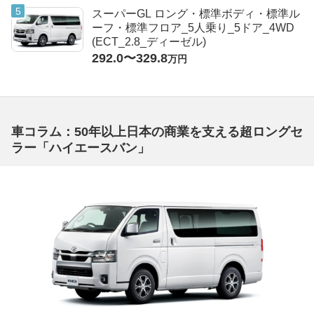
スーパーGL ロング・標準ボディ・標準ル
ーフ・標準フロア_5人乗り_5ドア_4WD
(ECT_2.8_ディーゼル)
292.0〜329.8
万円
車コラム：50年以上日本の商業を支える超ロングセ
ラー「ハイエースバン」