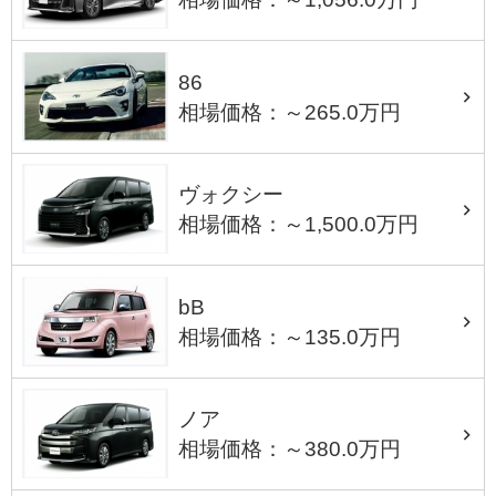
86
相場価格：～265.0万円
ヴォクシー
相場価格：～1,500.0万円
bB
相場価格：～135.0万円
ノア
相場価格：～380.0万円