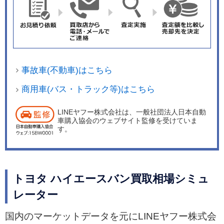
テアリングホイールとシフトノブの本革巻き＆サ
イバーカーボン調加飾やディスチャージヘッドラ
ンプなどを装備した特別仕様車「スーパーGL“プ
ライムセレクション”」を発売した。
事故車(不動車)はこちら
商用車(バス・トラック等)はこちら
LINEヤフー株式会社は、一般社団法人日本自動
車購入協会のウェブサイト監修を受けていま
す。
トヨタ ハイエースバン買取相場シミュ
レーター
国内のマーケットデータを元にLINEヤフー株式会