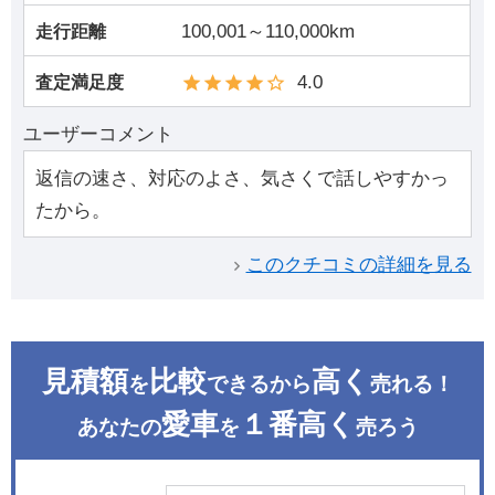
100,001～110,000km
走行距離
4.0
査定満足度
ユーザーコメント
返信の速さ、対応のよさ、気さくで話しやすかっ
たから。
このクチコミの詳細を見る
見積額
比較
高く
を
できるから
売れる！
愛車
１番高く
あなたの
を
売ろう