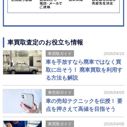
車買取査定のお役立ち情報
車買取ガイド
2026/04/10
車を手放すなら廃車ではなく買
取に出そう！ 廃車買取を利用す
る方法も解説
車売却ガイド
2026/04/09
車の売却テクニックを伝授！ 要
点を押さえて高値を目指そう
車買取ガイド
2026/04/08