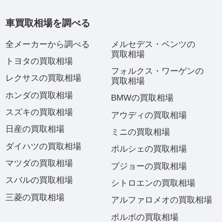
車買取相場を調べる
全メーカーから調べる
メルセデス・ベンツの
買取相場
トヨタの買取相場
フォルクス・ワーゲンの
レクサスの買取相場
買取相場
ホンダの買取相場
BMWの買取相場
スズキの買取相場
アウディの買取相場
日産の買取相場
ミニの買取相場
ダイハツの買取相場
ポルシェの買取相場
マツダの買取相場
プジョーの買取相場
スバルの買取相場
シトロエンの買取相場
三菱の買取相場
アルファロメオの買取相場
ボルボの買取相場