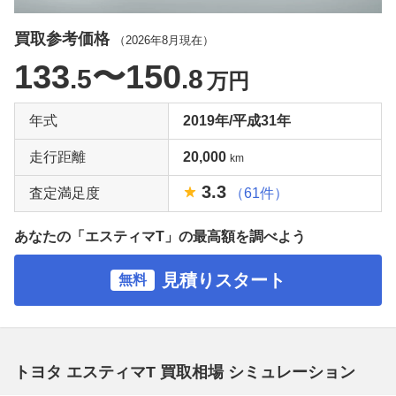
買取参考価格
（
2026年8月
現在）
133
〜150
.5
.8
万円
年式
2019年/平成31年
走行距離
20,000
km
3.3
査定満足度
（61件）
あなたの「エスティマT」の最高額を調べよう
見積りスタート
無料
トヨタ エスティマT 買取相場 シミュレーション