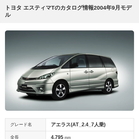
トヨタ エスティマTのカタログ情報2004年9月モデ
ル
グレード名
アエラス(AT_2.4_7人乗)
全長
4,795
mm