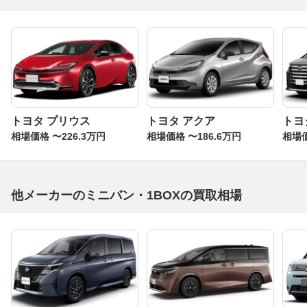
トヨタ プリウス
トヨタ アクア
トヨ
相場価格 〜226.3万円
相場価格 〜186.6万円
相場価
他メーカーのミニバン・1BOXの買取相場