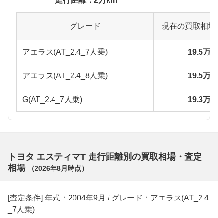
走行距離：2万km
グレード
現在の買取相場
アエラス(AT_2.4_7人乗)
19.5万
アエラス(AT_2.4_8人乗)
19.5万
G(AT_2.4_7人乗)
19.3万
トヨタ エスティマT 走行距離別の買取相場・査定
相場
（
2026年8月
時点）
[査定条件] 年式：2004年9月 / グレード：アエラス(AT_2.4
_7人乗)