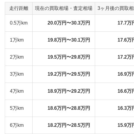
走行距離
現在の買取相場・査定相場
3ヶ月後の買取
0.5万km
20.0万円〜30.3万円
17.7万
1万km
19.8万円〜30.1万円
17.6万
2万km
19.5万円〜29.8万円
17.2万
3万km
19.2万円〜29.5万円
16.9万
4万km
18.9万円〜29.2万円
16.6万
5万km
18.6万円〜28.8万円
16.3万
6万km
18.2万円〜28.5万円
15.9万