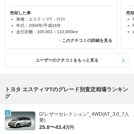
売却した車
売
車種：エスティマT・ｱｴﾗｽ
年式：2004年/平成16年
走行距離：100,001～110,000km
このクチコミの詳細を見る
ユーザーのクチコミをもっと見る
トヨタ エスティマTのグレード別査定相場ランキン
グ
G“レザーセレクション”_4WD(AT_3.0_7人
乗)
25.8〜43.4
万円