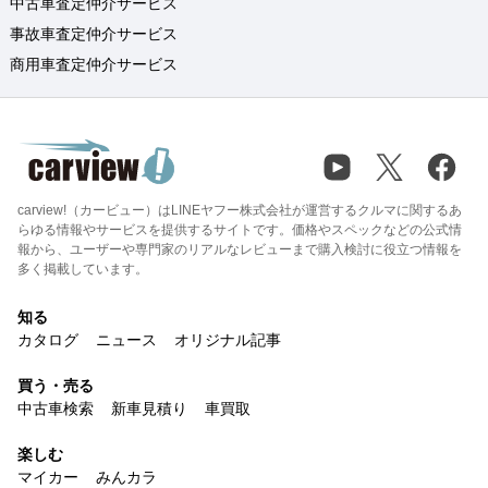
中古車査定仲介サービス
事故車査定仲介サービス
商用車査定仲介サービス
carview!（カービュー）はLINEヤフー株式会社が運営するクルマに関するあ
らゆる情報やサービスを提供するサイトです。価格やスペックなどの公式情
報から、ユーザーや専門家のリアルなレビューまで購入検討に役立つ情報を
多く掲載しています。
知る
カタログ
ニュース
オリジナル記事
買う・売る
中古車検索
新車見積り
車買取
楽しむ
マイカー
みんカラ