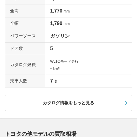
全高
1,770
mm
全幅
1,790
mm
パワーソース
ガソリン
ドア数
5
WLTCモード走行
カタログ燃費
-
km/L
乗車人数
7
名
カタログ情報をもっと見る
トヨタの他モデルの買取相場