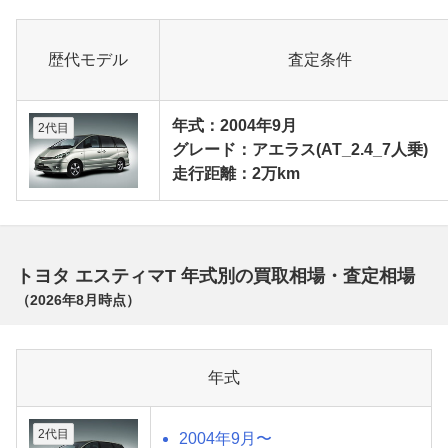
歴代モデル
査定条件
年式：2004年9月
2代目
グレード：アエラス(AT_2.4_7人乗)
走行距離：2万km
トヨタ エスティマT 年式別の買取相場・査定相場
（
2026年8月
時点）
年式
2代目
2004年9月〜