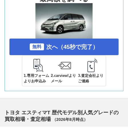
次へ（45秒で完了）
無料
1.専用フォーム
2.carview!より
3.査定会社より
よりお申込み
メール
ご連絡
トヨタ エスティマT 歴代モデル別人気グレードの
買取相場・査定相場
（
2026年8月
時点）