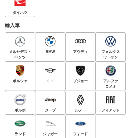
ダイハツ
輸入車
メルセデス・
BMW
アウディ
フォルクス
ベンツ
ワーゲン
ポルシェ
ミニ
プジョー
アルファ
ロメオ
ボルボ
ジープ
ルノー
フィアット
ランド
ジャガー
フォード