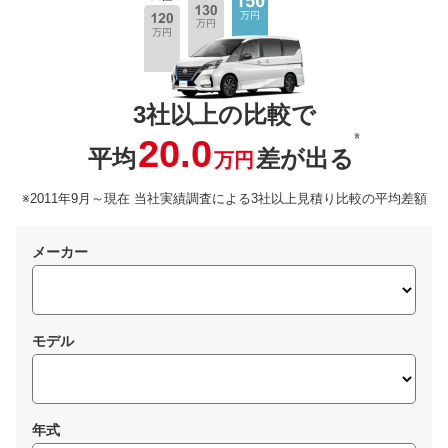
3社以上の比較で
※
20.0
平均
差が出る
万円
※2011年9月～現在 当社実績調査による3社以上見積り比較の平均差額
メーカー
モデル
年式