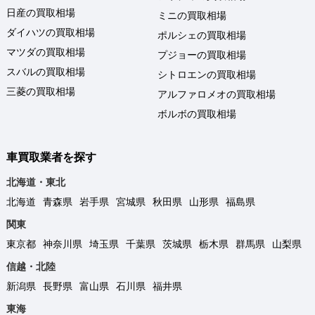
日産の買取相場
ミニの買取相場
ダイハツの買取相場
ポルシェの買取相場
マツダの買取相場
プジョーの買取相場
スバルの買取相場
シトロエンの買取相場
三菱の買取相場
アルファロメオの買取相場
ボルボの買取相場
車買取業者を探す
北海道・東北
北海道
青森県
岩手県
宮城県
秋田県
山形県
福島県
関東
東京都
神奈川県
埼玉県
千葉県
茨城県
栃木県
群馬県
山梨県
信越・北陸
新潟県
長野県
富山県
石川県
福井県
東海