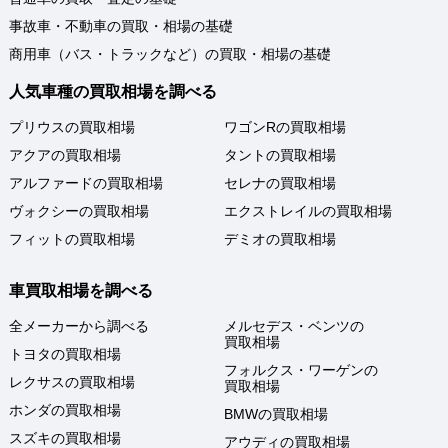
事故車・不動車の買取・相場の基礎
商用車（バス・トラックなど）の買取・相場の基礎
人気車種の買取相場を調べる
プリウスの買取相場
ワゴンRの買取相場
アクアの買取相場
タントの買取相場
アルファードの買取相場
セレナの買取相場
ヴォクシーの買取相場
エクストレイルの買取相場
フィットの買取相場
デミオの買取相場
車買取相場を調べる
全メーカーから調べる
メルセデス・ベンツの
買取相場
トヨタの買取相場
フォルクス・ワーゲンの
レクサスの買取相場
買取相場
ホンダの買取相場
BMWの買取相場
スズキの買取相場
アウディの買取相場