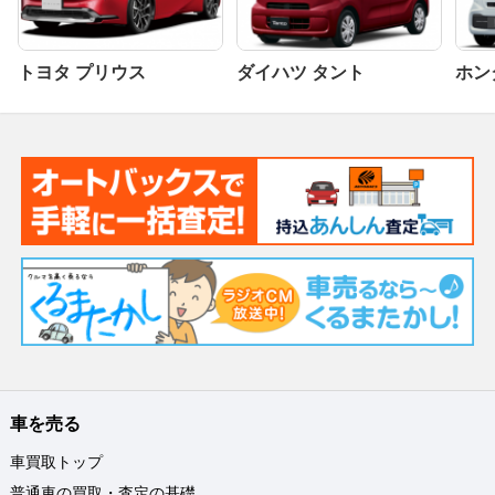
トヨタ プリウス
ダイハツ タント
ホンダ
車を売る
車買取トップ
普通車の買取・査定の基礎