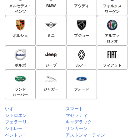
メルセデス・
BMW
アウディ
フォルクス
ベンツ
ワーゲン
ポルシェ
ミニ
プジョー
アルファ
ロメオ
ボルボ
ジープ
ルノー
フィアット
ランド
ジャガー
フォード
ローバー
いすゞ
スマート
シトロエン
マセラティ
フェラーリ
キャデラック
シボレー
リンカーン
ベントレー
アストンマーティン