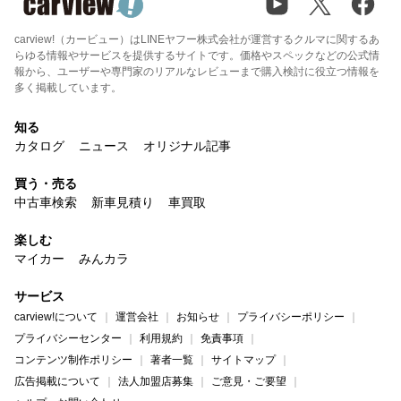
carview!（カービュー）はLINEヤフー株式会社が運営するクルマに関するあ
らゆる情報やサービスを提供するサイトです。価格やスペックなどの公式情
報から、ユーザーや専門家のリアルなレビューまで購入検討に役立つ情報を
多く掲載しています。
知る
カタログ
ニュース
オリジナル記事
買う・売る
中古車検索
新車見積り
車買取
楽しむ
マイカー
みんカラ
サービス
carview!について
運営会社
お知らせ
プライバシーポリシー
プライバシーセンター
利用規約
免責事項
コンテンツ制作ポリシー
著者一覧
サイトマップ
広告掲載について
法人加盟店募集
ご意見・ご要望