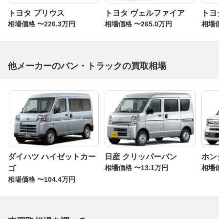
トヨタ プリウス
トヨタ ヴェルファイア
トヨ
相場価格 〜226.3万円
相場価格 〜265.0万円
相場価
他メーカーのバン・トラックの買取相場
ダイハツ ハイゼットカー
日産 クリッパーバン
ホンダ
相場価格 〜13.1万円
相場価
ゴ
相場価格 〜104.4万円