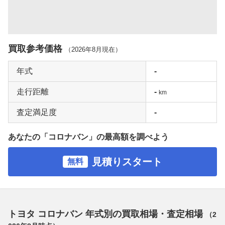
買取参考価格
（
2026年8月
現在）
年式
-
走行距離
-
km
査定満足度
-
あなたの「コロナバン」の最高額を調べよう
見積りスタート
無料
トヨタ コロナバン 年式別の買取相場・査定相場
（
2