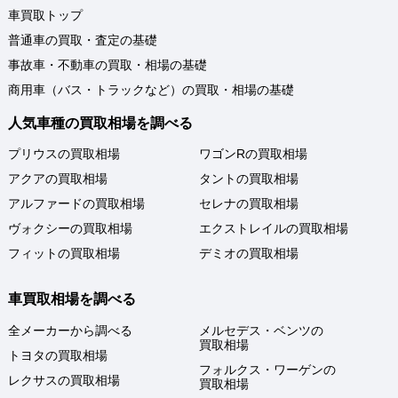
車買取トップ
普通車の買取・査定の基礎
事故車・不動車の買取・相場の基礎
商用車（バス・トラックなど）の買取・相場の基礎
人気車種の買取相場を調べる
プリウスの買取相場
ワゴンRの買取相場
アクアの買取相場
タントの買取相場
アルファードの買取相場
セレナの買取相場
ヴォクシーの買取相場
エクストレイルの買取相場
フィットの買取相場
デミオの買取相場
車買取相場を調べる
全メーカーから調べる
メルセデス・ベンツの
買取相場
トヨタの買取相場
フォルクス・ワーゲンの
レクサスの買取相場
買取相場