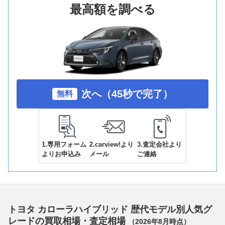
最高額を調べる
次へ（45秒で完了）
無料
1.専用フォーム
2.carview!より
3.査定会社より
よりお申込み
メール
ご連絡
トヨタ カローラハイブリッド 歴代モデル別人気グ
レードの買取相場・査定相場
（
2026年8月
時点）