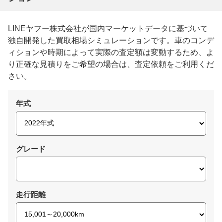
LINEヤフー株式会社が国内マーケットデータに基づいて
独自開発した買取相場シミュレーションです。車のコンデ
ィションや時期によって実際の査定額は変動するため、よ
り正確な見積りをご希望の場合は、査定依頼をご利用くだ
さい。
年式
グレード
走行距離