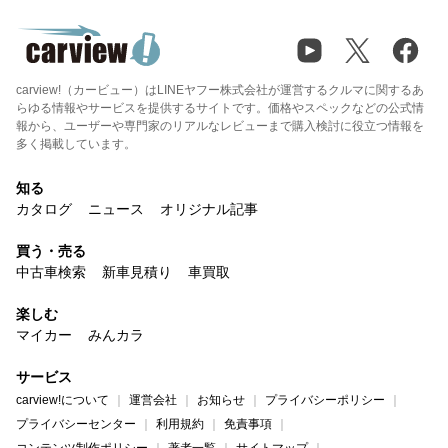
carview!（カービュー）はLINEヤフー株式会社が運営するクルマに関するあ
らゆる情報やサービスを提供するサイトです。価格やスペックなどの公式情
報から、ユーザーや専門家のリアルなレビューまで購入検討に役立つ情報を
多く掲載しています。
知る
カタログ
ニュース
オリジナル記事
買う・売る
中古車検索
新車見積り
車買取
楽しむ
マイカー
みんカラ
サービス
carview!について
運営会社
お知らせ
プライバシーポリシー
プライバシーセンター
利用規約
免責事項