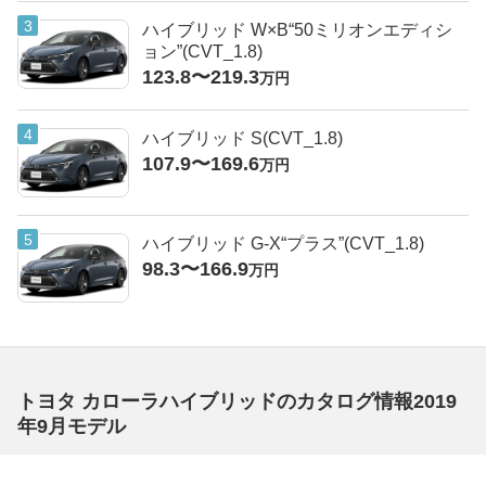
ハイブリッド W×B“50ミリオンエディシ
ョン”(CVT_1.8)
123.8〜219.3
万円
ハイブリッド S(CVT_1.8)
107.9〜169.6
万円
ハイブリッド G-X“プラス”(CVT_1.8)
98.3〜166.9
万円
トヨタ カローラハイブリッドのカタログ情報2019
年9月モデル