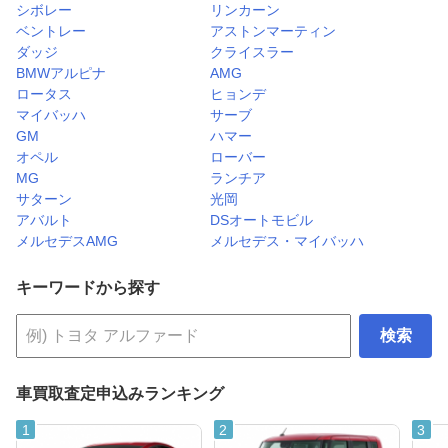
シボレー
リンカーン
ベントレー
アストンマーティン
ダッジ
クライスラー
BMWアルピナ
AMG
ロータス
ヒョンデ
マイバッハ
サーブ
GM
ハマー
オペル
ローバー
MG
ランチア
サターン
光岡
アバルト
DSオートモビル
メルセデスAMG
メルセデス・マイバッハ
キーワードから探す
検索
車買取査定申込みランキング