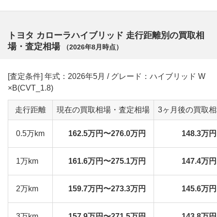
トヨタ カローラハイブリッド 走行距離別の買取相
場・査定相場
（
2026年8月
時点）
[査定条件] 年式：2026年5月 / グレード：ハイブリッド W
×B(CVT_1.8)
走行距離
現在の買取相場・査定相場
3ヶ月後の買取
0.5万km
162.5万円〜276.0万円
148.3万
1万km
161.6万円〜275.1万円
147.4万
2万km
159.7万円〜273.3万円
145.6万
3万km
157.9万円〜271.5万円
143.8万