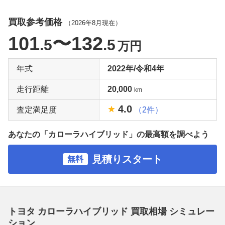
買取参考価格
（
2026年8月
現在）
101
〜132
.5
.5
万円
年式
2022年/令和4年
走行距離
20,000
km
4.0
査定満足度
（2件）
あなたの「カローラハイブリッド」の最高額を調べよう
見積りスタート
無料
トヨタ カローラハイブリッド 買取相場 シミュレー
ション