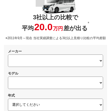
3社以上の比較で
※
20.0
平均
差が出る
万円
※2011年9月～現在 当社実績調査による3社以上見積り比較の平均差額
メーカー
モデル
年式