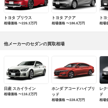
トヨタ プリウス
トヨタ アクア
トヨ
相場価格 〜226.3万円
相場価格 〜186.6万円
相場価
他メーカーのセダンの買取相場
日産 スカイライン
ホンダ アコードハイブリ
レク
相場価格 〜116.2万円
ッド
ド
相場価格 〜228.8万円
相場価