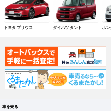
トヨタ プリウス
ダイハツ タント
ホンダ
車を売る