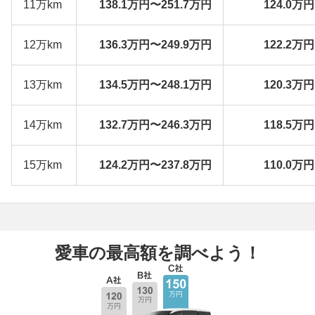
11万km
138.1万円〜251.7万円
124.0万
12万km
136.3万円〜249.9万円
122.2万
13万km
134.5万円〜248.1万円
120.3万
14万km
132.7万円〜246.3万円
118.5万
15万km
124.2万円〜237.8万円
110.0万
愛車の最高額を調べよう！