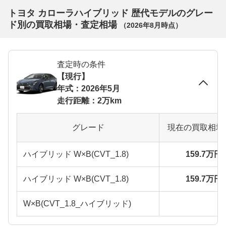
トヨタ カローラハイブリッド 歴代モデルのグレー
ド別の買取相場・査定相場
（
2026年8月
時点）
査定時の条件
【現行】
年式：2026年5月
走行距離：2万km
グレード
現在の買取相場
ハイブリッド W×B(CVT_1.8)
159.7万円
ハイブリッド W×B(CVT_1.8)
159.7万円
W×B(CVT_1.8_ハイブリッド)