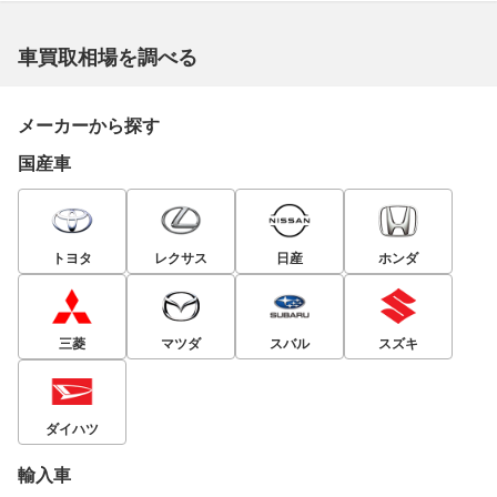
車買取相場を調べる
メーカーから探す
国産車
トヨタ
レクサス
日産
ホンダ
三菱
マツダ
スバル
スズキ
ダイハツ
輸入車