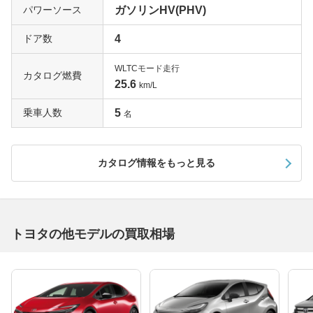
パワーソース
ガソリンHV(PHV)
ドア数
4
WLTCモード走行
カタログ燃費
25.6
km/L
乗車人数
5
名
カタログ情報をもっと見る
トヨタの他モデルの買取相場