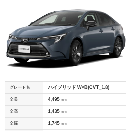
グレード名
ハイブリッド W×B(CVT_1.8)
全長
4,495
mm
全高
1,435
mm
全幅
1,745
mm