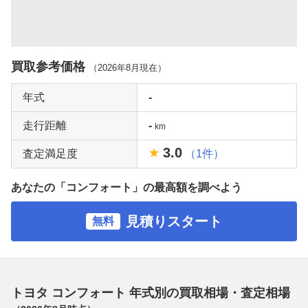
買取参考価格
（
2026年8月
現在）
年式
-
走行距離
-
km
3.0
査定満足度
（1件）
あなたの「コンフォート」の最高額を調べよう
見積りスタート
無料
トヨタ コンフォート 年式別の買取相場・査定相場