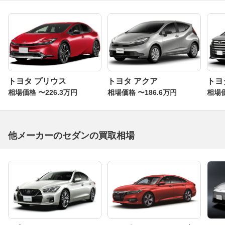
トヨタ プリウス
トヨタ アクア
トヨ
相場価格 〜226.3万円
相場価格 〜186.6万円
相場価
他メーカーのセダンの買取相場