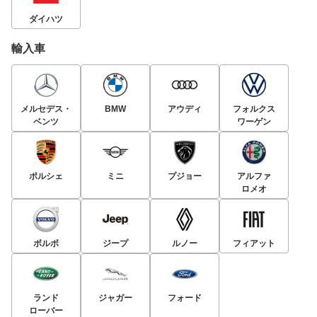
ダイハツ
輸入車
メルセデス・
BMW
アウディ
フォルクス
ベンツ
ワーゲン
ポルシェ
ミニ
プジョー
アルファ
ロメオ
ボルボ
ジープ
ルノー
フィアット
ランド
ジャガー
フォード
ローバー