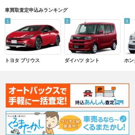
車買取査定申込みランキング
トヨタ プリウス
ダイハツ タント
ホンダ