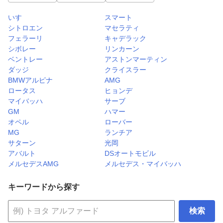
いすゞ
スマート
シトロエン
マセラティ
フェラーリ
キャデラック
シボレー
リンカーン
ベントレー
アストンマーティン
ダッジ
クライスラー
BMWアルピナ
AMG
ロータス
ヒョンデ
マイバッハ
サーブ
GM
ハマー
オペル
ローバー
MG
ランチア
サターン
光岡
アバルト
DSオートモビル
メルセデスAMG
メルセデス・マイバッハ
キーワードから探す
検索