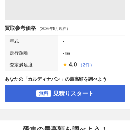
買取参考価格
（
2026年8月
現在）
年式
-
走行距離
-
km
4.0
査定満足度
（2件）
あなたの「カルディナバン」の最高額を調べよう
見積りスタート
無料
愛車の最高額を調べよう！