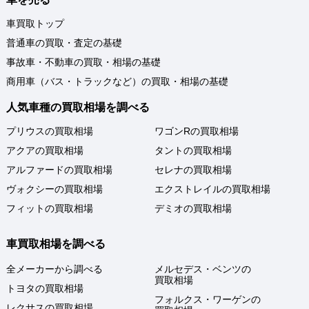
車買取トップ
普通車の買取・査定の基礎
事故車・不動車の買取・相場の基礎
商用車（バス・トラックなど）の買取・相場の基礎
人気車種の買取相場を調べる
プリウスの買取相場
ワゴンRの買取相場
アクアの買取相場
タントの買取相場
アルファードの買取相場
セレナの買取相場
ヴォクシーの買取相場
エクストレイルの買取相場
フィットの買取相場
デミオの買取相場
車買取相場を調べる
全メーカーから調べる
メルセデス・ベンツの
買取相場
トヨタの買取相場
フォルクス・ワーゲンの
レクサスの買取相場