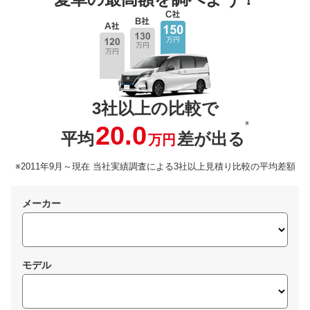
3社以上の比較で
※
20.0
平均
差が出る
万円
※2011年9月～現在 当社実績調査による3社以上見積り比較の平均差額
メーカー
モデル