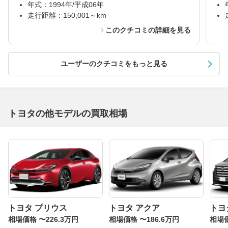
年式：1994年/平成06年
走行距離：150,001～km
このクチコミの詳細を見る
ユーザーのクチコミをもっと見る
トヨタの他モデルの買取相場
トヨタ プリウス
トヨタ アクア
トヨ
相場価格 〜226.3万円
相場価格 〜186.6万円
相場価