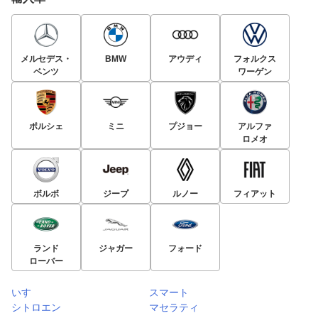
メルセデス・
BMW
アウディ
フォルクス
ベンツ
ワーゲン
ポルシェ
ミニ
プジョー
アルファ
ロメオ
ボルボ
ジープ
ルノー
フィアット
ランド
ジャガー
フォード
ローバー
いすゞ
スマート
シトロエン
マセラティ