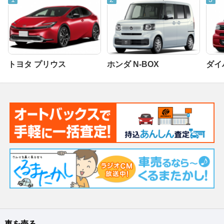
トヨタ プリウス
ホンダ N-BOX
ダイ
車を売る