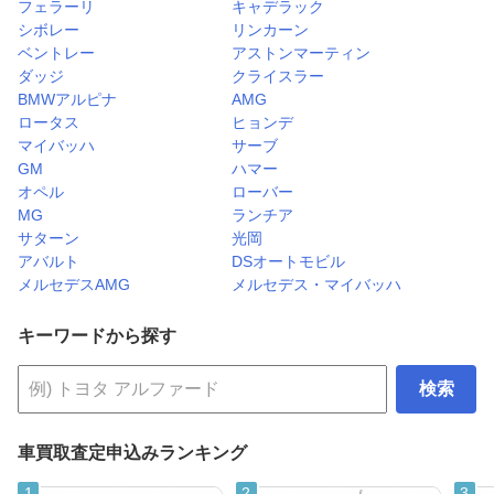
フェラーリ
キャデラック
シボレー
リンカーン
ベントレー
アストンマーティン
ダッジ
クライスラー
BMWアルピナ
AMG
ロータス
ヒョンデ
マイバッハ
サーブ
GM
ハマー
オペル
ローバー
MG
ランチア
サターン
光岡
アバルト
DSオートモビル
メルセデスAMG
メルセデス・マイバッハ
キーワードから探す
検索
車買取査定申込みランキング