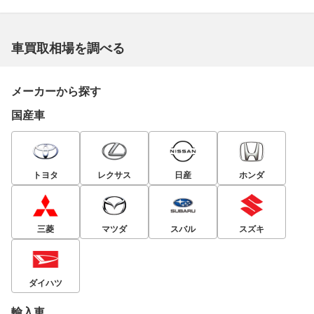
車買取相場を調べる
メーカーから探す
国産車
トヨタ
レクサス
日産
ホンダ
三菱
マツダ
スバル
スズキ
ダイハツ
輸入車