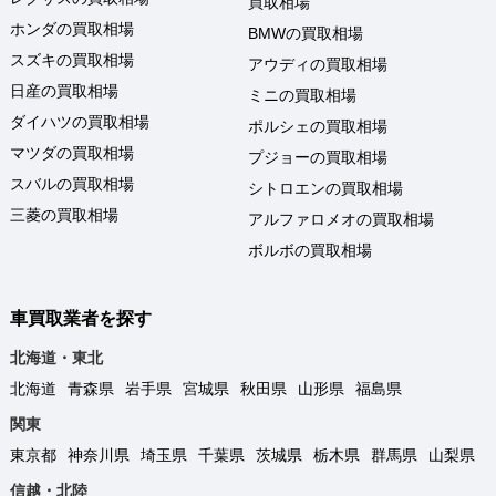
買取相場
ホンダの買取相場
BMWの買取相場
スズキの買取相場
アウディの買取相場
日産の買取相場
ミニの買取相場
ダイハツの買取相場
ポルシェの買取相場
マツダの買取相場
プジョーの買取相場
スバルの買取相場
シトロエンの買取相場
三菱の買取相場
アルファロメオの買取相場
ボルボの買取相場
車買取業者を探す
北海道・東北
北海道
青森県
岩手県
宮城県
秋田県
山形県
福島県
関東
東京都
神奈川県
埼玉県
千葉県
茨城県
栃木県
群馬県
山梨県
信越・北陸