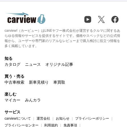
carview!（カービュー）はLINEヤフー株式会社が運営するクルマに関するあ
らゆる情報やサービスを提供するサイトです。価格やスペックなどの公式情
報から、ユーザーや専門家のリアルなレビューまで購入検討に役立つ情報を
多く掲載しています。
知る
カタログ
ニュース
オリジナル記事
買う・売る
中古車検索
新車見積り
車買取
楽しむ
マイカー
みんカラ
サービス
carview!について
運営会社
お知らせ
プライバシーポリシー
プライバシーセンター
利用規約
免責事項