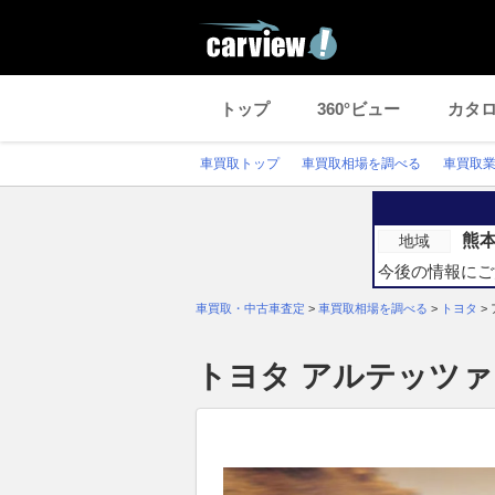
トップ
360°ビュー
カタ
車買取トップ
車買取相場を調べる
車買取
熊
地域
今後の情報にご
車買取・中古車査定
>
車買取相場を調べる
>
トヨタ
>
トヨタ アルテッツ