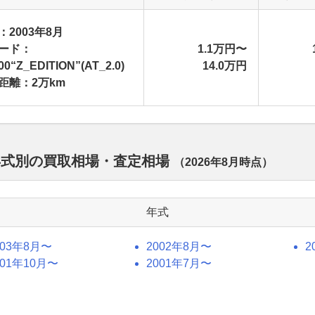
：2003年8月
ード：
1.1万円〜
00“Z_EDITION”(AT_2.0)
14.0万円
距離：2万km
年式別の買取相場・査定相場
（
2026年8月
時点）
年式
003年8月〜
2002年8月〜
2
001年10月〜
2001年7月〜