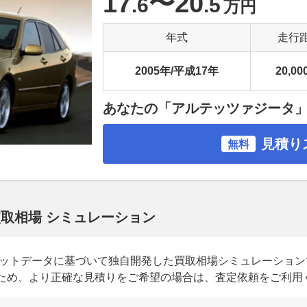
17
〜20
.6
.5
万円
年式
走行
2005年/平成17年
20,00
あなたの「アルテッツァジータ
見積り
無料
買取相場 シミュレーション
ーケットデータに基づいて独自開発した買取相場シミュレーショ
ため、より正確な見積りをご希望の場合は、査定依頼をご利用