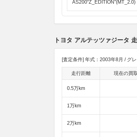
AS200“Z_EDITION”(MT_2.0)
トヨタ アルテッツァジータ 
[査定条件] 年式：2003年8月 / グレード
走行距離
現在の買
0.5万km
1万km
2万km