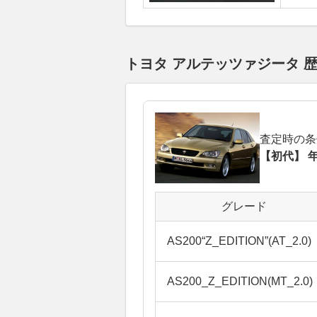
トヨタ アルテッツァジータ
査定時の条
【初代】 年
グレード
AS200“Z_EDITION”(AT_2.0)
AS200_Z_EDITION(MT_2.0)