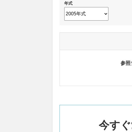
年式
参照
今すぐ