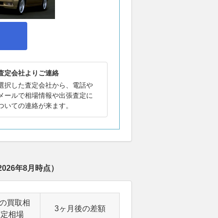
査定会社よりご連絡
選択した査定会社から、電話や
メールで相場情報や出張査定に
ついての連絡が来ます。
2026年8月
時点）
後の買取相
3ヶ月後の差額
査定相場