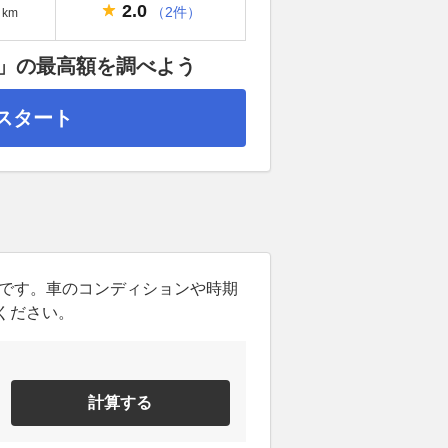
2.0
（2件）
km
」の最高額を調べよう
スタート
ンです。車のコンディションや時期
ください。
計算する