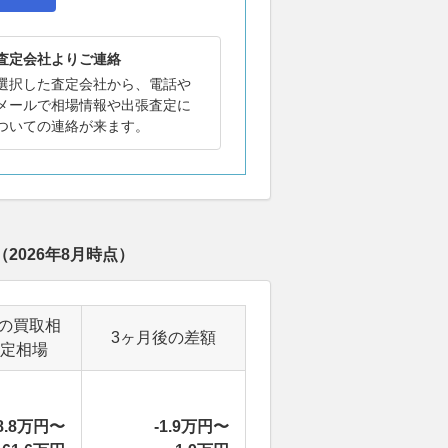
査定会社よりご連絡
選択した査定会社から、電話や
メールで相場情報や出張査定に
ついての連絡が来ます。
（
2026年8月
時点）
の買取相
3ヶ月後の差額
定相場
8.8万円〜
-1.9万円〜