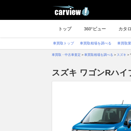
トップ
360°ビュー
カタ
車買取トップ
車買取相場を調べる
車買取
車買取・中古車査定
>
車買取相場を調べる
>
スズキ
>
スズキ ワゴンRハ