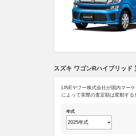
スズキ ワゴンRハイブリッド
LINEヤフー株式会社が国内マ
によって実際の査定額は変動する
年式