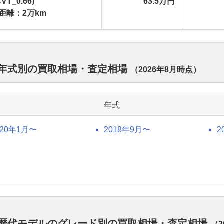
VT_0.66)
63.5万円
距離：2万km
 年式別の買取相場・査定相場
（
2026年8月
時点）
年式
020年1月〜
2018年9月〜
2
 歴代モデルのグレード別の買取相場・査定相場