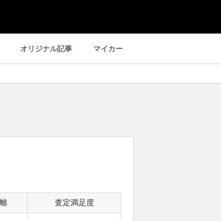
オリジナル記事
マイカー
離
査定満足度