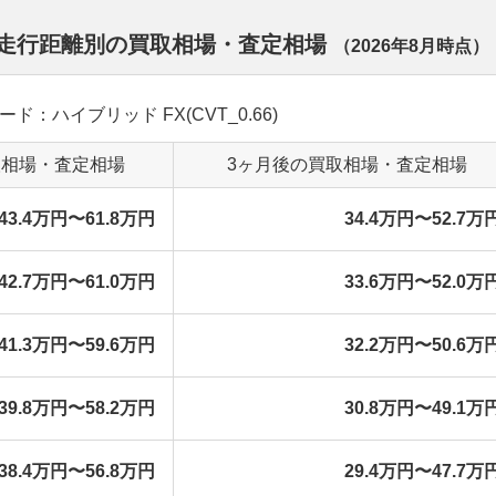
 走行距離別の買取相場・査定相場
（
2026年8月
時点）
レード：ハイブリッド FX(CVT_0.66)
取相場・査定相場
3ヶ月後の買取相場・査定相場
43.4万円〜61.8万円
34.4万円〜52.7万
42.7万円〜61.0万円
33.6万円〜52.0万
41.3万円〜59.6万円
32.2万円〜50.6万
39.8万円〜58.2万円
30.8万円〜49.1万
38.4万円〜56.8万円
29.4万円〜47.7万