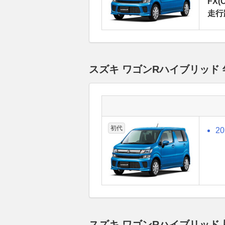
FX(C
走行
スズキ ワゴンRハイブリッド
初代
2
スズキ ワゴンRハイブリッド