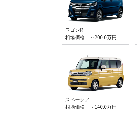
ワゴンR
相場価格：～200.0万円
スペーシア
相場価格：～140.0万円