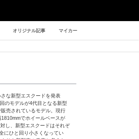
オリジナル記事
マイカー
小さな新型エスクードを発表
 今回のモデルが4代目となる新型
で販売されているモデル。現行
全幅1810mmでホイールベースが
のに対し、新型エスクードはそれぞ
mと完全にひと回り小さくなってい