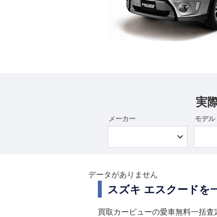
実
メーカー
モデル
データがありません
スズキ エスクードを
買取カービューの愛車無料一括査