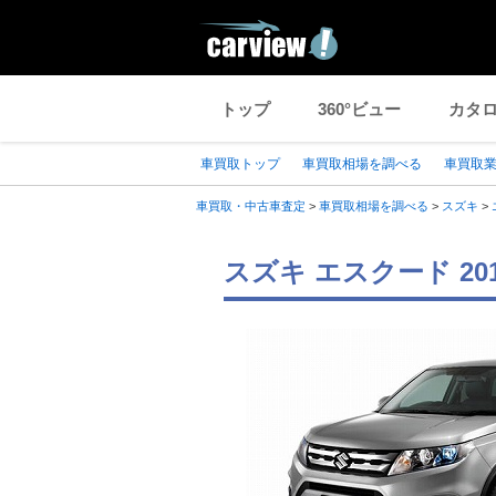
トップ
360°ビュー
カタ
車買取トップ
車買取相場を調べる
車買取
車買取・中古車査定
>
車買取相場を調べる
>
スズキ
>
スズキ エスクード 2