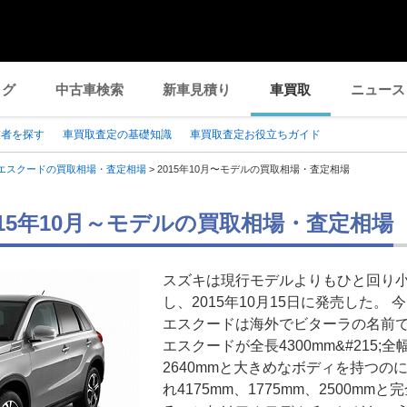
ログ
中古車検索
新車見積り
車買取
ニュース
業者を探す
車買取査定の基礎知識
車買取査定お役立ちガイド
エスクードの買取相場・査定相場
>
2015年10月〜モデルの買取相場・査定相場
015年10月～モデルの買取相場・査定相場
スズキは現行モデルよりもひと回り
し、2015年10月15日に発売した。
エスクードは海外でビターラの名前
エスクードが全長4300mm&#215;
2640mmと大きめなボディを持つ
れ4175mm、1775mm、2500m