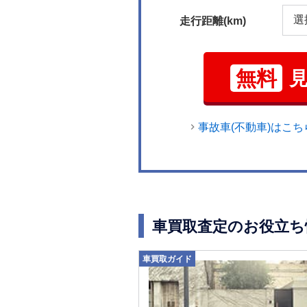
走行距離(km)
無料
事故車(不動車)はこち
車買取査定のお役立ち
車買取ガイド