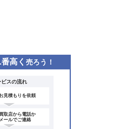
1
番高く
売ろう！
ービスの流れ
お見積もりを依頼
買取店から電話か
メールでご連絡