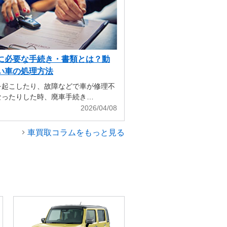
に必要な手続き・書類とは？動
い車の処理方法
を起こしたり、故障などで車が修理不
なったりした時、廃車手続き…
2026/04/08
車買取コラムをもっと見る