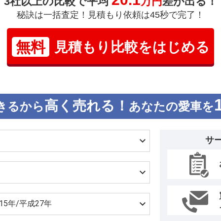
3社以上の比較で平均
万円
差が出る！
秘訣は一括査定！見積もり依頼は45秒で完了！
無料
見積もり比較をはじめる
高く売れる！
きるから
あなたの愛車を
サ