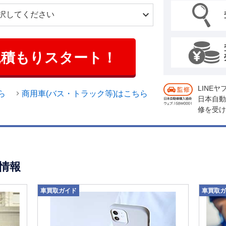
見積もりスタート！
LINE
ら
商用車(バス・トラック等)はこちら
日本自動
修を受け
情報
車買取ガイド
車買取ガ