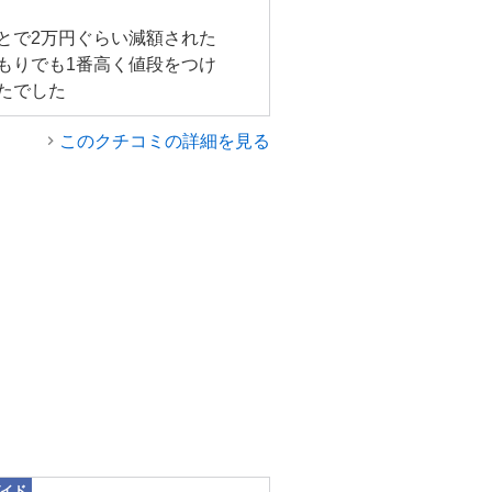
とで2万円ぐらい減額された
もりでも1番高く値段をつけ
たでした
このクチコミの詳細を見る
イド