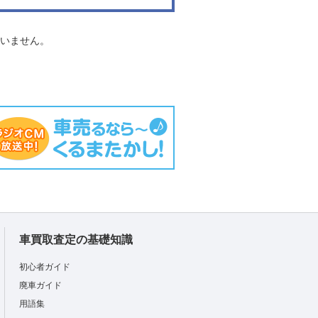
負いません。
車買取査定の基礎知識
初心者ガイド
廃車ガイド
用語集