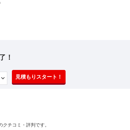
m
了！
見積もりスタート！
のクチコミ・評判です。