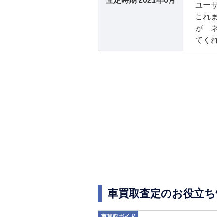
査定時期
2021年6月
ユー
これ
が 
てく
車買取査定のお役立ち
車買取ガイド