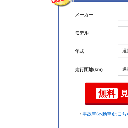
メーカー
モデル
年式
走行距離(km)
無料
事故車(不動車)はこち