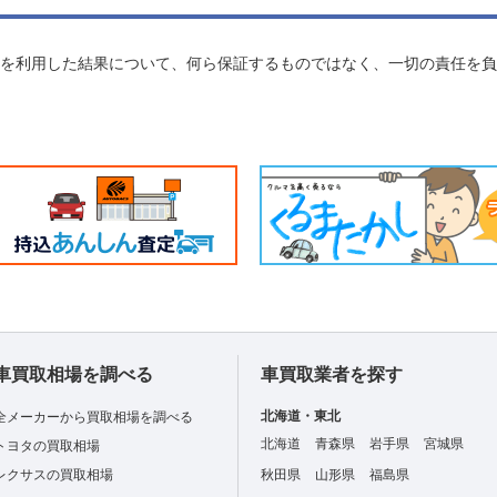
れを利用した結果について、何ら保証するものではなく、一切の責任を
車買取相場を調べる
車買取業者を探す
北海道・東北
全メーカーから買取相場を調べる
北海道
青森県
岩手県
宮城県
トヨタの買取相場
レクサスの買取相場
秋田県
山形県
福島県