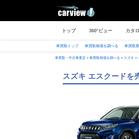
トップ
360°ビュー
カタ
車買取トップ
車買取相場を調べる
車買取
車買取・中古車査定
>
車買取相場を調べる
>
スズキ
>
スズキ エスクードを