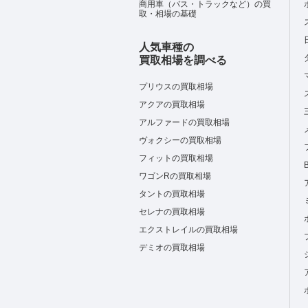
商用車（バス・トラックなど）の買
取・相場の基礎
人気車種の
買取相場を調べる
プリウスの買取相場
アクアの買取相場
アルファードの買取相場
ヴォクシーの買取相場
フィットの買取相場
ワゴンRの買取相場
タントの買取相場
セレナの買取相場
エクストレイルの買取相場
デミオの買取相場