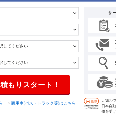
サ
見積もりスタート！
LINE
ら
商用車(バス・トラック等)はこちら
日本自動
修を受け