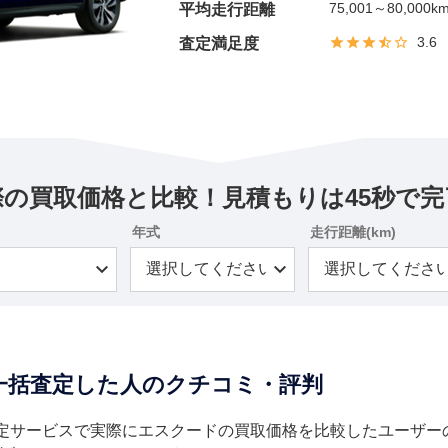
75,001～80,000k
平均走行距離
3.6
査定満足度
際の買取価格と比較！見積もりは45秒で完
年式
走行距離(km)
一括査定した人のクチコミ・評判
定サービスで実際にエスクードの買取価格を比較したユーザー