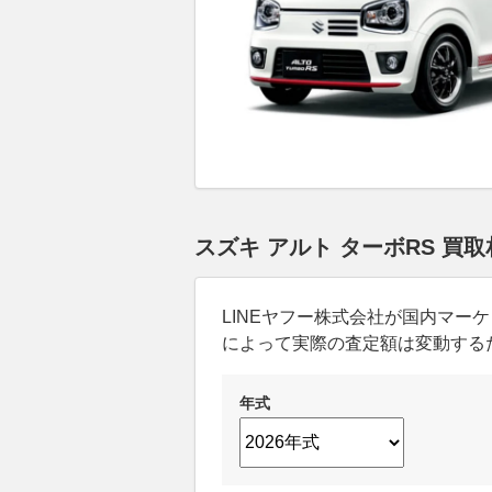
スズキ アルト ターボRS 買
LINEヤフー株式会社が国内マ
によって実際の査定額は変動する
年式