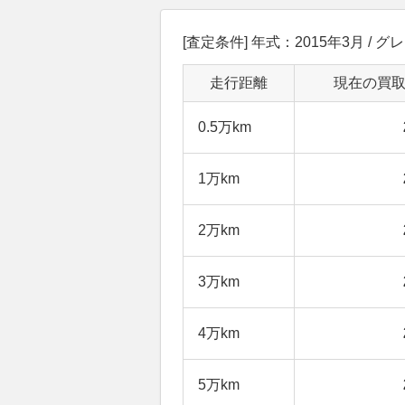
[査定条件] 年式：2015年3月 / グ
走行距離
現在の買
0.5万km
1万km
2万km
3万km
4万km
5万km