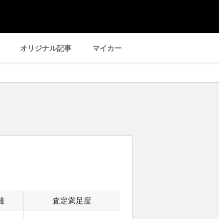
オリジナル記事
マイカー
離
査定満足度