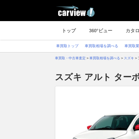
トップ
360°ビュー
カタ
車買取トップ
車買取相場を調べる
車買取
車買取・中古車査定
>
車買取相場を調べる
>
スズキ
>
スズキ アルト ター