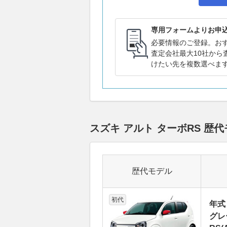
専用フォームよりお申
必要情報のご登録。お
査定会社最大10社から
けたい先を複数選べま
スズキ アルト ターボRS 
歴代モデル
初代
年式
グレ