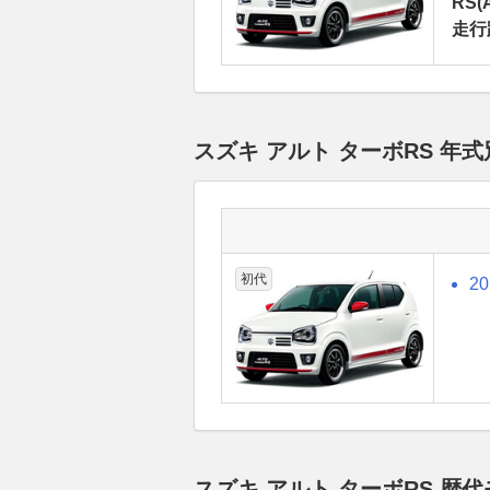
RS(
走行
スズキ アルト ターボRS 
初代
2
スズキ アルト ターボRS 