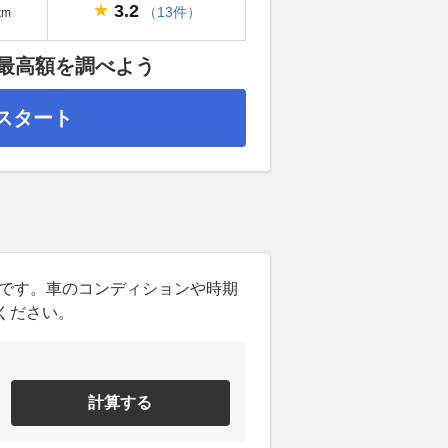
3.2
（13件）
km
の最高額を調べよう
スタート
ンです。車のコンディションや時期
ください。
計算する