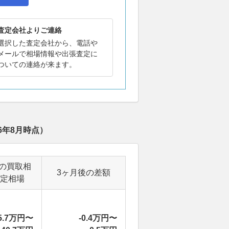
査定会社よりご連絡
選択した査定会社から、電話や
メールで相場情報や出張査定に
ついての連絡が来ます。
26年8月
時点）
の買取相
3ヶ月後の差額
定相場
5.7万円〜
-0.4万円〜