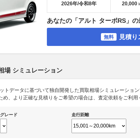
2026年/令和8年
20,000
あなたの「アルト ターボRS」
見積り
無料
取相場 シミュレーション
ーケットデータに基づいて独自開発した買取相場シミュレーショ
ため、より正確な見積りをご希望の場合は、査定依頼をご利用
グレード
走行距離