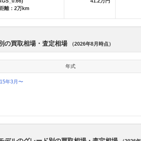
AGS_0.66)
41.2万円
距離：2万km
年式別の買取相場・査定相場
（
2026年8月
時点）
年式
015年3月〜
歴代モデルのグレード別の買取相場・査定相場