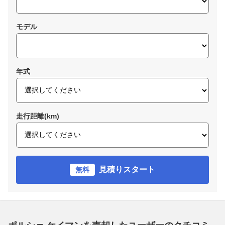
モデル
年式
走行距離(km)
見積りスタート
無料