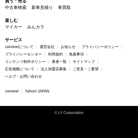
買う・売る
中古車検索
新車見積り
車買取
楽しむ
マイカー
みんカラ
サービス
carview!について
運営会社
お知らせ
プライバシーポリシー
プライバシーセンター
利用規約
免責事項
コンテンツ制作ポリシー
著者一覧
サイトマップ
広告掲載について
法人加盟店募集
ご意見・ご要望
ヘルプ・お問い合わせ
carview!
Yahoo! JAPAN
© LY Corporation