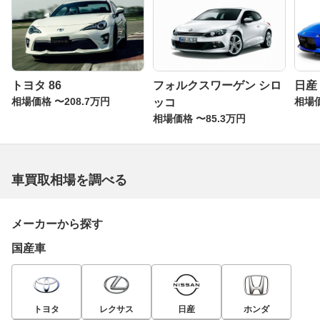
トヨタ 86
フォルクスワーゲン シロ
日産
相場価格 〜208.7万円
相場価
ッコ
相場価格 〜85.3万円
車買取相場を調べる
メーカーから探す
国産車
トヨタ
レクサス
日産
ホンダ