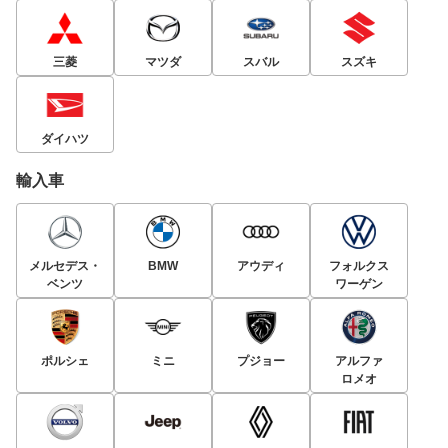
三菱
マツダ
スバル
スズキ
ダイハツ
輸入車
メルセデス・
BMW
アウディ
フォルクス
ベンツ
ワーゲン
ポルシェ
ミニ
プジョー
アルファ
ロメオ