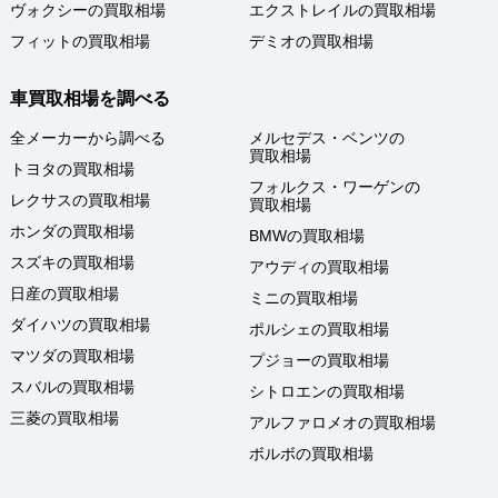
ヴォクシーの買取相場
エクストレイルの買取相場
フィットの買取相場
デミオの買取相場
車買取相場を調べる
全メーカーから調べる
メルセデス・ベンツの
買取相場
トヨタの買取相場
フォルクス・ワーゲンの
レクサスの買取相場
買取相場
ホンダの買取相場
BMWの買取相場
スズキの買取相場
アウディの買取相場
日産の買取相場
ミニの買取相場
ダイハツの買取相場
ポルシェの買取相場
マツダの買取相場
プジョーの買取相場
スバルの買取相場
シトロエンの買取相場
三菱の買取相場
アルファロメオの買取相場
ボルボの買取相場