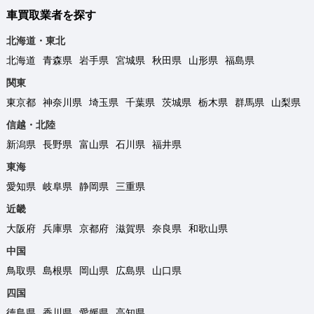
車買取業者を探す
北海道・東北
北海道
青森県
岩手県
宮城県
秋田県
山形県
福島県
関東
東京都
神奈川県
埼玉県
千葉県
茨城県
栃木県
群馬県
山梨県
信越・北陸
新潟県
長野県
富山県
石川県
福井県
東海
愛知県
岐阜県
静岡県
三重県
近畿
大阪府
兵庫県
京都府
滋賀県
奈良県
和歌山県
中国
鳥取県
島根県
岡山県
広島県
山口県
四国
徳島県
香川県
愛媛県
高知県