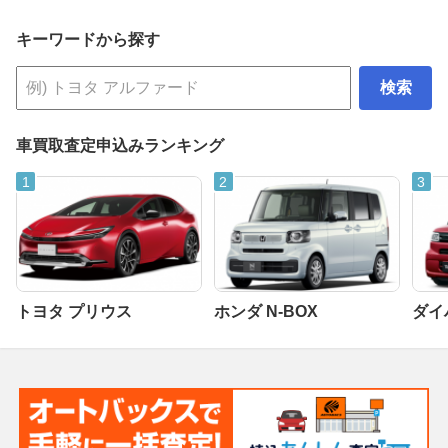
キーワードから探す
検索
車買取査定申込みランキング
トヨタ プリウス
ホンダ N-BOX
ダイ