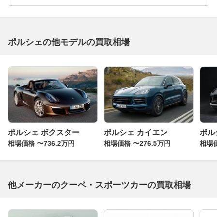
ポルシェの他モデルの買取相場
ポルシェ ボクスター
ポルシェ カイエン
ポル
相場価格 〜736.2万円
相場価格 〜276.5万円
相場価
他メーカーのクーペ・スポーツカーの買取相場