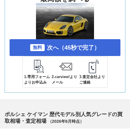
次へ（45秒で完了）
無料
1.専用フォーム
2.carview!より
3.査定会社より
よりお申込み
メール
ご連絡
ポルシェ ケイマン 歴代モデル別人気グレードの買
取相場・査定相場
（
2026年8月
時点）