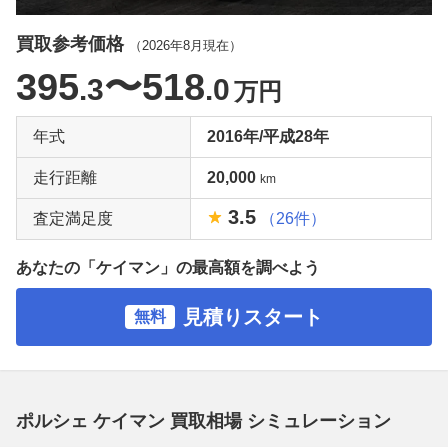
買取参考価格
（
2026年8月
現在）
395
〜518
.3
.0
万円
年式
2016年/平成28年
走行距離
20,000
km
3.5
査定満足度
（26件）
あなたの「ケイマン」の最高額を調べよう
見積りスタート
無料
ポルシェ ケイマン 買取相場 シミュレーション