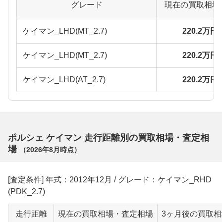
グレード
現在の買取相場
ケイマン_LHD(MT_2.7)
220.2万円
ケイマン_LHD(MT_2.7)
220.2万円
ケイマン_LHD(AT_2.7)
220.2万円
ポルシェ ケイマン 走行距離別の買取相場・査定相
場
（
2026年8月
時点）
[査定条件] 年式：2012年12月 / グレード：ケイマン_RHD
(PDK_2.7)
走行距離
現在の買取相場・査定相場
3ヶ月後の買取