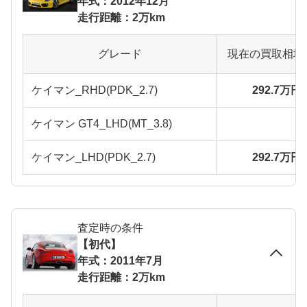
年式：2012年12月
走行距離：2万km
グレード
現在の買取相場
ケイマン_RHD(PDK_2.7)
292.7万円
ケイマン GT4_LHD(MT_3.8)
ケイマン_LHD(PDK_2.7)
292.7万円
査定時の条件
【初代】
年式：2011年7月
走行距離：2万km