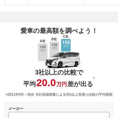
愛車の最高額を調べよう！
3社以上の比較で
※
20.0
平均
差が出る
万円
※2011年9月～現在 当社実績調査による3社以上見積り比較の平均差額
メーカー