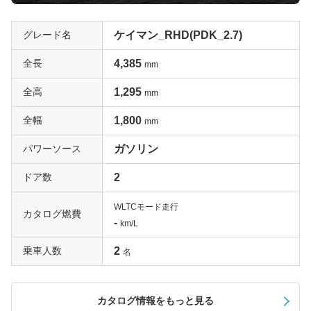
グレード名
ケイマン_RHD(PDK_2.7)
全長
4,385
mm
全高
1,295
mm
全幅
1,800
mm
パワーソース
ガソリン
ドア数
2
WLTCモード走行
カタログ燃費
-
km/L
乗車人数
2
名
カタログ情報をもっと見る