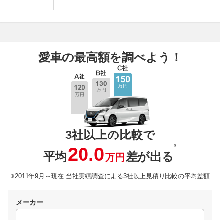
愛車の最高額を調べよう！
3社以上の比較で
※
20.0
平均
差が出る
万円
※2011年9月～現在 当社実績調査による3社以上見積り比較の平均差額
メーカー