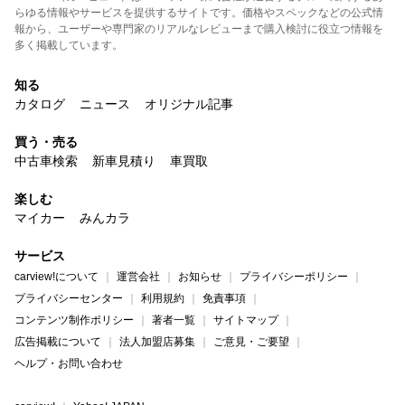
らゆる情報やサービスを提供するサイトです。価格やスペックなどの公式情
報から、ユーザーや専門家のリアルなレビューまで購入検討に役立つ情報を
多く掲載しています。
知る
カタログ
ニュース
オリジナル記事
買う・売る
中古車検索
新車見積り
車買取
楽しむ
マイカー
みんカラ
サービス
carview!について
運営会社
お知らせ
プライバシーポリシー
プライバシーセンター
利用規約
免責事項
コンテンツ制作ポリシー
著者一覧
サイトマップ
広告掲載について
法人加盟店募集
ご意見・ご要望
ヘルプ・お問い合わせ