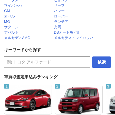
マイバッハ
サーブ
GM
ハマー
オペル
ローバー
MG
ランチア
サターン
光岡
アバルト
DSオートモビル
メルセデスAMG
メルセデス・マイバッハ
キーワードから探す
検索
車買取査定申込みランキング