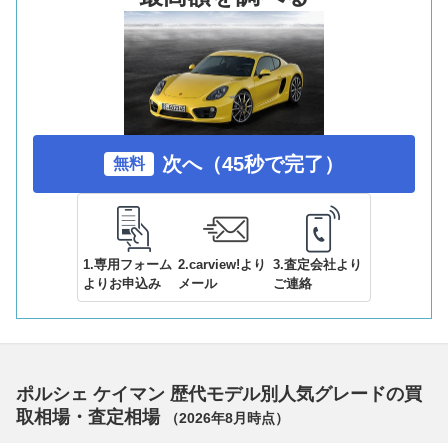
次へ（45秒で完了）
無料
1.専用フォーム
2.carview!より
3.査定会社より
よりお申込み
メール
ご連絡
ポルシェ ケイマン 歴代モデル別人気グレードの買
取相場・査定相場
（
2026年8月
時点）