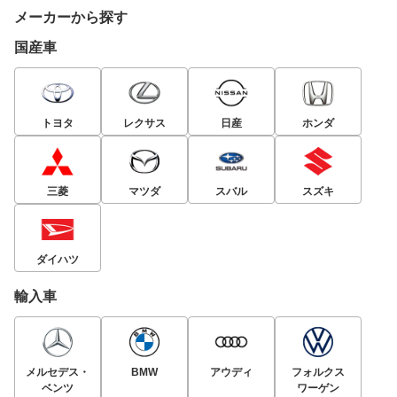
メーカーから探す
国産車
トヨタ
レクサス
日産
ホンダ
三菱
マツダ
スバル
スズキ
ダイハツ
輸入車
メルセデス・
BMW
アウディ
フォルクス
ベンツ
ワーゲン