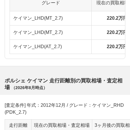
グレード
現在の買取相場
ケイマン_LHD(MT_2.7)
220.2万円
ケイマン_LHD(MT_2.7)
220.2万円
ケイマン_LHD(AT_2.7)
220.2万円
ポルシェ ケイマン 走行距離別の買取相場・査定相
場
（
2026年8月
時点）
[査定条件] 年式：2012年12月 / グレード：ケイマン_RHD
(PDK_2.7)
走行距離
現在の買取相場・査定相場
3ヶ月後の買取