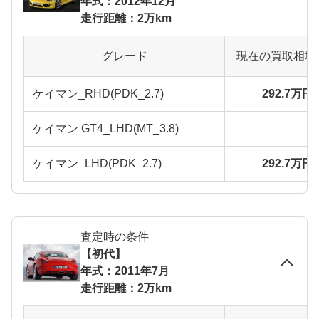
年式：2012年12月
走行距離：2万km
グレード
現在の買取相場
ケイマン_RHD(PDK_2.7)
292.7万円
ケイマン GT4_LHD(MT_3.8)
ケイマン_LHD(PDK_2.7)
292.7万円
査定時の条件
【初代】
年式：2011年7月
走行距離：2万km