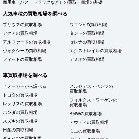
商用車（バス・トラックなど）の買取・相場の基礎
人気車種の買取相場を調べる
プリウスの買取相場
ワゴンRの買取相場
アクアの買取相場
タントの買取相場
アルファードの買取相場
セレナの買取相場
ヴォクシーの買取相場
エクストレイルの買取相場
フィットの買取相場
デミオの買取相場
車買取相場を調べる
全メーカーから調べる
メルセデス・ベンツの
買取相場
トヨタの買取相場
フォルクス・ワーゲンの
レクサスの買取相場
買取相場
ホンダの買取相場
BMWの買取相場
スズキの買取相場
アウディの買取相場
日産の買取相場
ミニの買取相場
ダイハツの買取相場