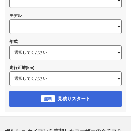
モデル
年式
走行距離(km)
見積りスタート
無料