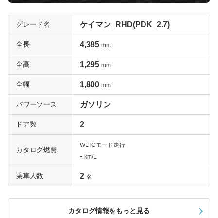
グレード名
ケイマン_RHD(PDK_2.7)
全長
4,385
mm
全高
1,295
mm
全幅
1,800
mm
パワーソース
ガソリン
ドア数
2
WLTCモード走行
カタログ燃費
-
km/L
乗車人数
2
名
カタログ情報をもっと見る