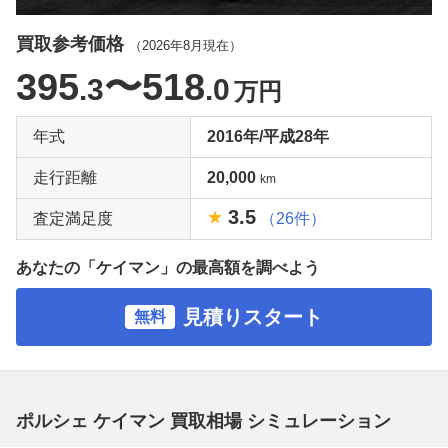
買取参考価格
（
2026年8月
現在）
395
〜518
.3
.0
万円
年式
2016年/平成28年
走行距離
20,000
km
3.5
査定満足度
（26件）
あなたの「ケイマン」の最高額を調べよう
見積りスタート
無料
ポルシェ ケイマン 買取相場 シミュレーション