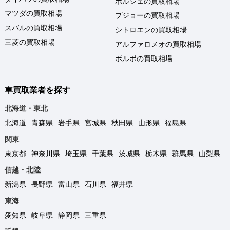
ポルシェの買取相場
マツダの買取相場
プジョーの買取相場
スバルの買取相場
シトロエンの買取相場
三菱の買取相場
アルファロメオの買取相場
ボルボの買取相場
車買取業者を探す
北海道・東北
北海道
青森県
岩手県
宮城県
秋田県
山形県
福島県
関東
東京都
神奈川県
埼玉県
千葉県
茨城県
栃木県
群馬県
山梨県
信越・北陸
新潟県
長野県
富山県
石川県
福井県
東海
愛知県
岐阜県
静岡県
三重県