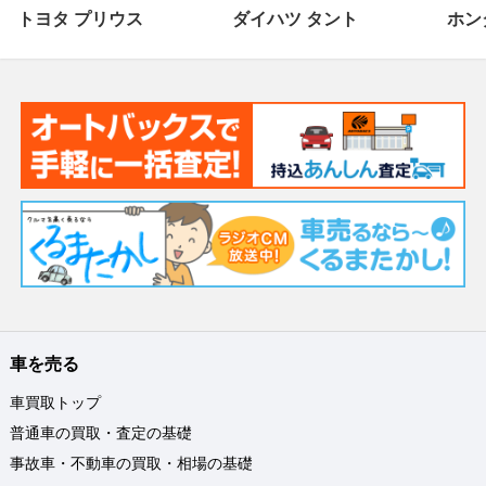
トヨタ プリウス
ダイハツ タント
ホンダ
車を売る
車買取トップ
普通車の買取・査定の基礎
事故車・不動車の買取・相場の基礎