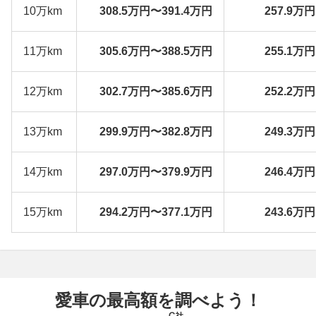
10万km
308.5万円〜391.4万円
257.9万
11万km
305.6万円〜388.5万円
255.1万
12万km
302.7万円〜385.6万円
252.2万
13万km
299.9万円〜382.8万円
249.3万
14万km
297.0万円〜379.9万円
246.4万
15万km
294.2万円〜377.1万円
243.6万
愛車の最高額を調べよう！