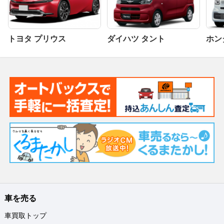
トヨタ プリウス
ダイハツ タント
ホンダ
車を売る
車買取トップ