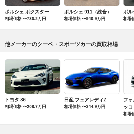
ポルシェ ボクスター
ポルシェ 911（総合）
ポル
相場価格 〜736.2万円
相場価格 〜940.9万円
相場価
他メーカーのクーペ・スポーツカーの買取相場
トヨタ 86
日産 フェアレディZ
フォ
相場価格 〜208.7万円
相場価格 〜344.9万円
ッコ
相場価