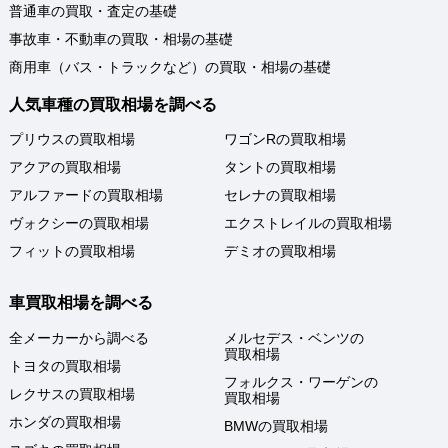
普通車の買取・査定の基礎
事故車・不動車の買取・相場の基礎
商用車（バス・トラックなど）の買取・相場の基礎
人気車種の買取相場を調べる
プリウスの買取相場
ワゴンRの買取相場
アクアの買取相場
タントの買取相場
アルファードの買取相場
セレナの買取相場
ヴォクシーの買取相場
エクストレイルの買取相場
フィットの買取相場
デミオの買取相場
車買取相場を調べる
全メーカーから調べる
メルセデス・ベンツの
買取相場
トヨタの買取相場
フォルクス・ワーゲンの
レクサスの買取相場
買取相場
ホンダの買取相場
BMWの買取相場