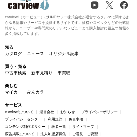
carview!（カービュー）はLINEヤフー株式会社が運営するクルマに関するあ
らゆる情報やサービスを提供するサイトです。価格やスペックなどの公式情
報から、ユーザーや専門家のリアルなレビューまで購入検討に役立つ情報を
多く掲載しています。
知る
カタログ
ニュース
オリジナル記事
買う・売る
中古車検索
新車見積り
車買取
楽しむ
マイカー
みんカラ
サービス
carview!について
運営会社
お知らせ
プライバシーポリシー
プライバシーセンター
利用規約
免責事項
コンテンツ制作ポリシー
著者一覧
サイトマップ
広告掲載について
法人加盟店募集
ご意見・ご要望