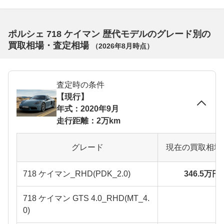
ポルシェ 718 ケイマン 歴代モデルのグレード別の
買取相場・査定相場
（
2026年8月
時点）
査定時の条件
【現行】
年式：2020年9月
走行距離：2万km
グレード
現在の買取相場
718 ケイマン_RHD(PDK_2.0)
346.5万円
718 ケイマン GTS 4.0_RHD(MT_4.
0)