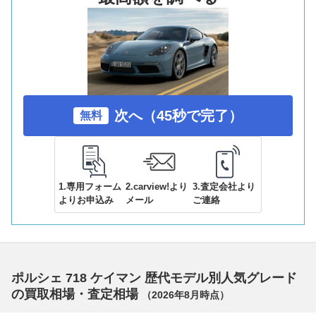
次へ（45秒で完了）
無料
1.専用フォーム
2.carview!より
3.査定会社より
よりお申込み
メール
ご連絡
ポルシェ 718 ケイマン 歴代モデル別人気グレード
の買取相場・査定相場
（
2026年8月
時点）