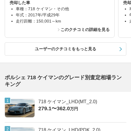
売却した車
売
車種：718 ケイマン・その他
年式：2017年/平成29年
走行距離：150,001～km
このクチコミの詳細を見る
ユーザーのクチコミをもっと見る
ポルシェ 718 ケイマンのグレード別査定相場ラン
キング
718 ケイマン_LHD(MT_2.0)
279.1〜362.0
万円
718 ケイマン_LHD(PDK_2.0)