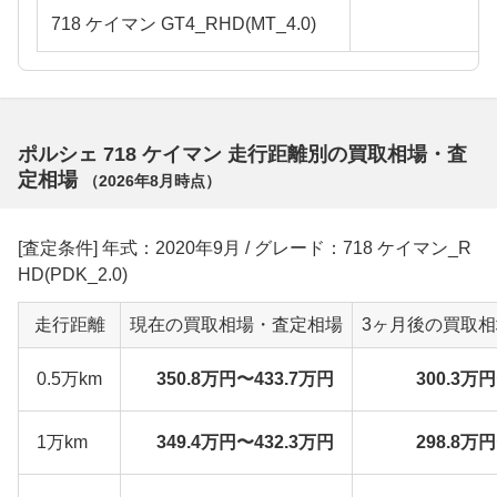
718 ケイマン GT4_RHD(MT_4.0)
ポルシェ 718 ケイマン 走行距離別の買取相場・査
定相場
（
2026年8月
時点）
[査定条件] 年式：2020年9月 / グレード：718 ケイマン_R
HD(PDK_2.0)
走行距離
現在の買取相場・査定相場
3ヶ月後の買取
0.5万km
350.8万円〜433.7万円
300.3万
1万km
349.4万円〜432.3万円
298.8万