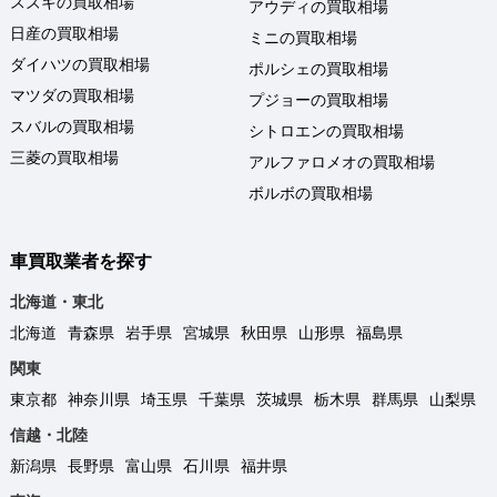
スズキの買取相場
アウディの買取相場
日産の買取相場
ミニの買取相場
ダイハツの買取相場
ポルシェの買取相場
マツダの買取相場
プジョーの買取相場
スバルの買取相場
シトロエンの買取相場
三菱の買取相場
アルファロメオの買取相場
ボルボの買取相場
車買取業者を探す
北海道・東北
北海道
青森県
岩手県
宮城県
秋田県
山形県
福島県
関東
東京都
神奈川県
埼玉県
千葉県
茨城県
栃木県
群馬県
山梨県
信越・北陸
新潟県
長野県
富山県
石川県
福井県