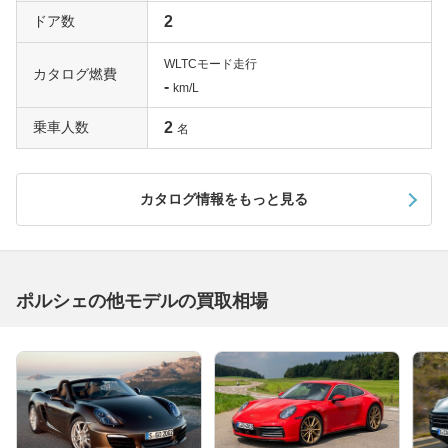
ドア数
2
WLTCモード走行
カタログ燃費
-
km/L
乗車人数
2
名
カタログ情報をもっと見る
ポルシェの他モデルの買取相場