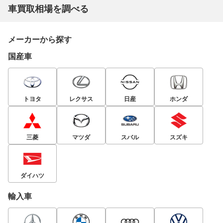
車買取相場を調べる
メーカーから探す
国産車
トヨタ
レクサス
日産
ホンダ
三菱
マツダ
スバル
スズキ
ダイハツ
輸入車