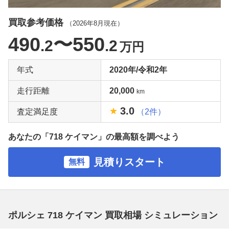
買取参考価格
（
2026年8月
現在）
490
〜550
.2
.2
万円
年式
2020年/令和2年
走行距離
20,000
km
3.0
査定満足度
（2件）
あなたの「718 ケイマン」の最高額を調べよう
見積りスタート
無料
ポルシェ 718 ケイマン 買取相場 シミュレーション