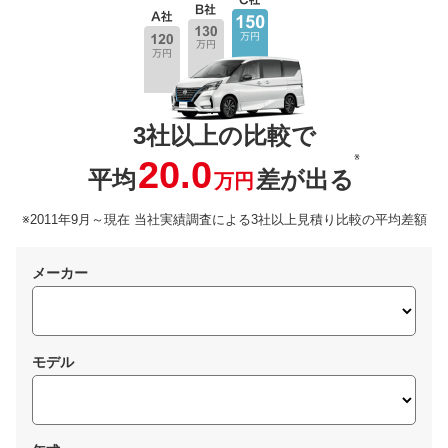
3社以上の比較で
※
20.0
平均
差が出る
万円
※2011年9月～現在 当社実績調査による3社以上見積り比較の平均差額
メーカー
モデル