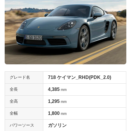
グレード名
718 ケイマン_RHD(PDK_2.0)
全長
4,385
mm
全高
1,295
mm
全幅
1,800
mm
パワーソース
ガソリン