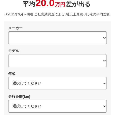
20.0
平均
差が出る
万円
※2011年9月～現在 当社実績調査による3社以上見積り比較の平均差額
メーカー
モデル
年式
走行距離(km)