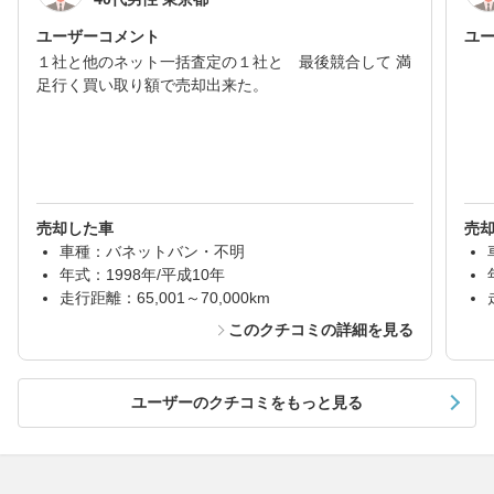
ユーザーコメント
ユ
１社と他のネット一括査定の１社と 最後競合して 満
足行く買い取り額で売却出来た。
売却した車
売
車種：バネットバン・不明
年式：1998年/平成10年
走行距離：65,001～70,000km
このクチコミの詳細を見る
ユーザーのクチコミをもっと見る