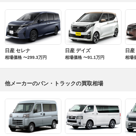
日産 セレナ
日産 デイズ
日産
相場価格 〜299.3万円
相場価格 〜91.1万円
相場価
他メーカーのバン・トラックの買取相場