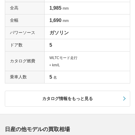
全高
1,985
mm
全幅
1,690
mm
パワーソース
ガソリン
ドア数
5
WLTCモード走行
カタログ燃費
-
km/L
乗車人数
5
名
カタログ情報をもっと見る
日産の他モデルの買取相場