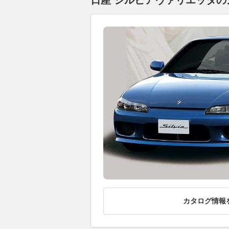
日産 シルビアヴァリエッタのカ
カタログ情報