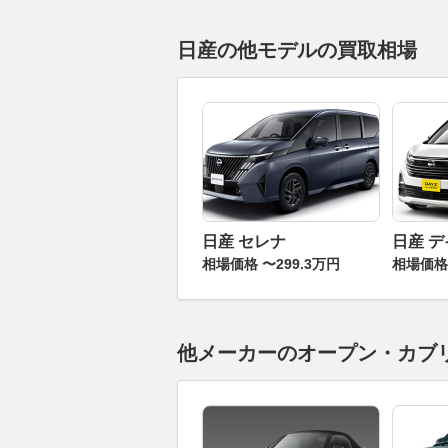
日産の他モデルの買取相場
日産 セレナ
日産 
相場価格 〜299.3万円
相場価格 
他メーカーのオープン・カブ