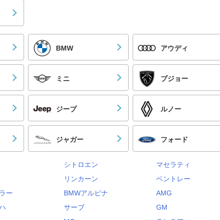
BMW
アウディ
ミニ
プジョー
ジープ
ルノー
ジャガー
フォード
シトロエン
マセラティ
リンカーン
ベントレー
ラー
BMWアルピナ
AMG
ハ
サーブ
GM