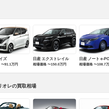
デイズ
日産 エクストレイル
日産 ノート e-P
〜91.1万円
相場価格 〜150.0万円
相場価格 〜108.7
リオレの買取相場