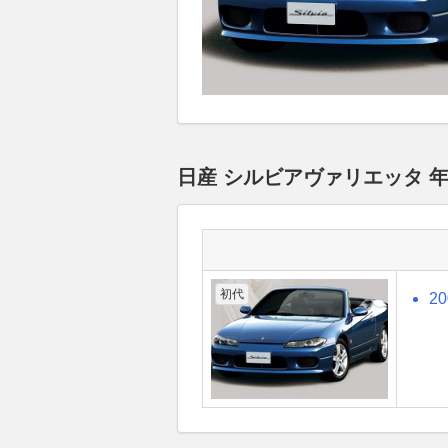
日産 シルビアヴァリエッタ 
初代
2