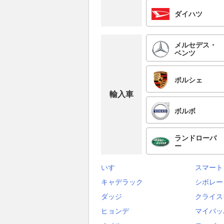
ダイハツ
メルセデス・
ベンツ
ポルシェ
輸入車
ボルボ
ランドローバ
ー
いすゞ
スマート
キャデラック
シボレー
ダッジ
クライス
ヒョンデ
マイバッ