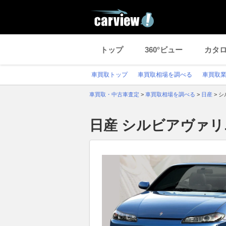
トップ
360°ビュー
カタ
車買取トップ
車買取相場を調べる
車買取
車買取・中古車査定
>
車買取相場を調べる
>
日産
>
シ
日産 シルビアヴァ