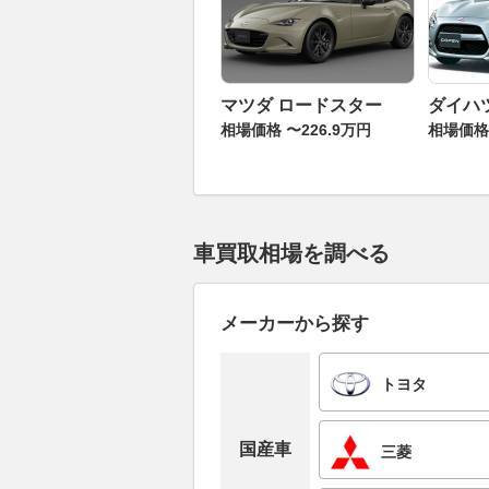
マツダ ロードスター
ダイハ
相場価格 〜226.9万円
相場価格 
車買取相場を調べる
メーカーから探す
トヨタ
国産車
三菱