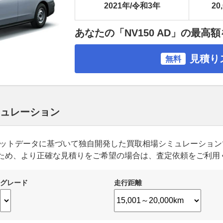
2021年/令和3年
20
あなたの「NV150 AD」の最高
見積り
無料
シミュレーション
ーケットデータに基づいて独自開発した買取相場シミュレーショ
ため、より正確な見積りをご希望の場合は、査定依頼をご利用
グレード
走行距離