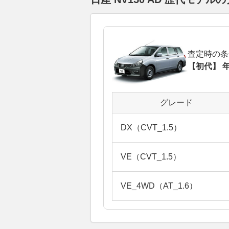
査定時の条
【初代】 年
グレード
DX（CVT_1.5）
VE（CVT_1.5）
VE_4WD（AT_1.6）