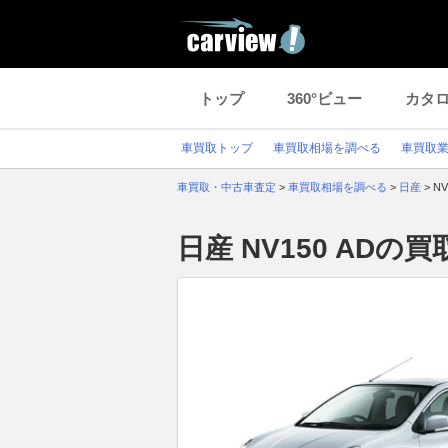
トップ
360°ビュー
カタ
車買取トップ
車買取相場を調べる
車買取
車買取・中古車査定
>
車買取相場を調べる
>
日産
>
N
日産 NV150 AD