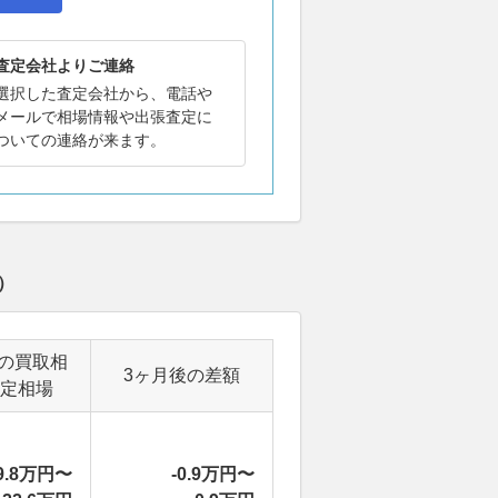
査定会社よりご連絡
選択した査定会社から、電話や
メールで相場情報や出張査定に
ついての連絡が来ます。
）
の買取相
3ヶ月後の差額
定相場
9.8万円〜
-0.9万円〜