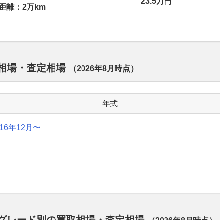
23.5万円
距離：2万km
買取相場・査定相場
（
2026年8月
時点）
年式
016年12月〜
デルのグレード別の買取相場・査定相場