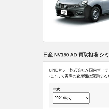
日産 NV150 AD 買取相場 
LINEヤフー株式会社が国内マ
によって実際の査定額は変動する
年式