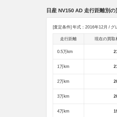
日産 NV150 AD 走行距離
[査定条件] 年式：2016年12月 / 
走行距離
現在の買取
0.5万km
2
1万km
2
2万km
2
3万km
2
4万km
1