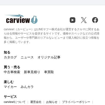
carview!（カービュー）はLINEヤフー株式会社が運営するクルマに関するあ
らゆる情報やサービスを提供するサイトです。価格やスペックなどの公式情
報から、ユーザーや専門家のリアルなレビューまで購入検討に役立つ情報を
多く掲載しています。
知る
カタログ
ニュース
オリジナル記事
買う・売る
中古車検索
新車見積り
車買取
楽しむ
マイカー
みんカラ
サービス
carview!について
運営会社
お知らせ
プライバシーポリシー