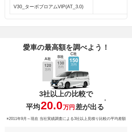
V30_ターボブロアムVIP(AT_3.0)
愛車の最高額を調べよう！
3社以上の比較で
※
20.0
平均
差が出る
万円
※2011年9月～現在 当社実績調査による3社以上見積り比較の平均差額