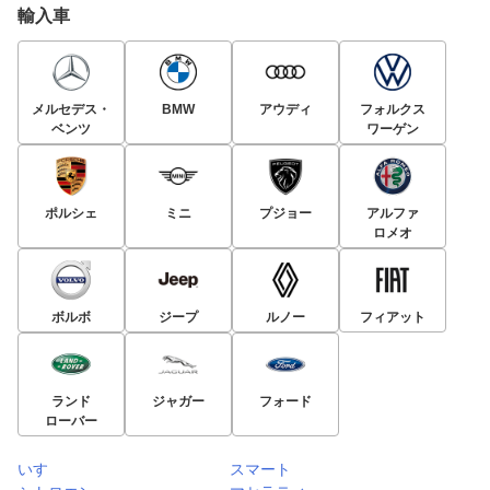
輸入車
メルセデス・
BMW
アウディ
フォルクス
ベンツ
ワーゲン
ポルシェ
ミニ
プジョー
アルファ
ロメオ
ボルボ
ジープ
ルノー
フィアット
ランド
ジャガー
フォード
ローバー
いすゞ
スマート