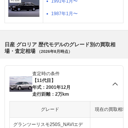
1991年1月〜
1987年1月〜
日産 グロリア 歴代モデルのグレード別の買取相
場・査定相場
（
2026年8月
時点）
査定時の条件
【11代目】
年式：2001年12月
走行距離：2万km
グレード
現在の買取相場
グランツーリスモ250S_NAVIエデ