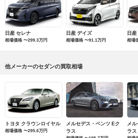
日産 セレナ
日産 デイズ
日産
相場価格 〜299.3万円
相場価格 〜91.1万円
相場価
他メーカーのセダンの買取相場
トヨタ クラウンロイヤル
メルセデス・ベンツ Eク
メル
相場価格 〜295.6万円
ラス
ラス