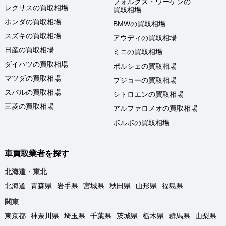
フォルクス・ワーゲンの
レクサスの買取相場
買取相場
ホンダの買取相場
BMWの買取相場
スズキの買取相場
アウディの買取相場
日産の買取相場
ミニの買取相場
ダイハツの買取相場
ポルシェの買取相場
マツダの買取相場
プジョーの買取相場
スバルの買取相場
シトロエンの買取相場
三菱の買取相場
アルファロメオの買取相場
ボルボの買取相場
車買取業者を探す
北海道・東北
北海道
青森県
岩手県
宮城県
秋田県
山形県
福島県
関東
東京都
神奈川県
埼玉県
千葉県
茨城県
栃木県
群馬県
山梨県