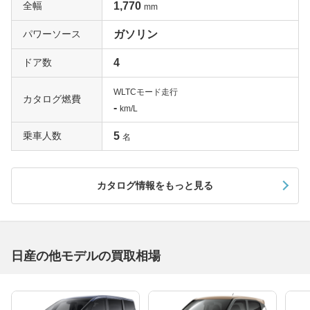
全幅
1,770
mm
パワーソース
ガソリン
ドア数
4
WLTCモード走行
カタログ燃費
-
km/L
乗車人数
5
名
カタログ情報をもっと見る
日産の他モデルの買取相場