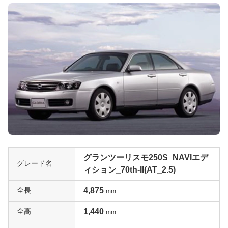
グランツーリスモ250S_NAVIエデ
グレード名
ィション_70th-II(AT_2.5)
全長
4,875
mm
全高
1,440
mm