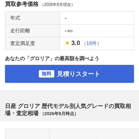
買取参考価格
（
2026年8月
現在）
年式
-
走行距離
-
km
3.0
査定満足度
（18件）
あなたの「グロリア」の最高額を調べよう
見積りスタート
無料
日産 グロリア 歴代モデル別人気グレードの買取相
場・査定相場
（
2026年8月
時点）